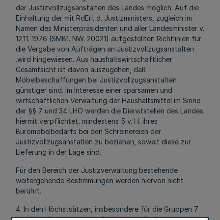
der Justizvollzugsanstalten des Landes möglich. Auf die
Einhaltung der mit RdErl. d. Justizministers, zugleich im
Namen des Ministerpräsidenten und aller Landesminister v.
12.11. 1976 (SMB1. NW. 20021) aufgestellten Richtlinien für
die Vergabe von Aufträgen an Justizvollzugsanstalten
.wird hingewiesen. Aus haushaltswirtschaftlicher
Gesamtsicht ist davon auszugehen, daß
Möbelbeschaffungen bei Justizvollzugsanstalten
günstiger sind. Im Interesse einer sparsamen und
wirtschaftlichen Verwaltung der Haushaltsmittel im Sinne
der §§ 7 und 34 LHO werden die Dienststellen des Landes
hiermit verpflichtet, mindestens 5 v. H. ihres
Büromöbelbedarfs bei den Schreinereien der
Justizvollzugsanstalten zu beziehen, soweit diese zur
Lieferung in der Lage sind.
Für den Bereich der Justizverwaltung bestehende
weitergehende Bestimmungen werden hiervon nicht
berührt.
4. In den Höchstsätzen, insbesondere für die Gruppen 7
und 8, nicht enthaltene aufgabenspezifische