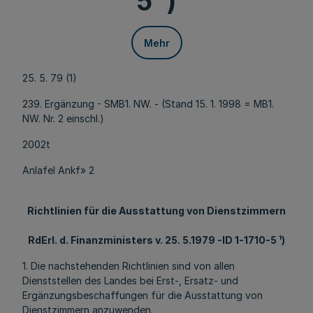
5 ¹)
Mehr
25. 5. 79 (1)
239. Ergänzung - SMB1. NW. - (Stand 15. 1. 1998 = MB1.
NW. Nr. 2 einschl.)
2002t
Anlafel Ankf» 2
Richtlinien für die Ausstattung von Dienstzimmern
RdErl. d. Finanzministers v. 25. 5.1979 -ID 1-1710-5 ¹)
1. Die nachstehenden Richtlinien sind von allen
Dienststellen des Landes bei Erst-, Ersatz- und
Ergänzungsbeschaffungen für die Ausstattung von
Dienstzimmern anzuwenden.