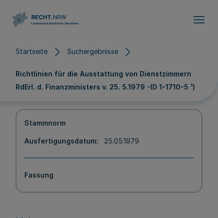
Direkt zum Inhalt
Startseite
Suchergebnisse
Richtlinien für die Ausstattung von Dienstzimmern
RdErl. d. Finanzministers v. 25. 5.1979 -ID 1-1710-5 ¹)
Stammnorm
Ausfertigungsdatum
25.05.1979
Fassung