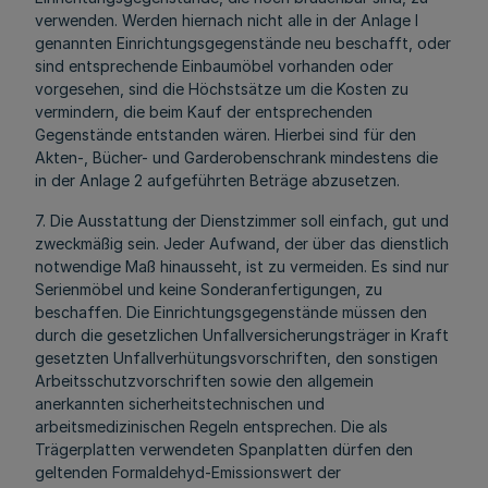
verwenden. Werden hiernach nicht alle in der Anlage l
genannten Einrichtungsgegenstände neu beschafft, oder
sind entsprechende Einbaumöbel vorhanden oder
vorgesehen, sind die Höchstsätze um die Kosten zu
vermindern, die beim Kauf der entsprechenden
Gegenstände entstanden wären. Hierbei sind für den
Akten-, Bücher- und Garderobenschrank mindestens die
in der Anlage 2 aufgeführten Beträge abzusetzen.
7. Die Ausstattung der Dienstzimmer soll einfach, gut und
zweckmäßig sein. Jeder Aufwand, der über das dienstlich
notwendige Maß hinausseht, ist zu vermeiden. Es sind nur
Serienmöbel und keine Sonderanfertigungen, zu
beschaffen. Die Einrichtungsgegenstände müssen den
durch die gesetzlichen Unfallversicherungsträger in Kraft
gesetzten Unfallverhütungsvorschriften, den sonstigen
Arbeitsschutzvorschriften sowie den allgemein
anerkannten sicherheitstechnischen und
arbeitsmedizinischen Regeln entsprechen. Die als
Trägerplatten verwendeten Spanplatten dürfen den
geltenden Formaldehyd-Emissionswert der