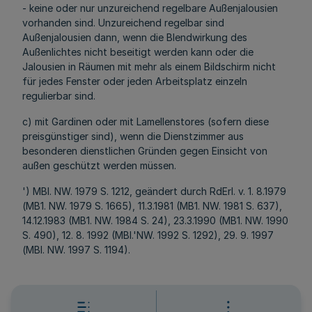
- keine oder nur unzureichend regelbare Außenjalousien
vorhanden sind. Unzureichend regelbar sind
Außenjalousien dann, wenn die Blendwirkung des
Außenlichtes nicht beseitigt werden kann oder die
Jalousien in Räumen mit mehr als einem Bildschirm nicht
für jedes Fenster oder jeden Arbeitsplatz einzeln
regulierbar sind.
c) mit Gardinen oder mit Lamellenstores (sofern diese
preisgünstiger sind), wenn die Dienstzimmer aus
besonderen dienstlichen Gründen gegen Einsicht von
außen geschützt werden müssen.
') MBl. NW. 1979 S. 1212, geändert durch RdErl. v. 1. 8.1979
(MB1. NW. 1979 S. 1665), 11.3.1981 (MB1. NW. 1981 S. 637),
14.12.1983 (MB1. NW. 1984 S. 24), 23.3.1990 (MB1. NW. 1990
S. 490), 12. 8. 1992 (MBl.'NW. 1992 S. 1292), 29. 9. 1997
(MBl. NW. 1997 S. 1194).