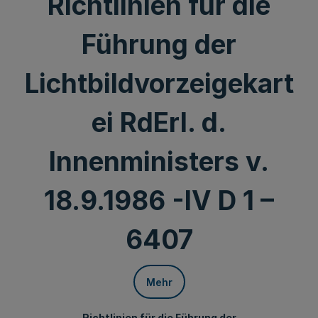
Richtlinien für die
Führung der
Lichtbildvorzeigekart
ei RdErl. d.
Innenministers v.
18.9.1986 -IV D 1 –
6407
Mehr
Richtlinien für die Führung der