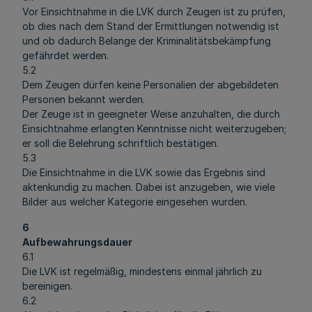
Vor Einsichtnahme in die LVK durch Zeugen ist zu prüfen,
ob dies nach dem Stand der Ermittlungen notwendig ist
und ob dadurch Belange der Kriminalitätsbekämpfung
gefährdet werden.
5.2
Dem Zeugen dürfen keine Personalien der abgebildeten
Personen bekannt werden.
Der Zeuge ist in geeigneter Weise anzuhalten, die durch
Einsichtnahme erlangten Kenntnisse nicht weiterzugeben;
er soll die Belehrung schriftlich bestätigen.
5.3
Die Einsichtnahme in die LVK sowie das Ergebnis sind
aktenkundig zu machen. Dabei ist anzugeben, wie viele
Bilder aus welcher Kategorie eingesehen wurden.
6
Aufbewahrungsdauer
6.1
Die LVK ist regelmäßig, mindestens einmal jährlich zu
bereinigen.
6.2