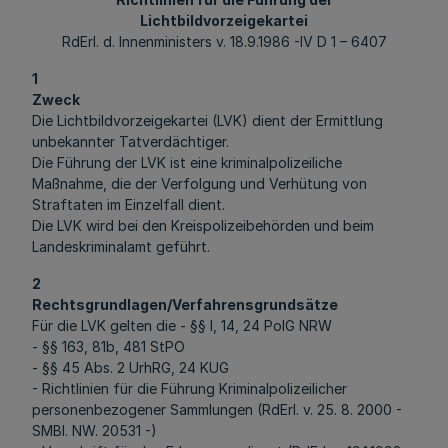
Lichtbildvorzeigekartei
RdErl. d. Innenministers v. 18.9.1986 -IV D 1 – 6407
1
Zweck
Die Lichtbildvorzeigekartei (LVK) dient der Ermittlung
unbekannter Tatverdächtiger.
Die Führung der LVK ist eine kriminalpolizeiliche
Maßnahme, die der Verfolgung und Verhütung von
Straftaten im Einzelfall dient.
Die LVK wird bei den Kreispolizeibehörden und beim
Landeskriminalamt geführt.
2
Rechtsgrundlagen/Verfahrensgrundsätze
Für die LVK gelten die - §§ l, 14, 24 PolG NRW
- §§ 163, 81b, 481 StPO
- §§ 45 Abs. 2 UrhRG, 24 KUG
- Richtlinien für die Führung Kriminalpolizeilicher
personenbezogener Sammlungen (RdErl. v. 25. 8. 2000 -
SMBl. NW. 20531 -)