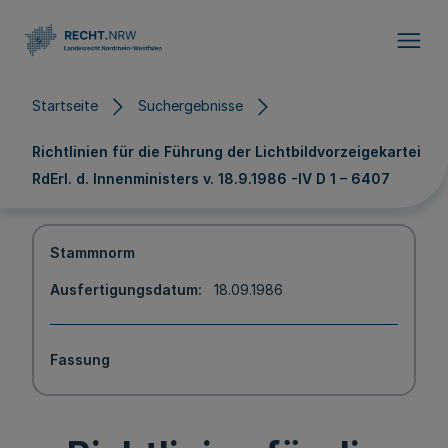
Direkt zum Inhalt
Startseite
Suchergebnisse
Richtlinien für die Führung der Lichtbildvorzeigekartei
RdErl. d. Innenministers v. 18.9.1986 -IV D 1 – 6407
Stammnorm
Ausfertigungsdatum
18.09.1986
Fassung