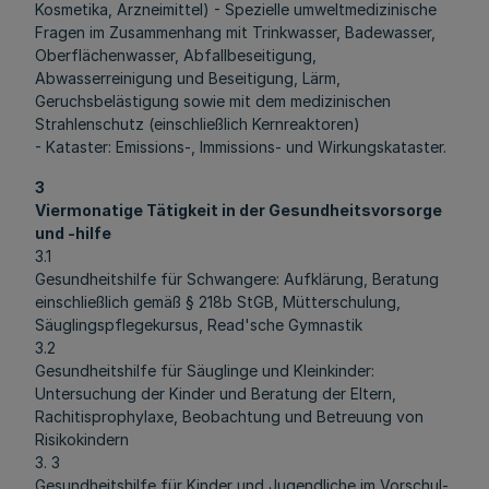
Kosmetika, Arzneimittel) - Spezielle umweltmedizinische
Fragen im Zusammenhang mit Trinkwasser, Badewasser,
Oberflächenwasser, Abfallbeseitigung,
Abwasserreinigung und Beseitigung, Lärm,
Geruchsbelästigung sowie mit dem medizinischen
Strahlenschutz (einschließlich Kernreaktoren)
- Kataster: Emissions-, Immissions- und Wirkungskataster.
3
Viermonatige Tätigkeit in der Gesundheitsvorsorge
und -hilfe
3.1
Gesundheitshilfe für Schwangere: Aufklärung, Beratung
einschließlich gemäß § 218b StGB, Mütterschulung,
Säuglingspflegekursus, Read'sche Gymnastik
3.2
Gesundheitshilfe für Säuglinge und Kleinkinder:
Untersuchung der Kinder und Beratung der Eltern,
Rachitisprophylaxe, Beobachtung und Betreuung von
Risikokindern
3. 3
Gesundheitshilfe für Kinder und Jugendliche im Vorschul-