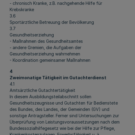
- chronisch Kranke, z.B. nachgehende Hilfe für
Krebskranke
3.6
Sportärztliche Betreuung der Bevölkerung
3.7
Gesundheitserziehung
- Maßnahmen des Gesundheitsamtes
- andere Gremien, die Aufgaben der
Gesundheitserziehung wahrnehmen
- Koordination gemeinsamer Maßnahmen
4
Zweimonatige Tätigkeit im Gutachterdienst
4.1
Amtsärztliche Gutachtertätigkeit
In diesem Ausbildungsteilabschnitt sollen
Gesundheitszeugnisse und Gutachten für Bedienstete
des Bundes, des Landes, der Gemeinden (GV) und
sonstige Antragsteller. Ferner sind Untersuchungen zur
Überprüfung von Leistungsvoraussetzungen nach dem
Bundessozialhilfegesetz wie bei der Hilfe zur Pflege,
Krankenkostenzulagen, Erwerbsfähigkeit u. ä.