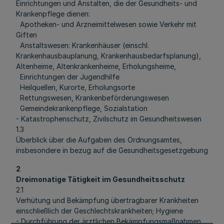
Einrichtungen und Anstalten, die der Gesundheits- und
Krankenpflege dienen:
Apotheken- und Arzneimittelwesen sowie Verkehr mit
Giften
Anstaltswesen: Krankenhäuser (einschl.
Krankenhausbauplanung, Krankenhausbedarfsplanung),
Altenheime, Altenkrankenheime, Erholungsheime,
Einrichtungen der Jugendhilfe
Heilquellen, Kurorte, Erholungsorte
Rettungswesen, Krankenbeförderungswesen
Gemeindekrankenpflege, Sozialstation
- Katastrophenschutz, Zivilschutz im Gesundheitswesen
1.3
Überblick über die Aufgaben des Ordnungsamtes,
insbesondere in bezug auf die Gesundheitsgesetzgebung
2
Dreimonatige Tätigkeit im Gesundheitsschutz
2.1
Verhütung und Bekämpfung übertragbarer Krankheiten
einschließlich der Geschlechtskrankheiten; Hygiene
- Durchführung der ärztlichen Bekämpfungsmaßnahmen,