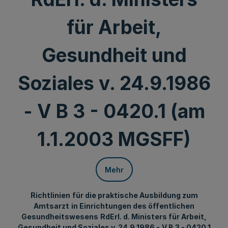
für Arbeit,
Gesundheit und
Soziales v. 24.9.1986
- V B 3 - 0420.1 (am
1.1.2003 MGSFF)
Mehr
Richtlinien
für die praktische Ausbildung zum
Amtsarzt
in Einrichtungen des öffentlichen
Gesundheitswesens
RdErl. d. Ministers für Arbeit,
Gesundheit und Soziales v. 24.9.1986 -
V B 3 - 0420.1