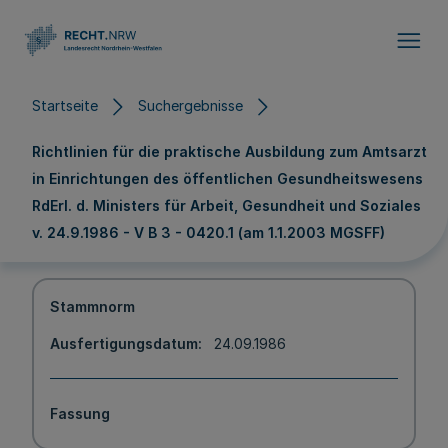
Direkt zum Inhalt
Startseite
Suchergebnisse
Richtlinien für die praktische Ausbildung zum Amtsarzt
in Einrichtungen des öffentlichen Gesundheitswesens
RdErl. d. Ministers für Arbeit, Gesundheit und Soziales
v. 24.9.1986 - V B 3 - 0420.1 (am 1.1.2003 MGSFF)
Stammnorm
Ausfertigungsdatum
24.09.1986
Fassung