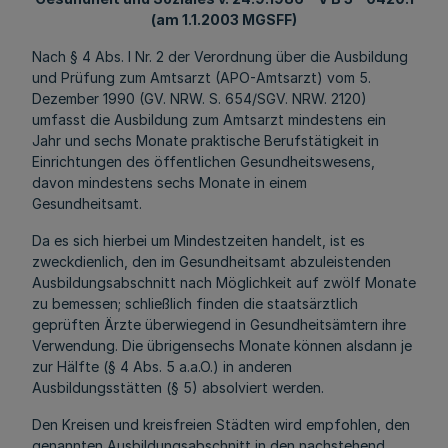
(am 1.1.2003 MGSFF)
Nach § 4 Abs. l Nr. 2 der Verordnung über die Ausbildung
und Prüfung zum Amtsarzt (APO-Amtsarzt) vom 5.
Dezember 1990 (GV. NRW. S. 654/SGV. NRW. 2120)
umfasst die Ausbildung zum Amtsarzt mindestens ein
Jahr und sechs Monate praktische Berufstätigkeit in
Einrichtungen des öffentlichen Gesundheitswesens,
davon mindestens sechs Monate in einem
Gesundheitsamt.
Da es sich hierbei um Mindestzeiten handelt, ist es
zweckdienlich, den im Gesundheitsamt abzuleistenden
Ausbildungsabschnitt nach Möglichkeit auf zwölf Monate
zu bemessen; schließlich finden die staatsärztlich
geprüften Ärzte überwiegend in Gesundheitsämtern ihre
Verwendung. Die übrigensechs Monate können alsdann je
zur Hälfte (§ 4 Abs. 5 a.a.O.) in anderen
Ausbildungsstätten (§ 5) absolviert werden.
Den Kreisen und kreisfreien Städten wird empfohlen, den
genannten Ausbildungsabschnitt in den nachstehend