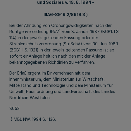
und Soziales v. 19. 8. 1994 -
IIIA6-8919.2/8919.3¹)
Bei der Ahndung von Ordnungswidrigkeiten nach der
Röntgenverordnung (RöV) vom 8. Januar 1987 (BGB1. I S.
114) in der jeweils geltenden Fassung oder der
Strahlenschutzverordnung (StrlSchV) vom 30. Juni 1989
(BGB1. I S. 1321) in der jeweils geltenden Fassung ist ab
sofort einAnlage heitlich nach den mit der Anlage
bekanntgegebenen Richtlinien zu verfahren.
Der Erlaß ergeht im Einvernehmen mit dem
Innenministerium, dem Ministerium für Wirtschaft,
Mittelstand und Technologie und dem Ministerium für
Umwelt, Raumordnung und Landwirtschaft des Landes
Nordrhein-Westfalen.
8053
') MBL NW. 1994 S. 1136.