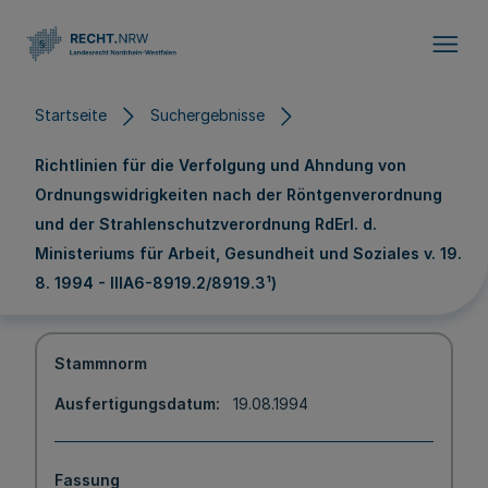
Direkt zum Inhalt
Startseite
Suchergebnisse
Richtlinien für die Verfolgung und Ahndung von
Ordnungswidrigkeiten nach der Röntgenverordnung
und der Strahlenschutzverordnung RdErl. d.
Ministeriums für Arbeit, Gesundheit und Soziales v. 19.
8. 1994 - IIIA6-8919.2/8919.3¹)
Stammnorm
Ausfertigungsdatum
19.08.1994
Fassung