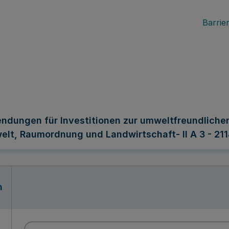
Barrier
ndungen für Investitionen zur umweltfreundlichen
elt, Raumordnung und Landwirtschaft- II A 3 - 2114
n