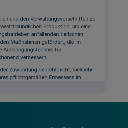
ien und den Verwaltungsvorschriften zu
weltfreundlichen Produktion, um eine
gsbetrieben anfallenden tierischen
rden Maßnahmen gefördert, die im
e Ausbringungstechnik für
chonend verbessern.
 der Zuwendung besteht nicht, vielmehr
ihres pflichtgemäßen Ermessens im