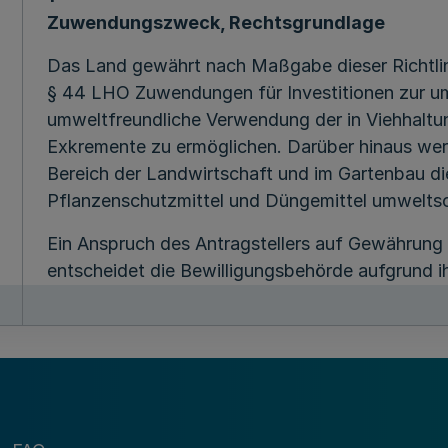
Zuwendungszweck, Rechtsgrundlage
Das Land gewährt nach Maßgabe dieser Richtlin
§ 44 LHO Zuwendungen für Investitionen zur um
umweltfreundliche Verwendung der in Viehhaltun
Exkremente zu ermöglichen. Darüber hinaus we
Bereich der Landwirtschaft und im Gartenbau di
Pflanzenschutzmittel und Düngemittel umwelts
Ein Anspruch des Antragstellers auf Gewährung
entscheidet die Bewilligungsbehörde aufgrund 
Rahmen der verfügbaren Haushaltsmittel.
2
Gegenstand der Förderung
2.1
Gülleausbringungsgeräte