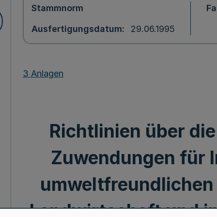
Stammnorm
Fa
Ausfertigungsdatum
29.06.1995
3 Anlagen
Richtlinien über d
Zuwendungen für In
umweltfreundlichen 
Landwirtschaft und i