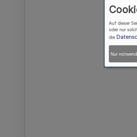
Cooki
Auf dieser Se
oder nur solc
Datensc
die
Nur notwend