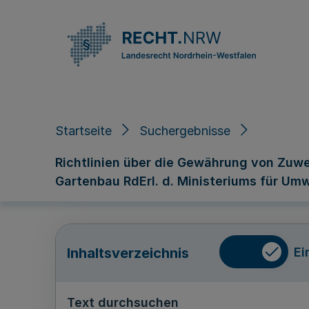
Direkt zum Inhalt
Startseite
Suchergebnisse
Richtlinien über die Gewährung von Zuwe
Gartenbau RdErl. d. Ministeriums für Umw
Ei
Inhaltsverzeichnis
Text durchsuchen