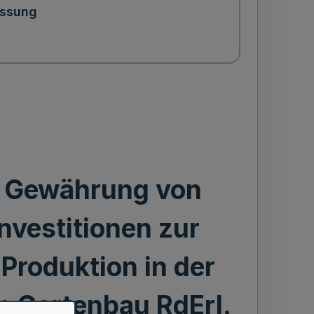
ssung
ie Gewährung von
vestitionen zur
Produktion in der
m Gartenbau RdErl.