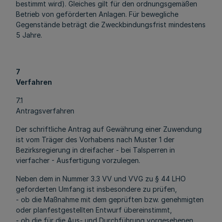
bestimmt wird). Gleiches gilt für den ordnungsgemäßen
Betrieb von geförderten Anlagen. Für bewegliche
Gegenstände beträgt die Zweckbindungsfrist mindestens
5 Jahre.
7
Verfahren
7.1
Antragsverfahren
Der schriftliche Antrag auf Gewährung einer Zuwendung
ist vom Träger des Vorhabens nach Muster 1 der
Bezirksregierung in dreifacher - bei Talsperren in
vierfacher - Ausfertigung vorzulegen.
Neben dem in Nummer 3.3 VV und VVG zu § 44 LHO
geforderten Umfang ist insbesondere zu prüfen,
- ob die Maßnahme mit dem geprüften bzw. genehmigten
oder planfestgestellten Entwurf übereinstimmt,
- ob die für die Aus- und Durchführung vorgesehenen