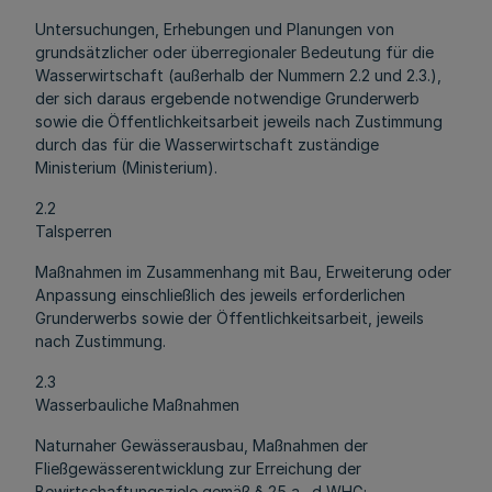
Untersuchungen, Erhebungen und Planungen von
grundsätzlicher oder überregionaler Bedeutung für die
Wasserwirtschaft (außerhalb der Nummern 2.2 und 2.3.),
der sich daraus ergebende notwendige Grunderwerb
sowie die Öffentlichkeitsarbeit jeweils nach Zustimmung
durch das für die Wasserwirtschaft zuständige
Ministerium (Ministerium).
2.2
Talsperren
Maßnahmen im Zusammenhang mit Bau, Erweiterung oder
Anpassung einschließlich des jeweils erforderlichen
Grunderwerbs sowie der Öffentlichkeitsarbeit, jeweils
nach Zustimmung.
2.3
Wasserbauliche Maßnahmen
Naturnaher Gewässerausbau, Maßnahmen der
Fließgewässerentwicklung zur Erreichung der
Bewirtschaftungsziele gemäß § 25 a –d WHG;