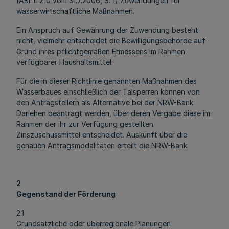
(ABl. L 210 vom 31.7.2006, S. 1) Zuwendungen für
wasserwirtschaftliche Maßnahmen.
Ein Anspruch auf Gewährung der Zuwendung besteht
nicht, vielmehr entscheidet die Bewilligungsbehörde auf
Grund ihres pflichtgemäßen Ermessens im Rahmen
verfügbarer Haushaltsmittel.
Für die in dieser Richtlinie genannten Maßnahmen des
Wasserbaues einschließlich der Talsperren können von
den Antragstellern als Alternative bei der NRW-Bank
Darlehen beantragt werden, über deren Vergabe diese im
Rahmen der ihr zur Verfügung gestellten
Zinszuschussmittel entscheidet. Auskunft über die
genauen Antragsmodalitäten erteilt die NRW-Bank.
2
Gegenstand der Förderung
2.1
Grundsätzliche oder überregionale Planungen