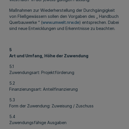
Maßnahmen zur Wiederherstellung der Durchgängigkeit
von Fließgewässern sollen den Vorgaben des „ Handbuch
Querbauwerke “ (
www.umwelt.nrw.de
) entsprechen. Dabei
sind neue Entwicklungen und Erkenntnisse zu beachten.
5
Art und Umfang, Höhe der Zuwendung
5.1
Zuwendungsart: Projektförderung
5.2
Finanzierungsart: Anteilfinanzierung
5.3
Form der Zuwendung: Zuweisung / Zuschuss
5.4
Zuwendungsfähige Ausgaben