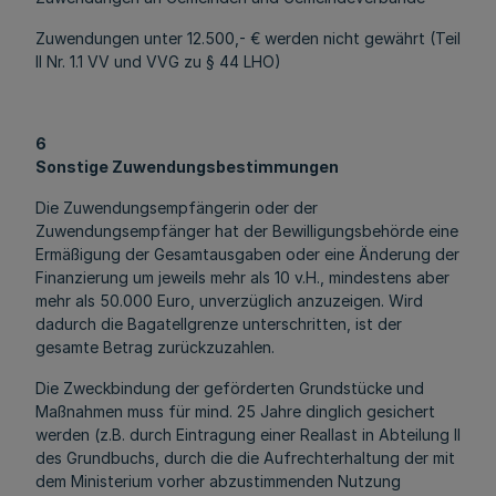
Zuwendungen unter 12.500,- € werden nicht gewährt (Teil
II Nr. 1.1 VV und VVG zu § 44 LHO)
6
Sonstige Zuwendungsbestimmungen
Die Zuwendungsempfängerin oder der
Zuwendungsempfänger hat der Bewilligungsbehörde eine
Ermäßigung der Gesamtausgaben oder eine Änderung der
Finanzierung um jeweils mehr als 10 v.H., mindestens aber
mehr als 50.000 Euro, unverzüglich anzuzeigen. Wird
dadurch die Bagatellgrenze unterschritten, ist der
gesamte Betrag zurückzuzahlen.
Die Zweckbindung der geförderten Grundstücke und
Maßnahmen muss für mind. 25 Jahre dinglich gesichert
werden (z.B. durch Eintragung einer Reallast in Abteilung II
des Grundbuchs, durch die die Aufrechterhaltung der mit
dem Ministerium vorher abzustimmenden Nutzung