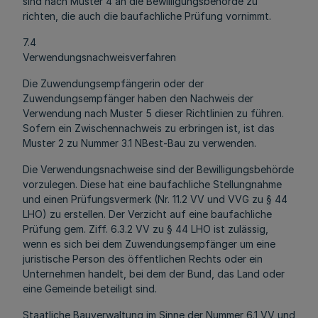
sind nach Muster 4 an die Bewilligungsbehörde zu
richten, die auch die baufachliche Prüfung vornimmt.
7.4
Verwendungsnachweisverfahren
Die Zuwendungsempfängerin oder der
Zuwendungsempfänger haben den Nachweis der
Verwendung nach Muster 5 dieser Richtlinien zu führen.
Sofern ein Zwischennachweis zu erbringen ist, ist das
Muster 2 zu Nummer 3.1 NBest-Bau zu verwenden.
Die Verwendungsnachweise sind der Bewilligungsbehörde
vorzulegen. Diese hat eine baufachliche Stellungnahme
und einen Prüfungsvermerk (Nr. 11.2 VV und VVG zu § 44
LHO) zu erstellen. Der Verzicht auf eine baufachliche
Prüfung gem. Ziff. 6.3.2 VV zu § 44 LHO ist zulässig,
wenn es sich bei dem Zuwendungsempfänger um eine
juristische Person des öffentlichen Rechts oder ein
Unternehmen handelt, bei dem der Bund, das Land oder
eine Gemeinde beteiligt sind.
Staatliche Bauverwaltung im Sinne der Nummer 6.1 VV und