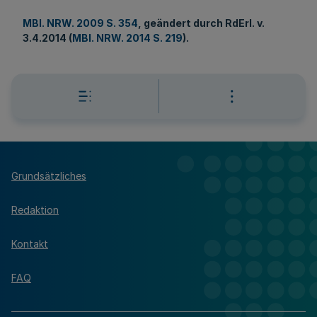
MBl. NRW. 2009 S. 354
, geändert durch RdErl. v.
3.4.2014 (
MBl. NRW. 2014 S. 219
).
Grundsätzliches
Redaktion
Kontakt
FAQ