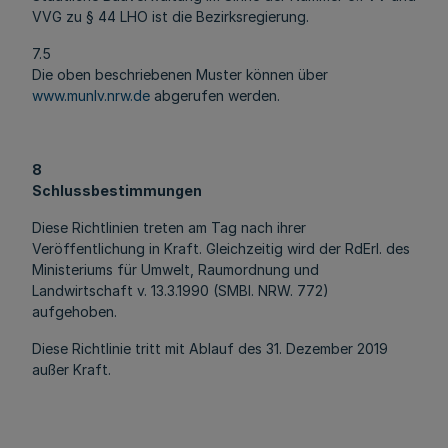
VVG zu § 44 LHO ist die Bezirksregierung.
7.5
Die oben beschriebenen Muster können über
www.munlv.nrw.de
abgerufen werden.
8
Schlussbestimmungen
Diese Richtlinien treten am Tag nach ihrer
Veröffentlichung in Kraft. Gleichzeitig wird der RdErl. des
Ministeriums für Umwelt, Raumordnung und
Landwirtschaft v. 13.3.1990 (SMBl. NRW. 772)
aufgehoben.
Diese Richtlinie tritt mit Ablauf des 31. Dezember 2019
außer Kraft.