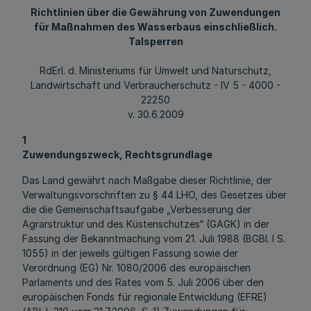
Richtlinien über die Gewährung von Zuwendungen
für Maßnahmen des Wasserbaus einschließlich.
Talsperren
RdErl. d. Ministeriums für Umwelt und Naturschutz,
Landwirtschaft und Verbraucherschutz - IV 5 - 4000 -
22250
v. 30.6.2009
1
Zuwendungszweck, Rechtsgrundlage
Das Land gewährt nach Maßgabe dieser Richtlinie, der
Verwaltungsvorschriften zu § 44 LHO, des Gesetzes über
die die Gemeinschaftsaufgabe „Verbesserung der
Agrarstruktur und des Küstenschutzes“ (GAGK) in der
Fassung der Bekanntmachung vom 21. Juli 1988 (BGBl. I S.
1055) in der jeweils gültigen Fassung sowie der
Verordnung (EG) Nr. 1080/2006 des europäischen
Parlaments und des Rates vom 5. Juli 2006 über den
europäischen Fonds für regionale Entwicklung (EFRE)