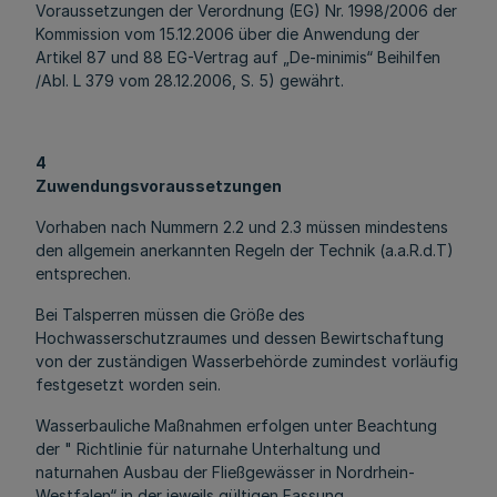
Voraussetzungen der Verordnung (EG) Nr. 1998/2006 der
Kommission vom 15.12.2006 über die Anwendung der
Artikel 87 und 88 EG-Vertrag auf „De-minimis“ Beihilfen
/Abl. L 379 vom 28.12.2006, S. 5) gewährt.
4
Zuwendungsvoraussetzungen
Vorhaben nach Nummern 2.2 und 2.3 müssen mindestens
den allgemein anerkannten Regeln der Technik (a.a.R.d.T)
entsprechen.
Bei Talsperren müssen die Größe des
Hochwasserschutzraumes und dessen Bewirtschaftung
von der zuständigen Wasserbehörde zumindest vorläufig
festgesetzt worden sein.
Wasserbauliche Maßnahmen erfolgen unter Beachtung
der " Richtlinie für naturnahe Unterhaltung und
naturnahen Ausbau der Fließgewässer in Nordrhein-
Westfalen“ in der jeweils gültigen Fassung.