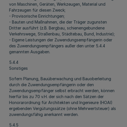
von Maschinen, Geräten, Werkzeugen, Material und
Fahrzeugen für diesen Zweck;
- Provisorische Einrichtungen;
- Bauten und Maßnahmen, die der Träger zugunsten
Dritter ausführt (z.B. Bergbau, schienengebundene
Verkehrswege, Straßenbau, Städtebau, Bund, Industrie);
- Eigene Leistungen der Zuwendungsempfängerin oder
des Zuwendungsempfängers außer den unter 5.4.4
genannten Ausgaben.
5.4.4
Sonstiges
Sofern Planung, Bauüberwachung und Bauoberleitung
durch die Zuwendungsempfängerin oder den
Zuwendungsempfänger selbst erbracht werden, können
hierfür bis zu 70 v.H. der sich nach den Sätzen der
Honorarordnung für Architekten und Ingenieure (HOAI)
ergebenden Vergütungssätze (ohne Mehrwertsteuer) als
zuwendungsfähig anerkannt werden.
5.4.5