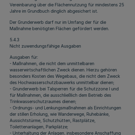
Vereinbarung über die Flächennutzung für mindestens 25
Jahre im Grundbuch dinglich abgesichert ist.
Der Grunderwerb darf nur im Umfang der für die
Maßnahme benötigten Flächen gefördert werden.
5.4.3
Nicht zuwendungsfähige Ausgaben
Ausgaben für:
- Maßnahmen, die nicht dem unmittelbaren
wasserwirtschaftlichen Zweck dienen. Hierzu gehören
besonders Kosten des Wegebaus, die nicht dem Zweck
des Hochwasserschutzbauwerks unmittelbar dienen;
- Grunderwerb bei Talsperren für die Schutzzone I und
für Maßnahmen, die ausschließlich dem Betrieb des
Trinkwasserschutzraumes dienen;
- Ordnungs- und Lenkungsmaßnahmen als Einrichtungen
der stillen Erholung, wie Wanderwege, Ruhebänke,
Aussichtstürme, Schutzhütten, Rastplätze,
Toilettenanlagen, Parkplätze;
- Unterhaltung der Anlagen, insbesondere Anschaffung