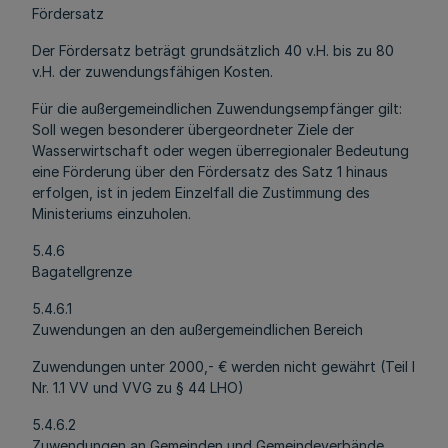
Fördersatz
Der Fördersatz beträgt grundsätzlich 40 v.H. bis zu 80
v.H. der zuwendungsfähigen Kosten.
Für die außergemeindlichen Zuwendungsempfänger gilt:
Soll wegen besonderer übergeordneter Ziele der
Wasserwirtschaft oder wegen überregionaler Bedeutung
eine Förderung über den Fördersatz des Satz 1 hinaus
erfolgen, ist in jedem Einzelfall die Zustimmung des
Ministeriums einzuholen.
5.4.6
Bagatellgrenze
5.4.6.1
Zuwendungen an den außergemeindlichen Bereich
Zuwendungen unter 2000,- € werden nicht gewährt (Teil I
Nr. 1.1 VV und VVG zu § 44 LHO)
5.4.6.2
Zuwendungen an Gemeinden und Gemeindeverbände