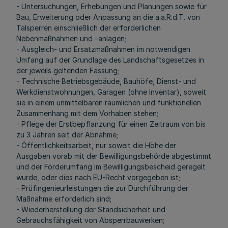
- Untersuchungen, Erhebungen und Planungen sowie für
Bau, Erweiterung oder Anpassung an die a.a.R.d.T. von
Talsperren einschließlich der erforderlichen
Nebenmaßnahmen und –anlagen;
- Ausgleich- und Ersatzmaßnahmen im notwendigen
Umfang auf der Grundlage des Landschaftsgesetzes in
der jeweils geltenden Fassung;
- Technische Betriebsgebäude, Bauhöfe, Dienst- und
Werkdienstwohnungen, Garagen (ohne Inventar), soweit
sie in einem unmittelbaren räumlichen und funktionellen
Zusammenhang mit dem Vorhaben stehen;
- Pflege der Erstbepflanzung für einen Zeitraum von bis
zu 3 Jahren seit der Abnahme;
- Öffentlichkeitsarbeit, nur soweit die Höhe der
Ausgaben vorab mit der Bewilligungsbehörde abgestimmt
und der Förderumfang im Bewilligungsbescheid geregelt
wurde, oder dies nach EU-Recht vorgegeben ist;
- Prüfingenieurleistungen die zur Durchführung der
Maßnahme erforderlich sind;
- Wiederherstellung der Standsicherheit und
Gebrauchsfähigkeit von Absperrbauwerken;