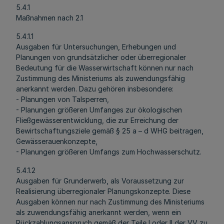
5.4.1
Maßnahmen nach 2.1
5.4.1.1
Ausgaben für Untersuchungen, Erhebungen und
Planungen von grundsätzlicher oder überregionaler
Bedeutung für die Wasserwirtschaft können nur nach
Zustimmung des Ministeriums als zuwendungsfähig
anerkannt werden. Dazu gehören insbesondere:
- Planungen von Talsperren,
- Planungen größeren Umfanges zur ökologischen
Fließgewässerentwicklung, die zur Erreichung der
Bewirtschaftungsziele gemäß § 25 a – d WHG beitragen,
Gewässerauenkonzepte,
- Planungen größeren Umfangs zum Hochwasserschutz.
5.4.1.2
Ausgaben für Grunderwerb, als Voraussetzung zur
Realisierung überregionaler Planungskonzepte. Diese
Ausgaben können nur nach Zustimmung des Ministeriums
als zuwendungsfähig anerkannt werden, wenn ein
Rückzahlungsanspruch gemäß der Teile I oder II der VV zu