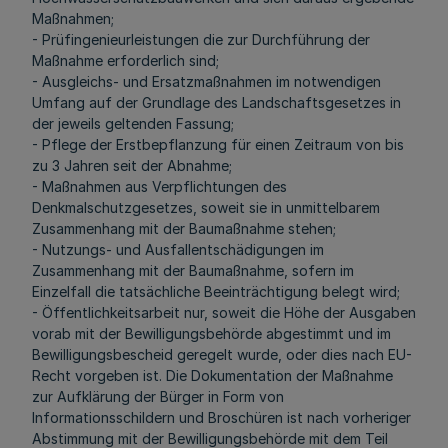
Maßnahmen;
- Prüfingenieurleistungen die zur Durchführung der
Maßnahme erforderlich sind;
- Ausgleichs- und Ersatzmaßnahmen im notwendigen
Umfang auf der Grundlage des Landschaftsgesetzes in
der jeweils geltenden Fassung;
- Pflege der Erstbepflanzung für einen Zeitraum von bis
zu 3 Jahren seit der Abnahme;
- Maßnahmen aus Verpflichtungen des
Denkmalschutzgesetzes, soweit sie in unmittelbarem
Zusammenhang mit der Baumaßnahme stehen;
- Nutzungs- und Ausfallentschädigungen im
Zusammenhang mit der Baumaßnahme, sofern im
Einzelfall die tatsächliche Beeinträchtigung belegt wird;
- Öffentlichkeitsarbeit nur, soweit die Höhe der Ausgaben
vorab mit der Bewilligungsbehörde abgestimmt und im
Bewilligungsbescheid geregelt wurde, oder dies nach EU-
Recht vorgeben ist. Die Dokumentation der Maßnahme
zur Aufklärung der Bürger in Form von
Informationsschildern und Broschüren ist nach vorheriger
Abstimmung mit der Bewilligungsbehörde mit dem Teil