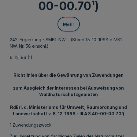
00-00.70¹)
Mehr
242. Ergänzung - SMB1. NW. - (Stand 15. 10. 1998 = MB1.
NW. Nr. 58 einschl.)
6. 12. 96 (1)
Richtlinien über die Gewährung von Zuwendungen
zum Ausgleich der Interessen bei Ausweisung von
Waldnaturschutzgebieten
RdErl. d. Ministeriums für Umwelt, Raumordnung und
Landwirtschaft v. 6. 12. 1996 - III A 3 40-00-00.70¹)
1 Zuwendungszweck
Zur Umsetzung von fachlichen Zielen des Naturschutzes