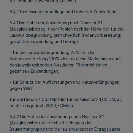
5.3 Form der Zuwendung Zuschuß.
5.4 " Bemessungsgrundlage und Höhe der Zuwendung
5.4.1 Die Höhe der Zuwendung nach Nummer 2.1
(Ausgleichsbetrag I) bemißt sich nachder Höhe der für die
Laubwaldbegründung (einschließlich Bodenvorbereitung)
gezahlten Zuwendung und beträgt
- für die Laubwaldbegründung 25% für die
Bodenvorbereitung 100% der für diese Maßnahmen nach
den jeweils geltenden forstlichen Förderrichtlinien
gezahlten Zuwendungen,
- für Schutz der Aufforstungen und Naturverjüngungen
gegen Wild
für Gatterbau 4,50 DM/lfdm für Einzelschutz 1,00 DM/St,
höchstens jedoch 2000,- DM/ha.
5.4.2 Die Höhe der Zuwendung nach Nummer 2.2
(Ausgleichsbetrag II) richtet sich nach der
Baumartengruppe und der zu erwartenden Ertragsklasse