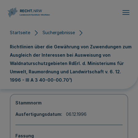
Direkt zum Inhalt
Startseite
Suchergebnisse
Richtlinien über die Gewährung von Zuwendungen zum
Ausgleich der Interessen bei Ausweisung von
Waldnaturschutzgebieten RdErl. d. Ministeriums für
Umwelt, Raumordnung und Landwirtschaft v. 6. 12.
1996 - III A 3 40-00-00.70¹)
Stammnorm
Ausfertigungsdatum
06.12.1996
Fassung