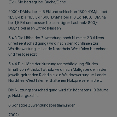
(Ekl). Sie beträgt bei Buche/Eiche
2000- DM/ha bei m,5 Ekl und schlechter 1800,-DM/ha bei
11,5 Ekl bis 111,5 Ekl 1600-DM/ha bei 11,0 Ekl 1400,- DM/ha
bei 1,5 Ekl und besser bei sonstigem Laubholz 800,-
DM/ha bei allen Ertragsklassen
5.4.3 Die Höhe der Zuwendung nach Nummer 2.3 (Hiebs-
unreifeentschädigung) wird nach den Richtlinien zur
Waldbewertung im Lande Nordrhein-Westfalen berechnet
und festgesetzt.
5.4.4 Die Höhe der Nutzungsentschädigung für den
Erhalt von Altholz/Totholz wird nach Maßgabe der in der
jeweils geltenden Richtlinie zur Waldbewertung im Lande
Nordrhein-Westfalen enthaltenen Holzpreise ermittelt.
Die Nutzungsentschädigung wird für höchstens 10 Bäume
je Hektar gezahlt.
6 Sonstige Zuwendungsbestimmungen
7902s