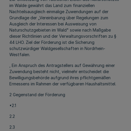
im Walde gewährt das Land zum finanziellen
Nachteilsausgleich einmalige Zuwendungen auf der
Grundlage der „Vereinbarung über Regelungen zum
Ausgleich der Interessen bei Ausweisung von
Naturschutzgebieten im Wald" sowie nach Maßgabe
dieser Richtlinien und der Verwaltungsvorschriften zu §
44 LHO. Ziel der Förderung ist die Sicherung
schutzwürdiger Waldgesellschaften in Nordrhein-
Westfalen.
, Ein Anspruch des Antragstellers auf Gewährung einer
Zuwendung besteht nicht, vielmehr entscheidet die
Bewilligungsbehörde aufgrund ihres pflichtgemäßen
Ermessens im Rahmen der verfügbaren Haushaltsmittel.
2 Gegenstand der Förderung
•2.1
2.2
2.3