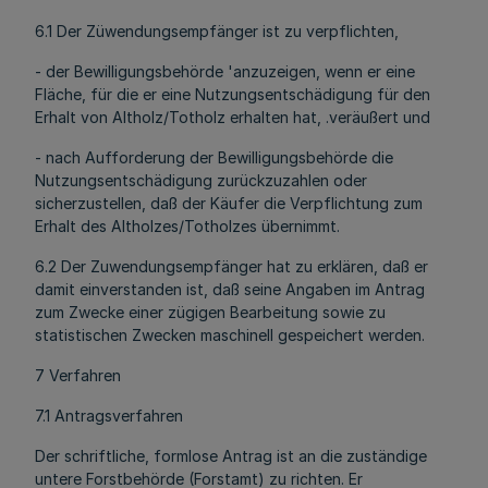
6.1 Der Züwendungsempfänger ist zu verpflichten,
- der Bewilligungsbehörde 'anzuzeigen, wenn er eine
Fläche, für die er eine Nutzungsentschädigung für den
Erhalt von Altholz/Totholz erhalten hat, .veräußert und
- nach Aufforderung der Bewilligungsbehörde die
Nutzungsentschädigung zurückzuzahlen oder
sicherzustellen, daß der Käufer die Verpflichtung zum
Erhalt des Altholzes/Totholzes übernimmt.
6.2 Der Zuwendungsempfänger hat zu erklären, daß er
damit einverstanden ist, daß seine Angaben im Antrag
zum Zwecke einer zügigen Bearbeitung sowie zu
statistischen Zwecken maschinell gespeichert werden.
7 Verfahren
7.1 Antragsverfahren
Der schriftliche, formlose Antrag ist an die zuständige
untere Forstbehörde (Forstamt) zu richten. Er