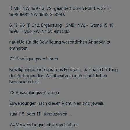
') MBl. NW. 1997 S. 79, geändert durch RdErl. v. 27. 3.
1998 (MB1. NW. 1998 S. 894).
6. 12. 96 (1) 242. Ergänzung - SMBl. NW. - (Stand 15. 10.
1998 = MBl. NW. Nr. 58 einschl.)
nat aUe für die Bewilligung wesentlichen Angaben zu
enthalten.
7.2 Bewilligungsverfahren
Bewilligungsbehörde ist das Forstamt, das nach Prüfung
des Antrages dem Waldbesitzer einen schriftlichen
Bescheid erteilt.
7.3 Auszahlungsverfahren
Zuwendungen nach diesen Richtlinien sind jeweils
zum 1. 5. oder 1.11. auszuzahlen. .
7.4 Verwendungsnachweisverfahren