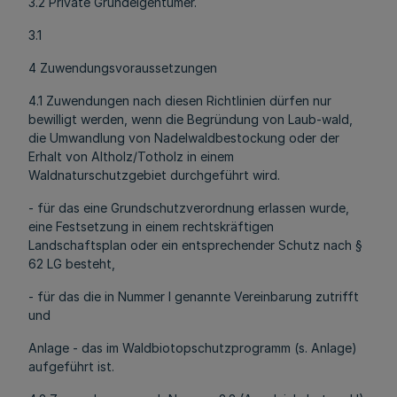
3.2 Private Grundeigentümer.
3.1
4 Zuwendungsvoraussetzungen
4.1 Zuwendungen nach diesen Richtlinien dürfen nur
bewilligt werden, wenn die Begründung von Laub-wald,
die Umwandlung von Nadelwaldbestockung oder der
Erhalt von Altholz/Totholz in einem
Waldnaturschutzgebiet durchgeführt wird.
- für das eine Grundschutzverordnung erlassen wurde,
eine Festsetzung in einem rechtskräftigen
Landschaftsplan oder ein entsprechender Schutz nach §
62 LG besteht,
- für das die in Nummer l genannte Vereinbarung zutrifft
und
Anlage - das im Waldbiotopschutzprogramm (s. Anlage)
aufgeführt ist.