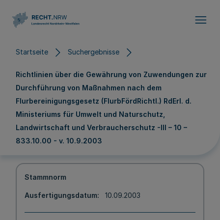
Direkt zum Inhalt
Startseite
Suchergebnisse
Richtlinien über die Gewährung von Zuwendungen zur
Durchführung von Maßnahmen nach dem
Flurbereinigungsgesetz (FlurbFördRichtl.) RdErl. d.
Ministeriums für Umwelt und Naturschutz,
Landwirtschaft und Verbraucherschutz -III – 10 –
833.10.00 - v. 10.9.2003
Stammnorm
Ausfertigungsdatum
10.09.2003