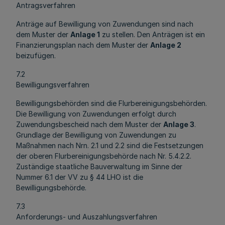
Antragsverfahren
Anträge auf Bewilligung von Zuwendungen sind nach
dem Muster der
Anlage 1
zu stellen. Den Anträgen ist ein
Finanzierungsplan nach dem Muster der
Anlage 2
beizufügen.
7.2
Bewilligungsverfahren
Bewilligungsbehörden sind die Flurbereinigungsbehörden.
Die Bewilligung von Zuwendungen erfolgt durch
Zuwendungsbescheid nach dem Muster der
Anlage 3
.
Grundlage der Bewilligung von Zuwendungen zu
Maßnahmen nach Nrn. 2.1 und 2.2 sind die Festsetzungen
der oberen Flurbereinigungsbehörde nach Nr. 5.4.2.2.
Zuständige staatliche Bauverwaltung im Sinne der
Nummer 6.1 der VV zu § 44 LHO ist die
Bewilligungsbehörde.
7.3
Anforderungs- und Auszahlungsverfahren