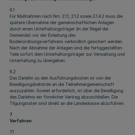
6.1
Für Maßnahmen nach Nrn. 2.1.1, 2.1.2 sowie 2.1.4.2 muss die
spätere Übernahme der gemeinschaftlichen Anlagen
durch einen Unterhaltungsträger (in der Regel die
Gemeinde) vor der Einleitung des
Bodenordnungsverfahrens verbindlich gesichert werden.
Nach der Abnahme der Anlagen sind die fertiggestellten
Teile sofort dem Unterhaltungsträger zur Verwaltung und
Unterhaltung zu übergeben.
6.2
Das Darlehn zu den Ausführungskosten ist von der
Bewilligungsbehörde an die Teilnehmergemeinschaft
auszuzahlen. Soweit erforderlich, ist über die Bewilligung
des Darlehns ein förmlicher Vertrag abzuschließen. Die
Tilgungsraten sind direkt an die Landeskasse abzuführen.
7
Verfahren
7.1