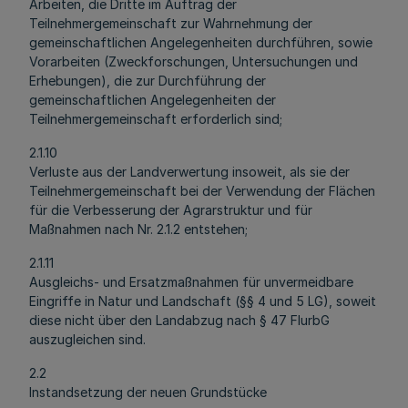
Arbeiten, die Dritte im Auftrag der
Teilnehmergemeinschaft zur Wahrnehmung der
gemeinschaftlichen Angelegenheiten durchführen, sowie
Vorarbeiten (Zweckforschungen, Untersuchungen und
Erhebungen), die zur Durchführung der
gemeinschaftlichen Angelegenheiten der
Teilnehmergemeinschaft erforderlich sind;
2.1.10
Verluste aus der Landverwertung insoweit, als sie der
Teilnehmergemeinschaft bei der Verwendung der Flächen
für die Verbesserung der Agrarstruktur und für
Maßnahmen nach Nr. 2.1.2 entstehen;
2.1.11
Ausgleichs- und Ersatzmaßnahmen für unvermeidbare
Eingriffe in Natur und Landschaft (§§ 4 und 5 LG), soweit
diese nicht über den Landabzug nach § 47 FlurbG
auszugleichen sind.
2.2
Instandsetzung der neuen Grundstücke