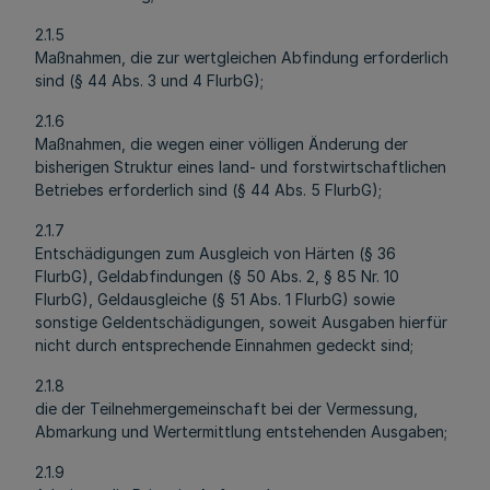
2.1.5
Maßnahmen, die zur wertgleichen Abfindung erforderlich
sind (§ 44 Abs. 3 und 4 FlurbG);
2.1.6
Maßnahmen, die wegen einer völligen Änderung der
bisherigen Struktur eines land- und forstwirtschaftlichen
Betriebes erforderlich sind (§ 44 Abs. 5 FlurbG);
2.1.7
Entschädigungen zum Ausgleich von Härten (§ 36
FlurbG), Geldabfindungen (§ 50 Abs. 2, § 85 Nr. 10
FlurbG), Geldausgleiche (§ 51 Abs. 1 FlurbG) sowie
sonstige Geldentschädigungen, soweit Ausgaben hierfür
nicht durch entsprechende Einnahmen gedeckt sind;
2.1.8
die der Teilnehmergemeinschaft bei der Vermessung,
Abmarkung und Wertermittlung entstehenden Ausgaben;
2.1.9