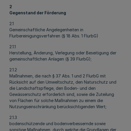
2
Gegenstand der Förderung
2.1
Gemeinschaftliche Angelegenheiten in
Flurbereinigungsverfahren (§ 18 Abs. 1 FlurbG)
2.1.1
Herstellung, Änderung, Verlegung oder Beseitigung der
gemeinschaftlichen Anlagen (§ 39 FlurbG);
2.1.2
Maßnahmen, die nach § 37 Abs. 1 und 2 FlurbG mit
Rücksicht auf den Umweltschutz, den Naturschutz und
die Landschaftspflege, den Boden- und den
Gewässerschutz erforderlich sind, sowie die Zuteilung
von Flächen für solche Maßnahmen zu einem die
Nutzungseinschränkung berücksichtigenden Wert;
2.1.3
bodenschützende und bodenverbessernde sowie
sonstige Maßnahmen, durch welche die Grundlagen der