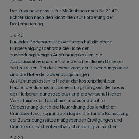
Der Zuwendungssatz für Maßnahmen nach Nr. 2.1.4.2
richtet sich nach den Richtlinien zur Förderung der
Dorferneuerung.
5.4.2.2
Für jedes Bodenordnungsverfahren hat die obere
Flurbereinigungsbehörde die Höhe der
zuwendungsfähigen Ausführungskosten, die
Zuschusssätze und die Höhe der öffentlichen Darlehen
festzusetzen. Bei der Festsetzung der Zuwendungssätze
sind die Höhe der zuwendungsfähigen
Ausführungskosten je Hektar der kostenpflichtigen
Fläche, die durchschnittliche Ertragsfähigkeit der Böden
des Flurbereinigungsgebietes und die wirtschaftlichen
Verhältnisse der Teilnehmer, insbesondere ihre
Verbesserung durch die Neuordnung des ländlichen
Grundbesitzes, zugrunde zu legen. Die für die Bemessung
der Zuwendungssätze maßgebenden Erwägungen und
Gründe sind nachvollziehbar aktenkundig zu machen.
5.4.2.3