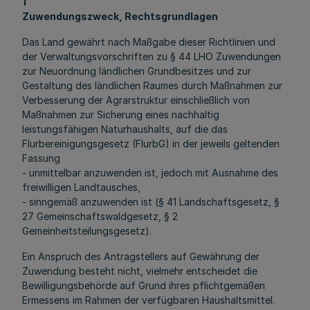
1
Zuwendungszweck, Rechtsgrundlagen
Das Land gewährt nach Maßgabe dieser Richtlinien und
der Verwaltungsvorschriften zu § 44 LHO Zuwendungen
zur Neuordnung ländlichen Grundbesitzes und zur
Gestaltung des ländlichen Raumes durch Maßnahmen zur
Verbesserung der Agrarstruktur einschließlich von
Maßnahmen zur Sicherung eines nachhaltig
leistungsfähigen Naturhaushalts, auf die das
Flurbereinigungsgesetz (FlurbG) in der jeweils geltenden
Fassung
- unmittelbar anzuwenden ist, jedoch mit Ausnahme des
freiwilligen Landtausches,
- sinngemäß anzuwenden ist (§ 41 Landschaftsgesetz, §
27 Gemeinschaftswaldgesetz, § 2
Gemeinheitsteilungsgesetz).
Ein Anspruch des Antragstellers auf Gewährung der
Zuwendung besteht nicht, vielmehr entscheidet die
Bewilligungsbehörde auf Grund ihres pflichtgemäßen
Ermessens im Rahmen der verfügbaren Haushaltsmittel.