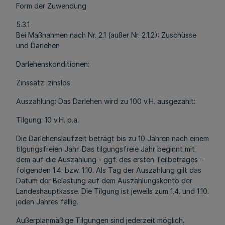
Form der Zuwendung
5.3.1
Bei Maßnahmen nach Nr. 2.1 (außer Nr. 2.1.2): Zuschüsse
und Darlehen
Darlehenskonditionen:
Zinssatz: zinslos
Auszahlung: Das Darlehen wird zu 100 v.H. ausgezahlt:
Tilgung: 10 v.H. p.a.
Die Darlehenslaufzeit beträgt bis zu 10 Jahren nach einem
tilgungsfreien Jahr. Das tilgungsfreie Jahr beginnt mit
dem auf die Auszahlung - ggf. des ersten Teilbetrages –
folgenden 1.4. bzw. 1.10. Als Tag der Auszahlung gilt das
Datum der Belastung auf dem Auszahlungskonto der
Landeshauptkasse. Die Tilgung ist jeweils zum 1.4. und 1.10.
jeden Jahres fällig.
Außerplanmäßige Tilgungen sind jederzeit möglich.