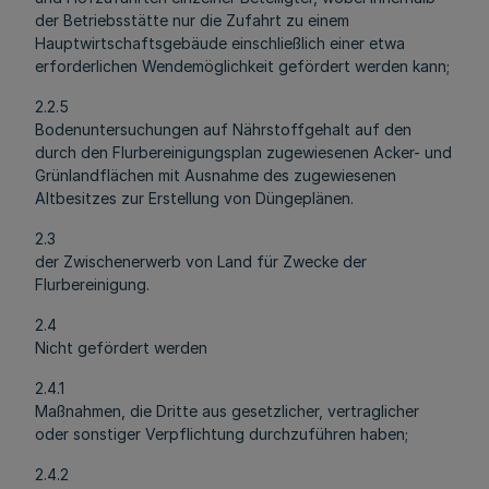
der Betriebsstätte nur die Zufahrt zu einem
Hauptwirtschaftsgebäude einschließlich einer etwa
erforderlichen Wendemöglichkeit gefördert werden kann;
2.2.5
Bodenuntersuchungen auf Nährstoffgehalt auf den
durch den Flurbereinigungsplan zugewiesenen Acker- und
Grünlandflächen mit Ausnahme des zugewiesenen
Altbesitzes zur Erstellung von Düngeplänen.
2.3
der Zwischenerwerb von Land für Zwecke der
Flurbereinigung.
2.4
Nicht gefördert werden
2.4.1
Maßnahmen, die Dritte aus gesetzlicher, vertraglicher
oder sonstiger Verpflichtung durchzuführen haben;
2.4.2