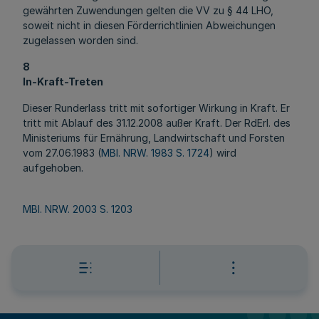
gewährten Zuwendungen gelten die VV zu § 44 LHO,
soweit nicht in diesen Förderrichtlinien Abweichungen
zugelassen worden sind.
8
In-Kraft-Treten
Dieser Runderlass tritt mit sofortiger Wirkung in Kraft. Er
tritt mit Ablauf des 31.12.2008 außer Kraft. Der RdErl. des
Ministeriums für Ernährung, Landwirtschaft und Forsten
vom 27.06.1983 (
MBl. NRW. 1983 S. 1724
) wird
aufgehoben.
MBl. NRW. 2003 S. 1203