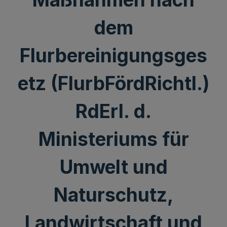
dem
Flurbereinigungsges
etz (FlurbFördRichtl.)
RdErl. d.
Ministeriums für
Umwelt und
Naturschutz,
Landwirtschaft und