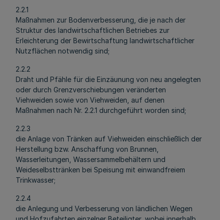
2.2.1
Maßnahmen zur Bodenverbesserung, die je nach der
Struktur des landwirtschaftlichen Betriebes zur
Erleichterung der Bewirtschaftung landwirtschaftlicher
Nutzflächen notwendig sind;
2.2.2
Draht und Pfähle für die Einzäunung von neu angelegten
oder durch Grenzverschiebungen veränderten
Viehweiden sowie von Viehweiden, auf denen
Maßnahmen nach Nr. 2.2.1 durchgeführt worden sind;
2.2.3
die Anlage von Tränken auf Viehweiden einschließlich der
Herstellung bzw. Anschaffung von Brunnen,
Wasserleitungen, Wassersammelbehältern und
Weideselbsttränken bei Speisung mit einwandfreiem
Trinkwasser;
2.2.4
die Anlegung und Verbesserung von ländlichen Wegen
und Hofzufahrten einzelner Beteiligter, wobei innerhalb