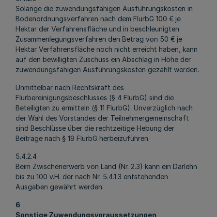
Solange die zuwendungsfähigen Ausführungskosten in
Bodenordnungsverfahren nach dem FlurbG 100 € je
Hektar der Verfahrensfläche und in beschleunigten
Zusammenlegungsverfahren den Betrag von 50 € je
Hektar Verfahrensfläche noch nicht erreicht haben, kann
auf den bewilligten Zuschuss ein Abschlag in Höhe der
zuwendungsfähigen Ausführungskosten gezahlt werden.
Unmittelbar nach Rechtskraft des
Flurbereinigungsbeschlusses (§ 4 FlurbG) sind die
Beteiligten zu ermitteln (§ 11 FlurbG). Unverzüglich nach
der Wahl des Vorstandes der Teilnehmergemeinschaft
sind Beschlüsse über die rechtzeitige Hebung der
Beiträge nach § 19 FlurbG herbeizuführen.
5.4.2.4
Beim Zwischenerwerb von Land (Nr. 2.3) kann ein Darlehn
bis zu 100 v.H. der nach Nr. 5.4.1.3 entstehenden
Ausgaben gewährt werden.
6
Sonstige Zuwendungsvoraussetzungen