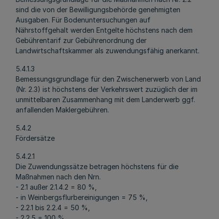
sind die von der Bewilligungsbehörde genehmigten
Ausgaben. Für Bodenuntersuchungen auf
Nährstoffgehalt werden Entgelte höchstens nach dem
Gebührentarif zur Gebührenordnung der
Landwirtschaftskammer als zuwendungsfähig anerkannt.
5.4.1.3
Bemessungsgrundlage für den Zwischenerwerb von Land
(Nr. 2.3) ist höchstens der Verkehrswert zuzüglich der im
unmittelbaren Zusammenhang mit dem Landerwerb ggf.
anfallenden Maklergebühren.
5.4.2
Fördersätze
5.4.2.1
Die Zuwendungssätze betragen höchstens für die
Maßnahmen nach den Nrn.
- 2.1 außer 2.1.4.2 = 80 %,
- in Weinbergsflurbereinigungen = 75 %,
- 2.2.1 bis 2.2.4 = 50 %,
- 2.2.5 = 100 %.