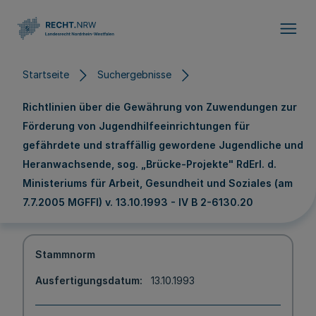
Direkt zum Inhalt
Startseite
Suchergebnisse
Richtlinien über die Gewährung von Zuwendungen zur
Förderung von Jugendhilfeeinrichtungen für
gefährdete und straffällig gewordene Jugendliche und
Heranwachsende, sog. „Brücke-Projekte" RdErl. d.
Ministeriums für Arbeit, Gesundheit und Soziales (am
7.7.2005 MGFFI) v. 13.10.1993 - IV B 2-6130.20
Stammnorm
Ausfertigungsdatum
13.10.1993