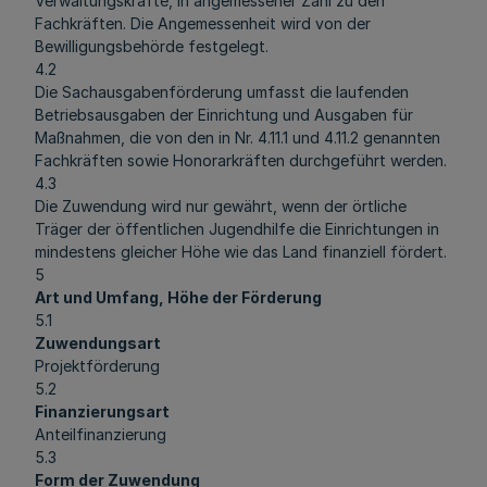
Verwaltungskräfte, in angemessener Zahl zu den
Fachkräften. Die Angemessenheit wird von der
Bewilligungsbehörde festgelegt.
4.2
Die Sachausgabenförderung umfasst die laufenden
Betriebsausgaben der Einrichtung und Ausgaben für
Maßnahmen, die von den in Nr. 4.11.1 und 4.11.2 genannten
Fachkräften sowie Honorarkräften durchgeführt werden.
4.3
Die Zuwendung wird nur gewährt, wenn der örtliche
Träger der öffentlichen Jugendhilfe die Einrichtungen in
mindestens gleicher Höhe wie das Land finanziell fördert.
5
Art und Umfang, Höhe der Förderung
5.1
Zuwendungsart
Projektförderung
5.2
Finanzierungsart
Anteilfinanzierung
5.3
Form der Zuwendung