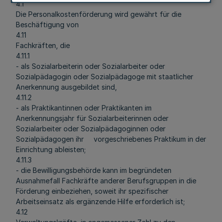
4.1
Die Personalkostenförderung wird gewährt für die
Beschäftigung von
4.11
Fachkräften, die
4.11.1
- als Sozialarbeiterin oder Sozialarbeiter oder
Sozialpädagogin oder Sozialpädagoge mit staatlicher
Anerkennung ausgebildet sind,
4.11.2
- als Praktikantinnen oder Praktikanten im
Anerkennungsjahr für Sozialarbeiterinnen oder
Sozialarbeiter oder Sozialpädagoginnen oder
Sozialpädagogen ihr vorgeschriebenes Praktikum in der
Einrichtung ableisten;
4.11.3
- die Bewilligungsbehörde kann im begründeten
Ausnahmefall Fachkräfte anderer Berufsgruppen in die
Förderung einbeziehen, soweit ihr spezifischer
Arbeitseinsatz als ergänzende Hilfe erforderlich ist;
4.12