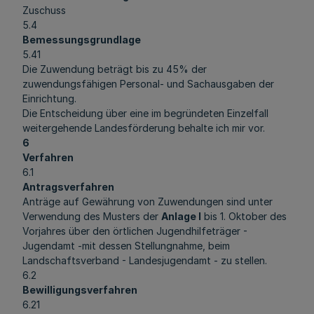
Zuschuss
5.4
Bemessungsgrundlage
5.41
Die Zuwendung beträgt bis zu 45% der
zuwendungsfähigen Personal- und Sachausgaben der
Einrichtung.
Die Entscheidung über eine im begründeten Einzelfall
weitergehende Landesförderung behalte ich mir vor.
6
Verfahren
6.1
Antragsverfahren
Anträge auf Gewährung von Zuwendungen sind unter
Verwendung des Musters der
Anlage l
bis 1. Oktober des
Vorjahres über den örtlichen Jugendhilfeträger -
Jugendamt -mit dessen Stellungnahme, beim
Landschaftsverband - Landesjugendamt - zu stellen.
6.2
Bewilligungsverfahren
6.21