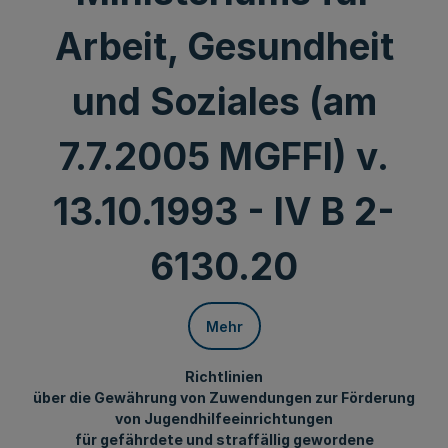
Arbeit, Gesundheit
und Soziales (am
7.7.2005 MGFFI) v.
13.10.1993 - IV B 2-
6130.20
Mehr
Richtlinien
über die Gewährung von Zuwendungen zur Förderung
von Jugendhilfeeinrichtungen
für gefährdete und straffällig gewordene