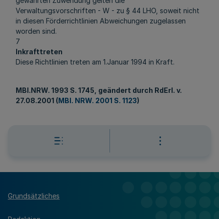
gewährten Zuwendung gelten die
Verwaltungsvorschriften - W - zu § 44 LHO, soweit nicht
in diesen Förderrichtlinien Abweichungen zugelassen
worden sind.
7
Inkrafttreten
Diese Richtlinien treten am 1.Januar 1994 in Kraft.
MBl.NRW
. 1993 S. 1745, geändert durch RdErl. v.
27.08.2001 (
MBl. NRW. 2001 S. 1123
)
Grundsätzliches