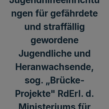
ngen für gefährdete
und straffällig
gewordene
Jugendliche und
Heranwachsende,
sog. „Brücke-
Projekte" RdErl. d.
Ministeriums für