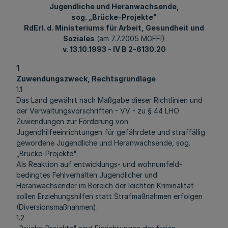
Jugendliche und Heranwachsende,
sog. „Brücke-Projekte"
RdErl
. d. Ministeriums für Arbeit, Gesundheit und
Soziales
(am 7.7.2005 MGFFI)
v. 13.10.1993 - IV B 2-6130.20
1
Zuwendungszweck, Rechtsgrundlage
1.1
Das Land gewährt nach Maßgabe dieser Richtlinien und
der Verwaltungsvorschriften - VV - zu § 44 LHO
Zuwendungen zur Förderung von
Jugendhilfeeinrichtungen für gefährdete und straffällig
gewordene Jugendliche und Heranwachsende, sog.
„Brücke-Projekte".
Als Reaktion auf entwicklungs- und wohnumfeld-
bedingtes Fehlverhalten Jugendlicher und
Heranwachsender im Bereich der leichten Kriminalität
sollen Erziehungshilfen statt Strafmaßnahmen erfolgen
(Diversionsmaßnahmen).
1.2