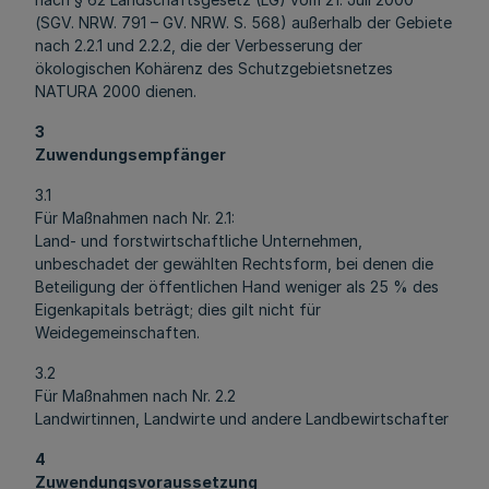
(SGV. NRW. 791 – GV. NRW. S. 568) außerhalb der Gebiete
nach 2.2.1 und 2.2.2, die der Verbesserung der
ökologischen Kohärenz des Schutzgebietsnetzes
NATURA 2000 dienen.
3
Zuwendungsempfänger
3.1
Für Maßnahmen nach Nr. 2.1:
Land- und forstwirtschaftliche Unternehmen,
unbeschadet der gewählten Rechtsform, bei denen die
Beteiligung der öffentlichen Hand weniger als 25 % des
Eigenkapitals beträgt; dies gilt nicht für
Weidegemeinschaften.
3.2
Für Maßnahmen nach Nr. 2.2
Landwirtinnen, Landwirte und andere Landbewirtschafter
4
Zuwendungsvoraussetzung