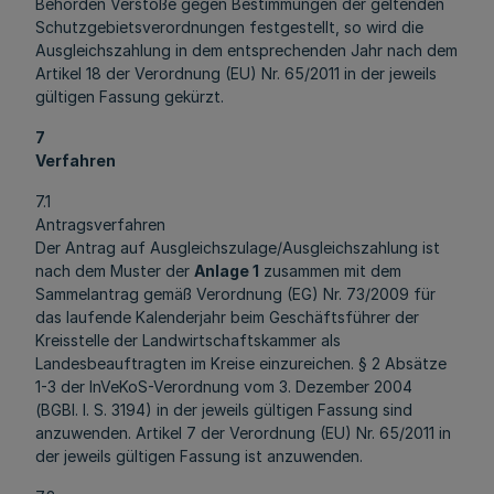
Behörden Verstöße gegen Bestimmungen der geltenden
Schutzgebietsverordnungen festgestellt, so wird die
Ausgleichszahlung in dem entsprechenden Jahr nach dem
Artikel 18 der Verordnung (EU) Nr. 65/2011 in der jeweils
gültigen Fassung gekürzt.
7
Verfahren
7.1
Antragsverfahren
Der Antrag auf Ausgleichszulage/Ausgleichszahlung ist
nach dem Muster der
Anlage 1
zusammen mit dem
Sammelantrag gemäß Verordnung (EG) Nr. 73/2009 für
das laufende Kalenderjahr beim Geschäftsführer der
Kreisstelle der Landwirtschaftskammer als
Landesbeauftragten im Kreise einzureichen. § 2 Absätze
1-3 der InVeKoS-Verordnung vom 3. Dezember 2004
(BGBl. I. S. 3194) in der jeweils gültigen Fassung sind
anzuwenden. Artikel 7 der Verordnung (EU) Nr. 65/2011 in
der jeweils gültigen Fassung ist anzuwenden.