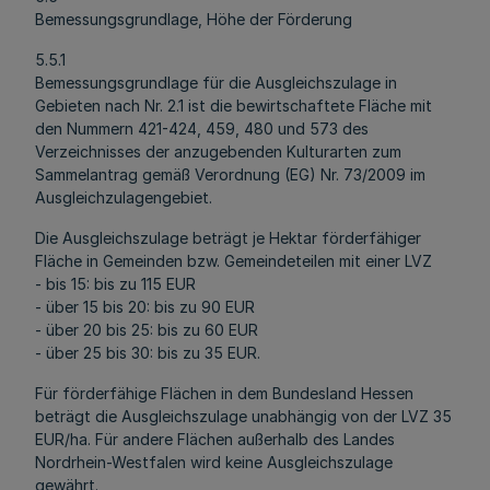
Bemessungsgrundlage, Höhe der Förderung
5.5.1
Bemessungsgrundlage für die Ausgleichszulage in
Gebieten nach Nr. 2.1 ist die bewirtschaftete Fläche mit
den Nummern 421-424, 459, 480 und 573 des
Verzeichnisses der anzugebenden Kulturarten zum
Sammelantrag gemäß Verordnung (EG) Nr. 73/2009 im
Ausgleichzulagengebiet.
Die Ausgleichszulage beträgt je Hektar förderfähiger
Fläche in Gemeinden bzw. Gemeindeteilen mit einer LVZ
- bis 15: bis zu 115 EUR
- über 15 bis 20: bis zu 90 EUR
- über 20 bis 25: bis zu 60 EUR
- über 25 bis 30: bis zu 35 EUR.
Für förderfähige Flächen in dem Bundesland Hessen
beträgt die Ausgleichszulage unabhängig von der LVZ 35
EUR/ha. Für andere Flächen außerhalb des Landes
Nordrhein-Westfalen wird keine Ausgleichszulage
gewährt.