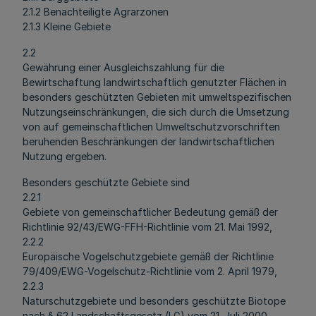
2.1.2 Benachteiligte Agrarzonen
2.1.3 Kleine Gebiete
2.2
Gewährung einer Ausgleichszahlung für die
Bewirtschaftung landwirtschaftlich genutzter Flächen in
besonders geschützten Gebieten mit umweltspezifischen
Nutzungseinschränkungen, die sich durch die Umsetzung
von auf gemeinschaftlichen Umweltschutzvorschriften
beruhenden Beschränkungen der landwirtschaftlichen
Nutzung ergeben.
Besonders geschützte Gebiete sind
2.2.1
Gebiete von gemeinschaftlicher Bedeutung gemäß der
Richtlinie 92/43/EWG-FFH-Richtlinie vom 21. Mai 1992,
2.2.2
Europäische Vogelschutzgebiete gemäß der Richtlinie
79/409/EWG-Vogelschutz-Richtlinie vom 2. April 1979,
2.2.3
Naturschutzgebiete und besonders geschützte Biotope
nach § 62 Landschaftsgesetz (LG) vom 21. Juli 2000