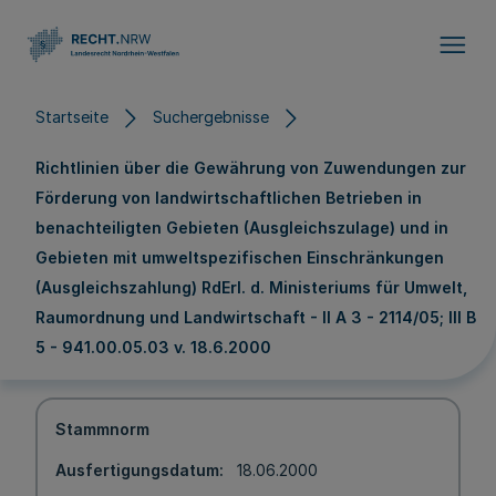
Direkt zum Inhalt
Startseite
Suchergebnisse
Richtlinien über die Gewährung von Zuwendungen zur
Förderung von landwirtschaftlichen Betrieben in
benachteiligten Gebieten (Ausgleichszulage) und in
Gebieten mit umweltspezifischen Einschränkungen
(Ausgleichszahlung) RdErl. d. Ministeriums für Umwelt,
Raumordnung und Landwirtschaft - II A 3 - 2114/05; III B
5 - 941.00.05.03 v. 18.6.2000
Stammnorm
Ausfertigungsdatum
18.06.2000