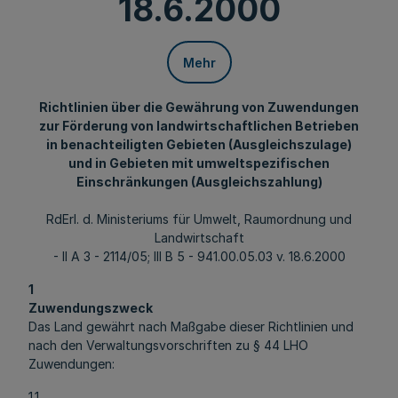
18.6.2000
Mehr
Richtlinien über die Gewährung von Zuwendungen
zur Förderung von landwirtschaftlichen Betrieben
in benachteiligten Gebieten (Ausgleichszulage)
und in Gebieten mit umweltspezifischen
Einschränkungen (Ausgleichszahlung)
RdErl. d. Ministeriums für Umwelt, Raumordnung und
Landwirtschaft
- II A 3 - 2114/05; III B 5 - 941.00.05.03 v. 18.6.2000
1
Zuwendungszweck
Das Land gewährt nach Maßgabe dieser Richtlinien und
nach den Verwaltungsvorschriften zu § 44 LHO
Zuwendungen:
1.1