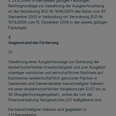
v. 23.12.2006) in den jeweils gültigen Fassungen.
Rechtsgrundlage zur Gewährung der Ausgleichszahlung
ist die Verordnung (EG) Nr. 1698/2005 des Rates vom 20.
September 2005 in Verbindung mit Verordnung (EG) Nr.
1974/2006 vom 15. Dezember 2006 in den jeweils gültigen
Fassungen.
2
Gegenstand der Förderung
2.1
Gewährung einer Ausgleichszulage zur Sicherung der
landwirtschaftlichen Erwerbstätigkeit und zum Ausgleich
ständiger natürlicher und wirtschaftlicher Nachteile auf
bestimmten landwirtschaftlich genutzten Flächen in
Gemeinden und Gemeindeteilen benachteiligter Gebiete
mit einer landwirtschaftlichen Vergleichszahl (LVZ) bis zu
30 (Ausgleichszulagengebiet), wobei die von der
Finanzverwaltung festgesetzten LVZ maßgebend sind.
Die benachteiligten Gebiete sind gegliedert in
2.1.1 Berggebiete