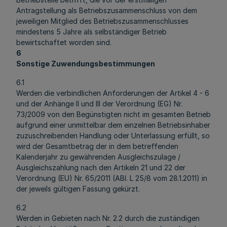
Antragstellung als Betriebszusammenschluss von dem
jeweiligen Mitglied des Betriebszusammenschlusses
mindestens 5 Jahre als selbständiger Betrieb
bewirtschaftet worden sind.
6
Sonstige Zuwendungsbestimmungen
6.1
Werden die verbindlichen Anforderungen der Artikel 4 - 6
und der Anhänge II und III der Verordnung (EG) Nr.
73/2009 von den Begünstigten nicht im gesamten Betrieb
aufgrund einer unmittelbar dem einzelnen Betriebsinhaber
zuzuschreibenden Handlung oder Unterlassung erfüllt, so
wird der Gesamtbetrag der in dem betreffenden
Kalenderjahr zu gewährenden Ausgleichszulage /
Ausgleichszahlung nach den Artikeln 21 und 22 der
Verordnung (EU) Nr. 65/2011 (ABl. L 25/8 vom 28.1.2011) in
der jeweils gültigen Fassung gekürzt.
6.2
Werden in Gebieten nach Nr. 2.2 durch die zuständigen