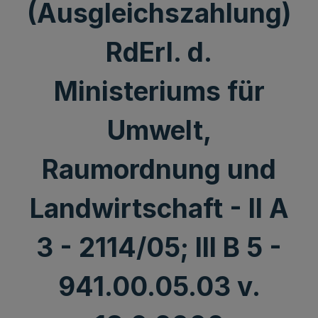
(Ausgleichszahlung)
RdErl. d.
Ministeriums für
Umwelt,
Raumordnung und
Landwirtschaft - II A
3 - 2114/05; III B 5 -
941.00.05.03 v.