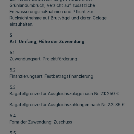
Grünlandumbruch, Verzicht auf zusätzliche
Entwässerungsmaßnahmen und Pflicht zur
Rücksichtnahme auf Brutvögel und deren Gelege
einzuhalten.
5
Art, Umfang, Höhe der Zuwendung
5.1
Zuwendungsart: Projektförderung
5.2
Finanzierungsart: Festbetragsfinanzierung
5.3
Bagatellgrenze für Ausgleichszulage nach Nr. 2.1: 250 €
Bagatellgrenze für Ausgleichszahlungen nach Nr. 2.2: 36 €
5.4
Form der Zuwendung: Zuschuss
5.5