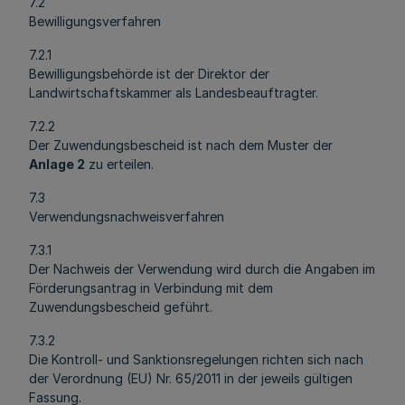
7.2
Bewilligungsverfahren
7.2.1
Bewilligungsbehörde ist der Direktor der
Landwirtschaftskammer als Landesbeauftragter.
7.2.2
Der Zuwendungsbescheid ist nach dem Muster der
Anlage 2
zu erteilen.
7.3
Verwendungsnachweisverfahren
7.3.1
Der Nachweis der Verwendung wird durch die Angaben im
Förderungsantrag in Verbindung mit dem
Zuwendungsbescheid geführt.
7.3.2
Die Kontroll- und Sanktionsregelungen richten sich nach
der Verordnung (EU) Nr. 65/2011 in der jeweils gültigen
Fassung.