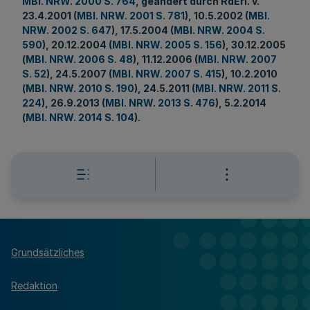
MBl. NRW. 2000 S. 764
, geändert durch RdErl. v.
23.4.2001 (
MBl. NRW. 2001 S. 781
), 10.5.2002 (
MBl.
NRW. 2002 S. 647
), 17.5.2004 (
MBl. NRW. 2004 S.
590
), 20.12.2004 (
MBl. NRW. 2005 S. 156
), 30.12.2005
(
MBl. NRW. 2006 S. 48
), 11.12.2006 (
MBl. NRW. 2007
S. 52
), 24.5.2007 (
MBl. NRW. 2007 S. 415
), 10.2.2010
(
MBl. NRW. 2010 S. 190
), 24.5.2011 (
MBl. NRW. 2011 S.
224
), 26.9.2013 (
MBl. NRW. 2013 S. 476
), 5.2.2014
(
MBl. NRW. 2014 S. 104
).
Grundsätzliches
Redaktion