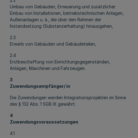
2.2
Umbau von Gebäuden, Erneuerung und zusätzlicher
Einbau von Installationen, betriebstechnischen Anlagen,
Außenanlagen u. ä., die über den Rahmen der
Instandsetzung (Substanzerhaltung) hinausgehen,
2.3
Erwerb von Gebäuden und Gebäudeteilen,
2.4
Erstbeschaffung von Einrichtungsgegenständen,
Anlagen, Maschinen und Fahrzeugen.
3
Zuwendungsempfänger/ in
Die Zuwendungen werden Integrationsprojekten im Sinne
des § 132 Abs. 1 SGB IX gewährt.
4
Zuwendungsvoraussetzungen
4.1