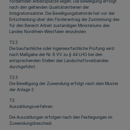
fördernden Arbeitsplätze liegen. Die Bewilligung erfolgt
nach den geltenden Qualitätskriterien der
Integrationsämter. Die Bewilligungsbehörde hat vor der
Entscheidung über den Förderantrag die Zustimmung des
für den Bereich Arbeit zuständigen Ministeriums des
Landes Nordrhein-Westfalen einzuholen.
7.2.2
Die baufachliche oder ingenieurfachliche Prüfung wird
nach Maßgabe der Nr. 6 VV zu § 44 LHO bei den
entsprechenden Stellen des Landschaftsverbandes
durchgeführt.
7.2.3
Die Bewilligung der Zuwendung erfolgt nach dem Muster
der Anlage 2.
7.3
Auszahlungsverfahren
Die Auszahlungen erfolgen nach den Festlegungen im
Zuwendungsbescheid.