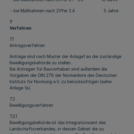
·- bei Maßnahmen nach Ziffer 2.4 5 Jahre
7
Verfahren
7.1
Antragsverfahren
Anträge sind nach Muster der Anlage1 an die zuständige
Bewilligungsbehörde zu stellen.
Bei Anträgen für Bauvorhaben sind außerdem die
Vorgaben der DIN 276 der Normenliste des Deutschen
Instituts für Normung e.V. zu berücksichtigen (siehe
Anlage 1a).
7.2
Bewilligungsverfahren
7.2.1
Bewilligungsbehörde ist das Integrationsamt des
Landschaftsverbandes, in dessen Gebiet die zu