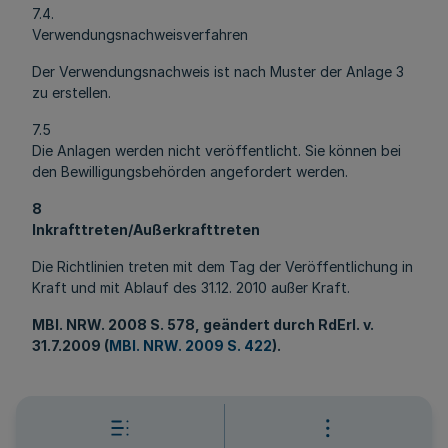
7.4.
Verwendungsnachweisverfahren
Der Verwendungsnachweis ist nach Muster der Anlage 3
zu erstellen.
7.5
Die Anlagen werden nicht veröffentlicht. Sie können bei
den Bewilligungsbehörden angefordert werden.
8
Inkrafttreten/Außerkrafttreten
Die Richtlinien treten mit dem Tag der Veröffentlichung in
Kraft und mit Ablauf des 31.12. 2010 außer Kraft.
MBl
. NRW. 2008 S. 578, geändert durch RdErl. v.
31.7.2009 (
MBl. NRW. 2009 S. 422
).