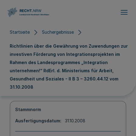
Direkt zum Inhalt
Startseite
Suchergebnisse
Richtlinien über die Gewährung von Zuwendungen zur
investiven Förderung von Integrationsprojekten im
Rahmen des Landesprogrammes „Integration
unternehmen!“ RdErl. d. Ministeriums für Arbeit,
Gesundheit und Soziales - II B 3 – 3260.44.12 vom
31.10.2008
Stammnorm
Ausfertigungsdatum
31.10.2008