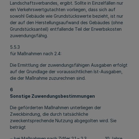
Landschaftsverbandes, ergibt. Sollte in Einzelfällen nur
ein Verkehrswertgutachten vorliegen, dass sich auf
sowohl Gebäude wie Grundstückswerte bezieht, ist nur
der auf den Herstellungsaufwand des Gebäudes (ohne
Grundstücksanteil) entfallende Teil der Erwerbskosten
zuwendungsfähig.
5.5.3
für Maßnahmen nach 2.4:
Die Ermittlung der zuwendungsfähigen Ausgaben erfolgt
auf der Grundlage der voraussichtlichen Ist-Ausgaben,
die der Maßnahme zuzurechnen sind.
6
Sonstige Zuwendungsbestimmungen
Die geförderten Maßnahmen unterliegen der
Zweckbindung, die durch tatsächliche
zweckentsprechende Nutzung abgegolten wird. Sie
beträgt
·- bei Maßnahmen nach Ziffer 2.1 – 2.3 10 Jahre