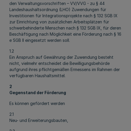
den Verwaltungsvorschriften – VV/VVG - zu § 44
Landeshaushaltsordnung (LHO) Zuwendungen für
Investitionen für Integrationsprojekte nach § 132 SGB IX
zur Einrichtung von zusätzlichen Arbeitsplätzen für
schwerbehinderte Menschen nach § 132 SGB IX, für deren
Beschäftigung nach Möglichkeit eine Förderung nach § 16
e SGB II eingesetzt werden soll.
1.2
Ein Anspruch auf Gewährung der Zuwendung besteht
nicht, vielmehr entscheidet die Bewilligungsbehörde
aufgrund ihres pflichtgemäßen Ermessens im Rahmen der
verfügbaren Haushaltsmittel.
2
Gegenstand der Förderung
Es können gefördert werden
2.1
Neu- und Erweiterungsbauten,