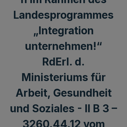
Landesprogrammes
„Integration
unternehmen!“
RdErl. d.
Ministeriums für
Arbeit, Gesundheit
und Soziales - II B 3 –
3260.44.12 vom