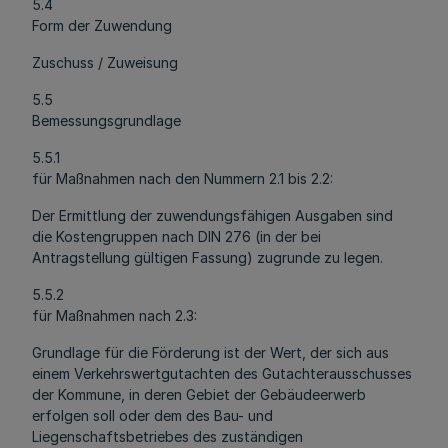
5.4
Form der Zuwendung
Zuschuss / Zuweisung
5.5
Bemessungsgrundlage
5.5.1
für Maßnahmen nach den Nummern 2.1 bis 2.2:
Der Ermittlung der zuwendungsfähigen Ausgaben sind
die Kostengruppen nach DIN 276 (in der bei
Antragstellung gültigen Fassung) zugrunde zu legen.
5.5.2
für Maßnahmen nach 2.3:
Grundlage für die Förderung ist der Wert, der sich aus
einem Verkehrswertgutachten des Gutachterausschusses
der Kommune, in deren Gebiet der Gebäudeerwerb
erfolgen soll oder dem des Bau- und
Liegenschaftsbetriebes des zuständigen