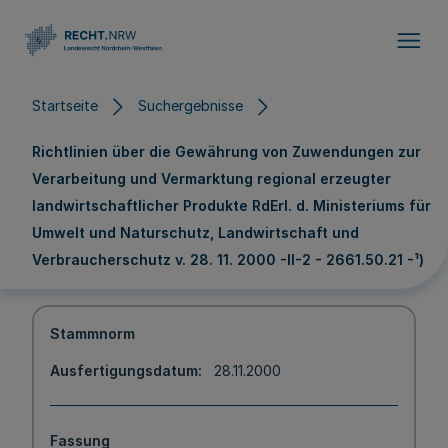
Direkt zum Inhalt
Startseite
Suchergebnisse
Richtlinien über die Gewährung von Zuwendungen zur
Verarbeitung und Vermarktung regional erzeugter
landwirtschaftlicher Produkte RdErl. d. Ministeriums für
Umwelt und Naturschutz, Landwirtschaft und
Verbraucherschutz v. 28. 11. 2000 -II-2 - 2661.50.21 -¹)
Stammnorm
Ausfertigungsdatum
28.11.2000
Fassung