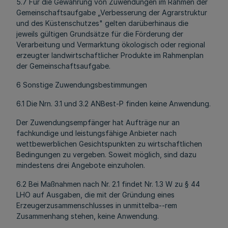
5.7 Für die Gewährung von Zuwendungen im Rahmen der
Gemeinschaftsaufgabe „Verbesserung der Agrarstruktur
und des Küstenschutzes" gelten darüberhinaus die
jeweils gültigen Grundsätze für die Förderung der
Verarbeitung und Vermarktung ökologisch oder regional
erzeugter landwirtschaftlicher Produkte im Rahmenplan
der Gemeinschaftsaufgabe.
6 Sonstige Zuwendungsbestimmungen
6.1 Die Nrn. 3.1 und 3.2 ANBest-P finden keine Anwendung.
Der Zuwendungsempfänger hat Aufträge nur an
fachkundige und leistungsfähige Anbieter nach
wettbewerblichen Gesichtspunkten zu wirtschaftlichen
Bedingungen zu vergeben. Soweit möglich, sind dazu
mindestens drei Angebote einzuholen.
6.2 Bei Maßnahmen nach Nr. 2.1 findet Nr. 1.3 W zu § 44
LHO auf Ausgaben, die mit der Gründung eines
Erzeugerzusammenschlusses in unmittelba--rem
Zusammenhang stehen, keine Anwendung.