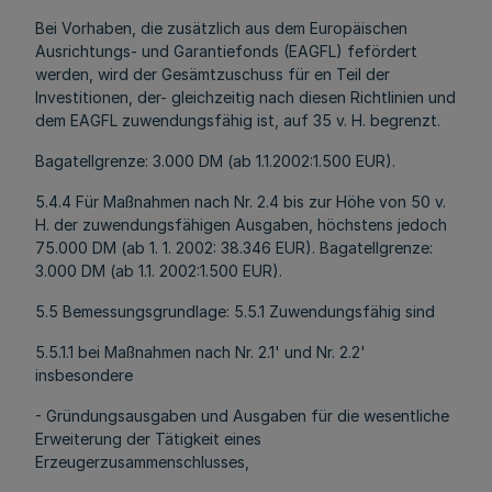
Bei Vorhaben, die zusätzlich aus dem Europäischen
Ausrichtungs- und Garantiefonds (EAGFL) fefördert
werden, wird der Gesämtzuschuss für en Teil der
Investitionen, der- gleichzeitig nach diesen Richtlinien und
dem EAGFL zuwendungsfähig ist, auf 35 v. H. begrenzt.
Bagatellgrenze: 3.000 DM (ab 1.1.2002:1.500 EUR).
5.4.4 Für Maßnahmen nach Nr. 2.4 bis zur Höhe von 50 v.
H. der zuwendungsfähigen Ausgaben, höchstens jedoch
75.000 DM (ab 1. 1. 2002: 38.346 EUR). Bagatellgrenze:
3.000 DM (ab 1.1. 2002:1.500 EUR).
5.5 Bemessungsgrundlage: 5.5.1 Zuwendungsfähig sind
5.5.1.1 bei Maßnahmen nach Nr. 2.1' und Nr. 2.2'
insbesondere
- Gründungsausgaben und Ausgaben für die wesentliche
Erweiterung der Tätigkeit eines
Erzeugerzusammenschlusses,