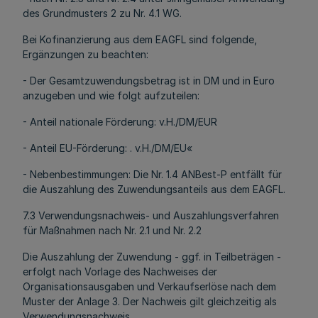
des Grundmusters 2 zu Nr. 4.1 WG.
Bei Kofinanzierung aus dem EAGFL sind folgende,
Ergänzungen zu beachten:
- Der Gesamtzuwendungsbetrag ist in DM und in Euro
anzugeben und wie folgt aufzuteilen:
- Anteil nationale Förderung: v.H./DM/EUR
- Anteil EU-Förderung: . v.H./DM/EU«
- Nebenbestimmungen: Die Nr. 1.4 ANBest-P entfällt für
die Auszahlung des Zuwendungsanteils aus dem EAGFL.
7.3 Verwendungsnachweis- und Auszahlungsverfahren
für Maßnahmen nach Nr. 2.1 und Nr. 2.2
Die Auszahlung der Zuwendung - ggf. in Teilbeträgen -
erfolgt nach Vorlage des Nachweises der
Organisationsausgaben und Verkaufserlöse nach dem
Muster der Anlage 3. Der Nachweis gilt gleichzeitig als
Verwendungsnachweis.