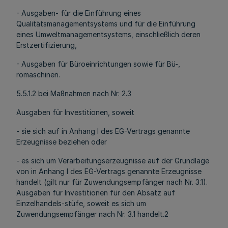
- Ausgaben- für die Einführung eines
Qualitätsmanagementsystems und für die Einführung
eines Umweltmanagementsystems, einschließlich deren
Erstzertifizierung,
- Ausgaben für Büroeinrichtungen sowie für Bü-,
romaschinen.
5.5.1.2 bei Maßnahmen nach Nr. 2.3
Ausgaben für Investitionen, soweit
- sie sich auf in Anhang I des EG-Vertrags genannte
Erzeugnisse beziehen oder
- es sich um Verarbeitungserzeugnisse auf der Grundlage
von in Anhang I des EG-Vertrags genannte Erzeugnisse
handelt (gilt nur für Zuwendungsempfänger nach Nr. 3.1).
Ausgaben für Investitionen für den Absatz auf
Einzelhandels-stüfe, soweit es sich um
Zuwendungsempfänger nach Nr. 3.1 handelt.2