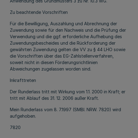
Anwendung des Grundmusters 3 zu Nr. 10.3 WG.
Zu beachtende Vorschriften
Für die Bewilligung, Auszahlung und Abrechnung der
Zuwendung sowie für den Nachweis und die Prüfung der
Verwendung und die ggf. erforderliche Aufhebung des
Zuwendungsbescheides und die Rückforderung der
gewährten Zuwendung gelten die VV zu § 44 LHO sowie
die Vorschriften über das EG-Zahlstellenverfahren,
soweit nicht in diesen Förderungsrichtlinien
Abweichungen zugelassen worden sind.
Inkrafttreten
Der Runderlass tritt mit Wirkung vom 1.1. 2000 in Kraft; er
tritt mit Ablauf des 31. 12. 2006 außer Kraft.
Mein Runderlass vom 8. 7.1997 (SMBl. NRW. 7820) wird
aufgehoben.
7820