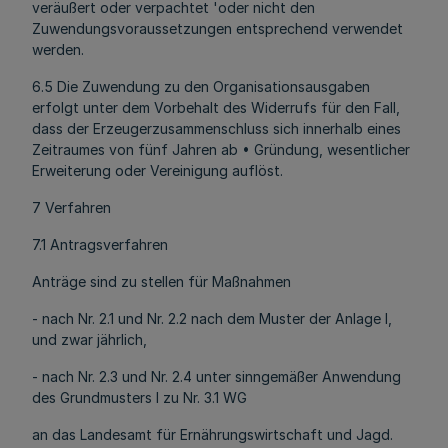
veräußert oder verpachtet 'oder nicht den
Zuwendungsvoraussetzungen entsprechend verwendet
werden.
6.5 Die Zuwendung zu den Organisationsausgaben
erfolgt unter dem Vorbehalt des Widerrufs für den Fall,
dass der Erzeugerzusammenschluss sich innerhalb eines
Zeitraumes von fünf Jahren ab • Gründung, wesentlicher
Erweiterung oder Vereinigung auflöst.
7 Verfahren
7.1 Antragsverfahren
Anträge sind zu stellen für Maßnahmen
- nach Nr. 2.1 und Nr. 2.2 nach dem Muster der Anlage l,
und zwar jährlich,
- nach Nr. 2.3 und Nr. 2.4 unter sinngemäßer Anwendung
des Grundmusters l zu Nr. 3.1 WG
an das Landesamt für Ernährungswirtschaft und Jagd.