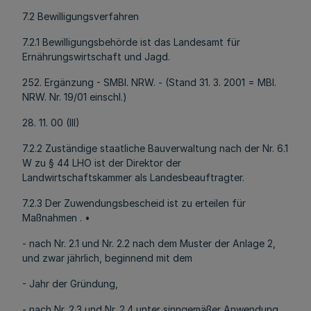
7.2 Bewilligungsverfahren
7.2.1 Bewilligungsbehörde ist das Landesamt für
Ernährungswirtschaft und Jagd.
252. Ergänzung - SMBl. NRW. - (Stand 31. 3. 2001 = MBl.
NRW. Nr. 19/01 einschl.)
28. 11. 00 (III)
7.2.2 Zuständige staatliche Bauverwaltung nach der Nr. 6.1
W zu § 44 LHO ist der Direktor der
Landwirtschaftskammer als Landesbeauftragter.
7.2.3 Der Zuwendungsbescheid ist zu erteilen für
Maßnahmen . •
- nach Nr. 2.1 und Nr. 2.2 nach dem Muster der Anlage 2,
und zwar jährlich, beginnend mit dem
- Jahr der Gründung,
- nach Nr. 2.3 und Nr. 2.4 unter sinngemäßer Anwendung