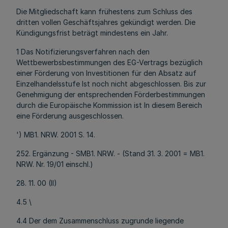
Die Mitgliedschaft kann frühestens zum Schluss des
dritten vollen Geschäftsjahres gekündigt werden. Die
Kündigungsfrist beträgt mindestens ein Jahr.
1 Das Notifizierungsverfahren nach den
Wettbewerbsbestimmungen des EG-Vertrags bezüglich
einer Förderung von Investitionen für den Absatz auf
Einzelhandelsstufe Ist noch nicht abgeschlossen. Bis zur
Genehmigung der entsprechenden Förderbestimmungen
durch die Europäische Kommission ist In diesem Bereich
eine Förderung ausgeschlossen.
') MB1. NRW. 2001 S. 14.
252. Ergänzung - SMB1. NRW. - (Stand 31. 3. 2001 = MB1.
NRW. Nr. 19/01 einschl.)
28. 11. 00 (II)
4.5 \
4.4 Der dem Zusammenschluss zugrunde liegende