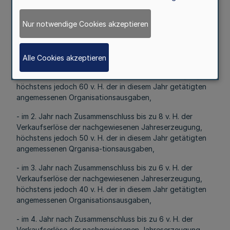
5.3 Form der Zuwendung: Zuschuss
Nur notwendige Cookies akzeptieren
5.4 Höhe der Zuwendung:
5.4.1 Für Maßnahmen nach Nr. 2. l1
Alle Cookies akzeptieren
- im 1. Jahr nach Zusammenschluss bis zu 10 v. H. der
Verkaufserlöse der nachgewiesenen Jahreserzeugung,
höchstens jedoch 60 v. H. der in diesem Jahr getätigten
angemessenen Organisationsausgaben,
- im 2. Jahr nach Zusammenschluss bis zu 8 v. H. der
Verkaufserlöse der nachgewiesenen Jahreserzeugung,
höchstens jedoch 50 v. H. der in diesem Jahr getätigten
angemessenen Qrganisa-tionsausgaben,
- im 3. Jahr nach Zusammenschluss bis zu 6 v. H. der
Verkaufserlöse der nachgewiesenen Jahreserzeugung,
höchstens jedoch 40 v. H. der in diesem Jahr getätigten
angemessenen Organisationsausgaben,
- im 4. Jahr nach Zusammenschluss bis zu 6 v. H. der
Verkaufserlöse der nachgewiesenen Jahreserzeugung,