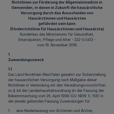
Richtlinien zur Förderung der Allgemeinmedizin in
Gemeinden, in denen in Zukunft die hausärztliche
Versorgung durch das Ausscheiden von
Hausärztinnen und Hausärzten
gefährdet sein kann
(Förderrichtlinie für Hausärztinnen und Hausärzte)
Runderlass des Ministeriums für Gesundheit,
Emanzipation, Pflege und Alter - 222-G.0413 -
vom 16. November 2016
1
Zuwendungszweck
1.1
Das Land Nordrhein-Westfalen gewährt zur Sicherstellung
der hausärztlichen Versorgung nach Maßgabe dieser
Richtlinien in Verbindung mit den Verwaltungsvorschriften
zu § 44 der Landeshaushaltsordnung (in der Fassung der
Bekanntmachung vom 26. April 1999 (
GV. NRW. S. 158
) in
der jeweils geltenden Fassung Zuwendungen für
1. eine Niederlassung von Ärztinnen und Ärzten,