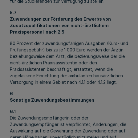
für die Studierenden zur Verfügung zu stellen.
5.7
Zuwendungen zur Förderung des Erwerbs von
Zusatzqualifikationen von nicht-ärztlichem
Praxispersonal nach 2.5
80 Prozent der zuwendungsfähigen Ausgaben (Kurs- und
Prüfungsgebühr) bis zu je 1 000 Euro werden der Ärztin
beziehungsweise dem Arzt, die beziehungsweise der die
nicht-ärztlichen Praxisassistentin oder den
Praxisassistenten beschäftigt, erstattet, wenn die
zugelassene Einrichtung der ambulanten hausärztlichen
Versorgung in einem Gebiet nach 4.1.1 oder 4.1.2 liegt.
6
Sonstige Zuwendungsbestimmungen
6.1
Die Zuwendungsempfängerin oder der
Zuwendungsempfänger ist verpflichtet, Änderungen, die
Auswirkung auf die Gewährung der Zuwendung oder auf
deren Höhe haben, unverzüglich mitzuteilen und auf