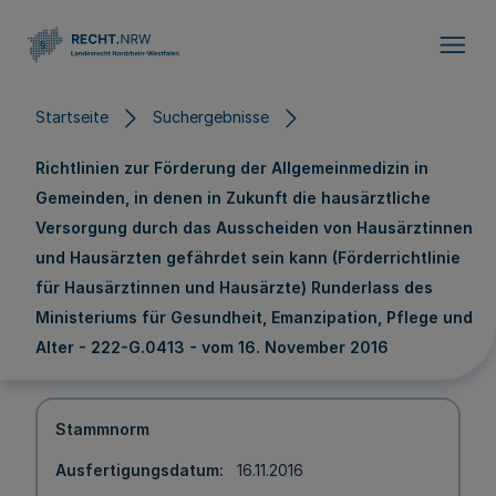
Direkt zum Inhalt
Startseite
Suchergebnisse
Richtlinien zur Förderung der Allgemeinmedizin in
Gemeinden, in denen in Zukunft die hausärztliche
Versorgung durch das Ausscheiden von Hausärztinnen
und Hausärzten gefährdet sein kann (Förderrichtlinie
für Hausärztinnen und Hausärzte) Runderlass des
Ministeriums für Gesundheit, Emanzipation, Pflege und
Alter - 222-G.0413 - vom 16. November 2016
Stammnorm
Ausfertigungsdatum
16.11.2016