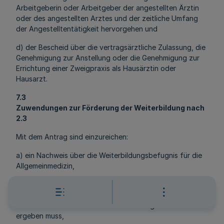
Arbeitgeberin oder Arbeitgeber der angestellten Ärztin
oder des angestellten Arztes und der zeitliche Umfang
der Angestelltentätigkeit hervorgehen und
d) der Bescheid über die vertragsärztliche Zulassung, die
Genehmigung zur Anstellung oder die Genehmigung zur
Errichtung einer Zweigpraxis als Hausärztin oder
Hausarzt.
7.3
Zuwendungen zur Förderung der Weiterbildung nach
2.3
Mit dem Antrag sind einzureichen:
a) ein Nachweis über die Weiterbildungsbefugnis für die
Allgemeinmedizin,
b) der Entwurf eines Arbeitsvertrags, aus dem sich als
Ziel des Beschäftigungsverhältnisses die Weiterbildung
zur Fachärztin oder zum Facharzt für Allgemeinmedizin
ergeben muss,