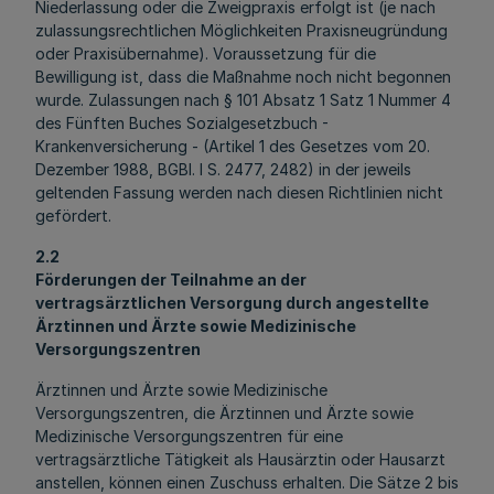
Niederlassung oder die Zweigpraxis erfolgt ist (je nach
zulassungsrechtlichen Möglichkeiten Praxisneugründung
oder Praxisübernahme). Voraussetzung für die
Bewilligung ist, dass die Maßnahme noch nicht begonnen
wurde. Zulassungen nach § 101 Absatz 1 Satz 1 Nummer 4
des Fünften Buches Sozialgesetzbuch -
Krankenversicherung - (Artikel 1 des Gesetzes vom 20.
Dezember 1988, BGBl. I S. 2477, 2482) in der jeweils
geltenden Fassung werden nach diesen Richtlinien nicht
gefördert.
2.2
Förderungen der Teilnahme an der
vertragsärztlichen Versorgung durch angestellte
Ärztinnen und Ärzte sowie Medizinische
Versorgungszentren
Ärztinnen und Ärzte sowie Medizinische
Versorgungszentren, die Ärztinnen und Ärzte sowie
Medizinische Versorgungszentren für eine
vertragsärztliche Tätigkeit als Hausärztin oder Hausarzt
anstellen, können einen Zuschuss erhalten. Die Sätze 2 bis