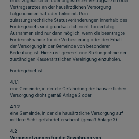
eines zugelassenen oder angestellten Vertragsärztin oder
Vertragsarztes an der hausärztlichen Versorgung
teilgenommen hat oder teilnimmt. Rein
zulassungsrechtliche Statusveränderungen innerhalb des
Fördergebiets sind grundsätzlich nicht förderfähig.
Ausnahmen sind nur dann möglich, wenn die beantragte
Fördermaßnahme für die Verbesserung oder den Erhalt
der Versorgung in der Gemeinde von besonderer
Bedeutung ist. Hierzu ist generell eine Stellungnahme der
zuständigen Kassenärztlichen Vereinigung einzuholen.
Fördergebiet ist
4.1.1
eine Gemeinde, in der die Gefährdung der hausärztlichen
Versorgung droht gemäß Anlage 2 oder
4.1.2
eine Gemeinde, in der die hausärztliche Versorgung auf
mittlere Sicht gefährdet erscheint (gemäß Anlage 3).
4.2
Voraussetzungen für die Gewährung von