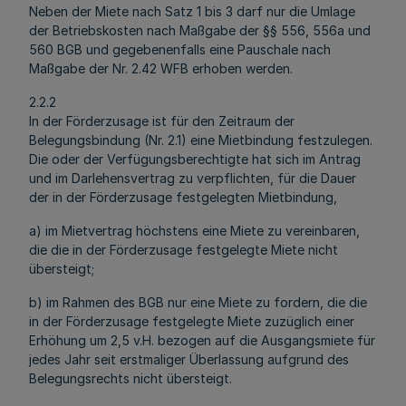
Neben der Miete nach Satz 1 bis 3 darf nur die Umlage
der Betriebskosten nach Maßgabe der §§ 556, 556a und
560 BGB und gegebenenfalls eine Pauschale nach
Maßgabe der Nr. 2.42 WFB erhoben werden.
2.2.2
In der Förderzusage ist für den Zeitraum der
Belegungsbindung (Nr. 2.1) eine Mietbindung festzulegen.
Die oder der Verfügungsberechtigte hat sich im Antrag
und im Darlehensvertrag zu verpflichten, für die Dauer
der in der Förderzusage festgelegten Mietbindung,
a) im Mietvertrag höchstens eine Miete zu vereinbaren,
die die in der Förderzusage festgelegte Miete nicht
übersteigt;
b) im Rahmen des BGB nur eine Miete zu fordern, die die
in der Förderzusage festgelegte Miete zuzüglich einer
Erhöhung um 2,5 v.H. bezogen auf die Ausgangsmiete für
jedes Jahr seit erstmaliger Überlassung aufgrund des
Belegungsrechts nicht übersteigt.