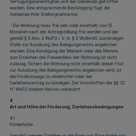
Verfügungsberechtigten und der Gemeinde getroffen
wurden. Eine entsprechende Bestätigung fügt die
Gemeinde ihrer Stellungnahme bei.
- Die Wohnung muss frei sein oder innerhalb von 12
Monaten nach der Antragstellung frei werden und der
gemäß § 3 Abs. 2 WoFG i. V. m. § 3 WoBindG zuständigen
Stelle zur Ausübung des Belegungsrechts angeboten
werden. Eine Kündigung der Mieterin oder des Mieters
zum Erreichen des Freiwerdens der Wohnung ist nicht
zulässig. Sofern die Wohnung nicht innerhalb dieser Frist
zur Ausübung des Belegungsrechts angeboten wird, ist
die Förderzusage zu widerrufen oder der
Darlehensvertrag zu kündigen. Die Vorschriften der §§ 32
ff. WoFG bleiben hiervon unberührt.
4
Art und Höhe der Förderung, Darlehensbedingungen
4.1
Förderhöhe
Gewährt werden Darlehen in der Form von Pauschalen pro