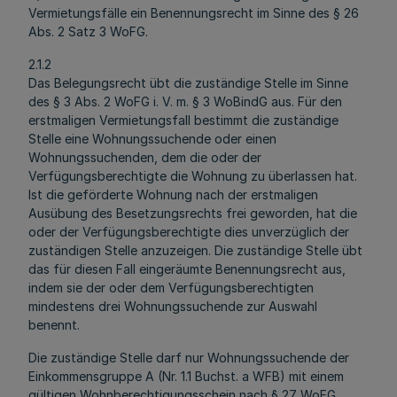
Vermietungsfälle ein Benennungsrecht im Sinne des § 26
Abs. 2 Satz 3 WoFG.
2.1.2
Das Belegungsrecht übt die zuständige Stelle im Sinne
des § 3 Abs. 2 WoFG i. V. m. § 3 WoBindG aus. Für den
erstmaligen Vermietungsfall bestimmt die zuständige
Stelle eine Wohnungssuchende oder einen
Wohnungssuchenden, dem die oder der
Verfügungsberechtigte die Wohnung zu überlassen hat.
Ist die geförderte Wohnung nach der erstmaligen
Ausübung des Besetzungsrechts frei geworden, hat die
oder der Verfügungsberechtigte dies unverzüglich der
zuständigen Stelle anzuzeigen. Die zuständige Stelle übt
das für diesen Fall eingeräumte Benennungsrecht aus,
indem sie der oder dem Verfügungsberechtigten
mindestens drei Wohnungssuchende zur Auswahl
benennt.
Die zuständige Stelle darf nur Wohnungssuchende der
Einkommensgruppe A (Nr. 1.1 Buchst. a WFB) mit einem
gültigen Wohnberechtigungsschein nach § 27 WoFG