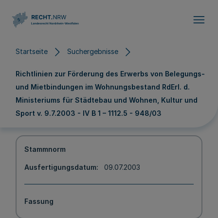
Direkt zum Inhalt
Startseite
Suchergebnisse
Richtlinien zur Förderung des Erwerbs von Belegungs-
und Mietbindungen im Wohnungsbestand RdErl. d.
Ministeriums für Städtebau und Wohnen, Kultur und
Sport v. 9.7.2003 - IV B 1 – 1112.5 - 948/03
Stammnorm
Ausfertigungsdatum
09.07.2003
Fassung