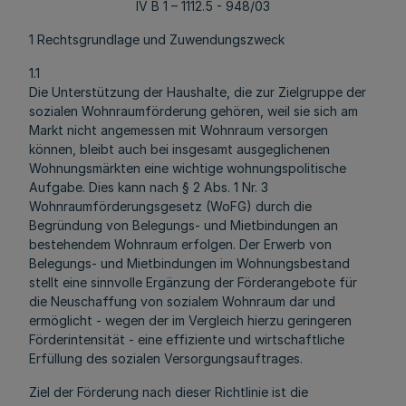
IV B 1 – 1112.5 - 948/03
1 Rechtsgrundlage und Zuwendungszweck
1.1
Die Unterstützung der Haushalte, die zur Zielgruppe der
sozialen Wohnraumförderung gehören, weil sie sich am
Markt nicht angemessen mit Wohnraum versorgen
können, bleibt auch bei insgesamt ausgeglichenen
Wohnungsmärkten eine wichtige wohnungspolitische
Aufgabe. Dies kann nach § 2 Abs. 1 Nr. 3
Wohnraumförderungsgesetz (WoFG) durch die
Begründung von Belegungs- und Mietbindungen an
bestehendem Wohnraum erfolgen. Der Erwerb von
Belegungs- und Mietbindungen im Wohnungsbestand
stellt eine sinnvolle Ergänzung der Förderangebote für
die Neuschaffung von sozialem Wohnraum dar und
ermöglicht - wegen der im Vergleich hierzu geringeren
Förderintensität - eine effiziente und wirtschaftliche
Erfüllung des sozialen Versorgungsauftrages.
Ziel der Förderung nach dieser Richtlinie ist die