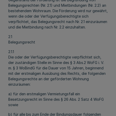
Belegungsrechten (Nr. 2.1) und Mietbindungen (Nr. 2.2) an
bestehendem Wohnraum. Die Förderung wird nur gewährt,
wenn die oder der Verfügungsberechtigte sich
verpflichtet, das Belegungsrecht nach Nr. 2.1 einzuräumen
und die Mietbindung nach Nr. 2.2 einzuhalten.
2.1
Belegungsrecht
2.1.1
Die oder der Verfügungsberechtigte verpflichtet sich,
der zuständigen Stelle im Sinne des § 3 Abs.2 WoFG i. V.
m. § 3 WoBindG für die Dauer von 15 Jahren, beginnend
mit der erstmaligen Ausübung des Rechts, die folgenden
Belegungsrechte an der geförderten Wohnung
einzuräumen:
a) für den erstmaligen Vermietungsfall ein
Besetzungsrecht im Sinne des § 26 Abs. 2 Satz 4 WoFG
sowie
b) für alle bis zum Ende der Bindungsdauer folgenden