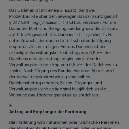
Das Darlehen ist mit einem Zinssatz, der zwei
Prozentpunkte über dem jeweiligen Basiszinssatz gemäß
§ 247 BGB liegt, maximal mit 6 v.H. zu verzinsen. Für die
Dauer der Miet- und Belegungsbindung wird der Zinssatz
auf 0,5 v.H. gesenkt. Das Darlehen ist mit jährlich 1 v.H.
unter Zuwachs der durch die fortschreitende Tilgung
ersparten Zinsen zu tilgen. Für das Darlehen ist ein
einmaliger Verwaltungskostenbeitrag von 0,8 v.H. des
Darlehens und ab Leistungsbeginn ein laufender
Verwaltungskostenbeitrag von 0,5 v.H. des Darlehens zu
zahlen. Nach Tilgung des Baudarlehens um 50 v.H. wird
der Verwaltungskostenbeitrag vom halben
Darlehensbetrag erhoben; Zinsen, Tilgungen und
Verwaltungskostenbeiträge sind halbjährlich an die
Wohnungsbauförderungsanstalt zu entrichten.
5
Antrag und Empfänger der Förderung
Die Förderung wird natürlichen oder juristischen Personen
des Privatrechts als Eigentümerinnen oder Eigentümer