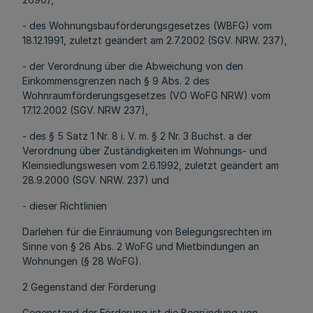
- des Wohnungsbauförderungsgesetzes (WBFG) vom
18.12.1991, zuletzt geändert am 2.7.2002 (SGV. NRW. 237),
- der Verordnung über die Abweichung von den
Einkommensgrenzen nach § 9 Abs. 2 des
Wohnraumförderungsgesetzes (VO WoFG NRW) vom
17.12.2002 (SGV. NRW 237),
- des § 5 Satz 1 Nr. 8 i. V. m. § 2 Nr. 3 Buchst. a der
Verordnung über Zuständigkeiten im Wohnungs- und
Kleinsiedlungswesen vom 2.6.1992, zuletzt geändert am
28.9.2000 (SGV. NRW. 237) und
- dieser Richtlinien
Darlehen für die Einräumung von Belegungsrechten im
Sinne von § 26 Abs. 2 WoFG und Mietbindungen an
Wohnungen (§ 28 WoFG).
2 Gegenstand der Förderung
Gegenstand der Förderung ist die Begründung von