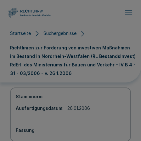
Direkt zum Inhalt
Startseite
Suchergebnisse
Richtlinien zur Förderung von investiven Maßnahmen
im Bestand in Nordrhein-Westfalen (RL BestandsInvest)
RdErl. des Ministeriums für Bauen und Verkehr - IV B 4 -
31 - 03/2006 - v. 26.1.2006
Stammnorm
Ausfertigungsdatum
26.01.2006
Fassung