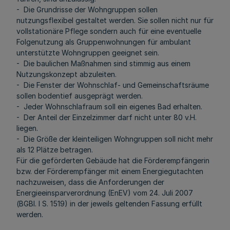
- Die Grundrisse der Wohngruppen sollen
nutzungsflexibel gestaltet werden. Sie sollen nicht nur für
vollstationäre Pflege sondern auch für eine eventuelle
Folgenutzung als Gruppenwohnungen für ambulant
unterstützte Wohngruppen geeignet sein.
- Die baulichen Maßnahmen sind stimmig aus einem
Nutzungskonzept abzuleiten.
- Die Fenster der Wohnschlaf- und Gemeinschaftsräume
sollen bodentief ausgeprägt werden.
- Jeder Wohnschlafraum soll ein eigenes Bad erhalten.
- Der Anteil der Einzelzimmer darf nicht unter 80 v.H.
liegen.
- Die Größe der kleinteiligen Wohngruppen soll nicht mehr
als 12 Plätze betragen.
Für die geförderten Gebäude hat die Förderempfängerin
bzw. der Förderempfänger mit einem Energiegutachten
nachzuweisen, dass die Anforderungen der
Energieeinsparverordnung (EnEV) vom 24. Juli 2007
(BGBl. I S. 1519) in der jeweils geltenden Fassung erfüllt
werden.