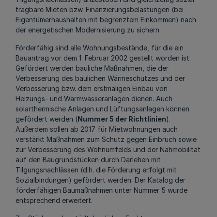
tragbare Mieten bzw. Finanzierungsbelastungen (bei
Eigentümerhaushalten mit begrenztem Einkommen) nach
der energetischen Modernisierung zu sichern.
Förderfähig sind alle Wohnungsbestände, für die ein
Bauantrag vor dem 1. Februar 2002 gestellt worden ist.
Gefördert werden bauliche Maßnahmen, die der
Verbesserung des baulichen Wärmeschutzes und der
Verbesserung bzw. dem erstmaligen Einbau von
Heizungs- und Warmwasseranlagen dienen. Auch
solarthermische Anlagen und Lüftungsanlagen können
gefördert werden (
Nummer 5 der Richtlinien
).
Außerdem sollen ab 2017 für Mietwohnungen auch
verstärkt Maßnahmen zum Schutz gegen Einbruch sowie
zur Verbesserung des Wohnumfelds und der Nahmobilität
auf den Baugrundstücken durch Darlehen mit
Tilgungsnachlässen (d.h. die Förderung erfolgt mit
Sozialbindungen) gefördert werden. Der Katalog der
förderfähigen Baumaßnahmen unter Nummer 5 wurde
entsprechend erweitert.