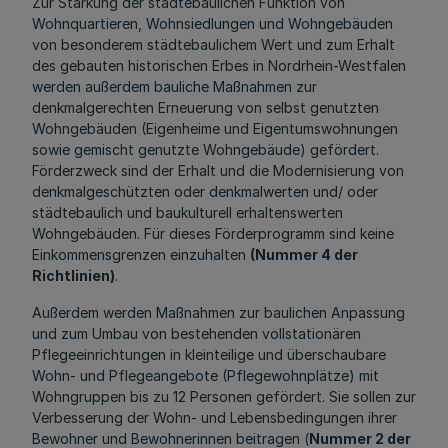
Zur Stärkung der städtebaulichen Funktion von
Wohnquartieren, Wohnsiedlungen und Wohngebäuden
von besonderem städtebaulichem Wert und zum Erhalt
des gebauten historischen Erbes in Nordrhein-Westfalen
werden außerdem bauliche Maßnahmen zur
denkmalgerechten Erneuerung von selbst genutzten
Wohngebäuden (Eigenheime und Eigentumswohnungen
sowie gemischt genutzte Wohngebäude) gefördert.
Förderzweck sind der Erhalt und die Modernisierung von
denkmalgeschützten oder denkmalwerten und/ oder
städtebaulich und baukulturell erhaltenswerten
Wohngebäuden. Für dieses Förderprogramm sind keine
Einkommensgrenzen einzuhalten
(Nummer 4 der
Richtlinien)
.
Außerdem werden Maßnahmen zur baulichen Anpassung
und zum Umbau von bestehenden vollstationären
Pflegeeinrichtungen in kleinteilige und überschaubare
Wohn- und Pflegeangebote (Pflegewohnplätze) mit
Wohngruppen bis zu 12 Personen gefördert. Sie sollen zur
Verbesserung der Wohn- und Lebensbedingungen ihrer
Bewohner und Bewohnerinnen beitragen (
Nummer 2 der