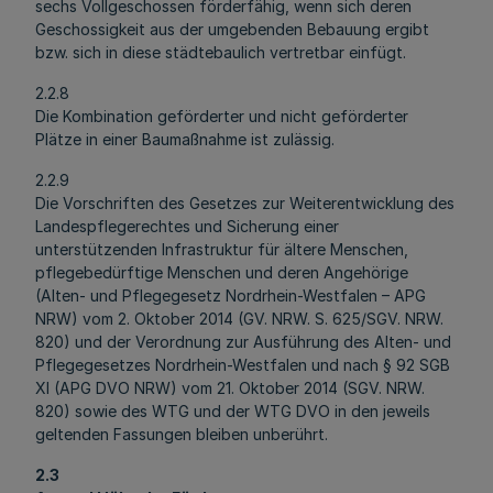
sechs Vollgeschossen förderfähig, wenn sich deren
Geschossigkeit aus der umgebenden Bebauung ergibt
bzw. sich in diese städtebaulich vertretbar einfügt.
2.2.8
Die Kombination geförderter und nicht geförderter
Plätze in einer Baumaßnahme ist zulässig.
2.2.9
Die Vorschriften des Gesetzes zur Weiterentwicklung des
Landespflegerechtes und Sicherung einer
unterstützenden Infrastruktur für ältere Menschen,
pflegebedürftige Menschen und deren Angehörige
(Alten- und Pflegegesetz Nordrhein-Westfalen – APG
NRW) vom 2. Oktober 2014 (GV. NRW. S. 625/SGV. NRW.
820) und der Verordnung zur Ausführung des Alten- und
Pflegegesetzes Nordrhein-Westfalen und nach § 92 SGB
XI (APG DVO NRW) vom 21. Oktober 2014 (SGV. NRW.
820) sowie des WTG und der WTG DVO in den jeweils
geltenden Fassungen bleiben unberührt.
2.3