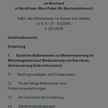
im Bestand
in Nordrhein-Westfalen (RL BestandsInvest)
RdErl. des Ministeriums für Bauen und Verkehr
- IV B 4 - 31 - 03/2006 -
v. 26.1.2006
Inhaltsübersicht
Einleitung
1 Bauliche Maßnahmen zur Modernisierung im
Wohnungsbestand (Reduzierung von Barrieren,
Verbesserung Einbruchschutz)
1.1 Rechtsgrundlagen und Förderzweck
1.2 Förderfähige Maßnahmen und
Fördervoraussetzungen
1.3 Art und Höhe der Förderung
1.4 Darlehensbedingungen