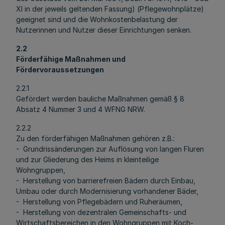
XI in der jeweils geltenden Fassung) (Pflegewohnplätze)
geeignet sind und die Wohnkostenbelastung der
Nutzerinnen und Nutzer dieser Einrichtungen senken.
2.2
Förderfähige Maßnahmen und
Fördervoraussetzungen
2.2.1
Gefördert werden bauliche Maßnahmen gemäß § 8
Absatz 4 Nummer 3 und 4 WFNG NRW.
2.2.2
Zu den förderfähigen Maßnahmen gehören z.B.:
- Grundrissänderungen zur Auflösung von langen Fluren
und zur Gliederung des Heims in kleinteilige
Wohngruppen,
- Herstellung von barrierefreien Bädern durch Einbau,
Umbau oder durch Modernisierung vorhandener Bäder,
- Herstellung von Pflegebädern und Ruheräumen,
- Herstellung von dezentralen Gemeinschafts- und
Wirtschaftsbereichen in den Wohngruppen mit Koch-,