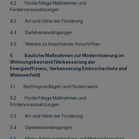
4.2 Förderfähige Maßnahmen und
Fördervoraussetzungen
4.3 Art und Höhe der Förderung
4.4 Darlehensbedingungen
4.5 Weitere zu beachtende Vorschriften
5
Bauliche Maßnahmen zur Modernisierung im
Wohnungsbestand (Verbesserung der
Energieeffizienz, Verbesserung Einbruchschutz und
Wohnumfeld)
5.1 Rechtsgrundlagen und Förderzweck
5.2 Förderfähige Maßnahmen und
Fördervoraussetzungen
5.3 Art und Höhe der Förderung
5.4 Darlehensbedingungen
5.5 Miete, Belegungsbindung und Mieterinformation