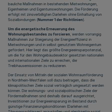
bauliche Maßnahmen in bestehenden Mietwohnungen,
Eigenheimen und Eigentumswohnungen. Die Förderung
erfolgt mit zinsverbilligten Darlehen ohne Einhaltung von
Sozialbindungen (
Nummer 1 der Richtlinien
).
Um die energetische Erneuerung des
Wohnungsbestandes
zu forcieren
, werden vorrangig
Maßnahmen zur Steigerung der Energieeffizienz in
Mietwohnungen und in selbst genutztem Wohneigentum
gefördert. Hier liegt das größte Energieeinsparpotenzial,
um die für den Wohngebäudesektor gesetzten nationalen
und internationalen Ziele zu erreichen, die
Treibhausemissionen zu reduzieren.
Der Einsatz von Mitteln der sozialen Wohnraumförderung
in Nordrhein-Westfalen soll dazu beitragen, dass die
klimapolitischen Ziele sozial verträglich umgesetzt werden
können. Die wohnungs- und sozialpolitischen Ziele der
Fördermaßnahmen sind deshalb darauf ausgerichtet,
Investitionen zur Energieeinsparung im Bestand durch
günstige Finanzierungskonditionen (Darlehen mit
Tilgungsnachlässen) anzustoßen und gleichzeitig sozial