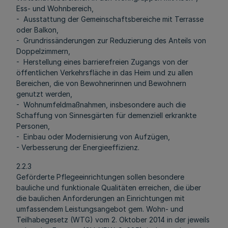
Ess- und Wohnbereich,
- Ausstattung der Gemeinschaftsbereiche mit Terrasse
oder Balkon,
- Grundrissänderungen zur Reduzierung des Anteils von
Doppelzimmern,
- Herstellung eines barrierefreien Zugangs von der
öffentlichen Verkehrsfläche in das Heim und zu allen
Bereichen, die von Bewohnerinnen und Bewohnern
genutzt werden,
- Wohnumfeldmaßnahmen, insbesondere auch die
Schaffung von Sinnesgärten für demenziell erkrankte
Personen,
- Einbau oder Modernisierung von Aufzügen,
- Verbesserung der Energieeffizienz.
2.2.3
Geförderte Pflegeeinrichtungen sollen besondere
bauliche und funktionale Qualitäten erreichen, die über
die baulichen Anforderungen an Einrichtungen mit
umfassendem Leistungsangebot gem. Wohn- und
Teilhabegesetz (WTG) vom 2. Oktober 2014 in der jeweils