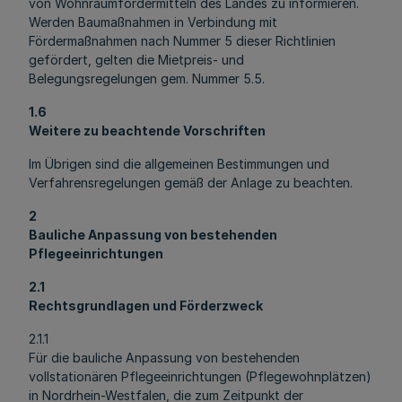
von Wohnraumfördermitteln des Landes zu informieren.
Werden Baumaßnahmen in Verbindung mit
Fördermaßnahmen nach Nummer 5 dieser Richtlinien
gefördert, gelten die Mietpreis- und
Belegungsregelungen gem. Nummer 5.5.
1.6
Weitere zu beachtende Vorschriften
Im Übrigen sind die allgemeinen Bestimmungen und
Verfahrensregelungen gemäß der Anlage zu beachten.
2
Bauliche Anpassung von bestehenden
Pflegeeinrichtungen
2.1
Rechtsgrundlagen und Förderzweck
2.1.1
Für die bauliche Anpassung von bestehenden
vollstationären Pflegeeinrichtungen (Pflegewohnplätzen)
in Nordrhein-Westfalen, die zum Zeitpunkt der