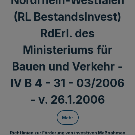
Nordrhein-Westfalen
(RL BestandsInvest)
RdErl. des
Ministeriums für
Bauen und Verkehr -
IV B 4 - 31 - 03/2006
- v. 26.1.2006
Mehr
Richtlinien zur Förderung von investiven Maßnahmen