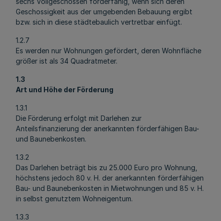
sechs Vollgeschossen förderfähig, wenn sich deren
Geschossigkeit aus der umgebenden Bebauung ergibt
bzw. sich in diese städtebaulich vertretbar einfügt.
1.2.7
Es werden nur Wohnungen gefördert, deren Wohnfläche
größer ist als 34 Quadratmeter.
1.3
Art und Höhe der Förderung
1.3.1
Die Förderung erfolgt mit Darlehen zur
Anteilsfinanzierung der anerkannten förderfähigen Bau-
und Baunebenkosten.
1.3.2
Das Darlehen beträgt bis zu 25.000 Euro pro Wohnung,
höchstens jedoch 80 v. H. der anerkannten förderfähigen
Bau- und Baunebenkosten in Mietwohnungen und 85 v. H.
in selbst genutztem Wohneigentum.
1.3.3