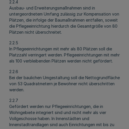
2.2.4
Ausbau- und Erweiterungsmaßnahmen sind in
untergeordnetem Umfang zulässig zur Kompensation von
Plätzen, die infolge der Baumaßnahmen entfallen, soweit
die Pflegeeinrichtung hierdurch die Gesamtgröße von 80
Plätzen nicht überschreitet.
2.2.5
In Pflegeeinrichtungen mit mehr als 80 Plätzen soll die
Platzzahl verringert werden. Pflegeeinrichtungen mit mehr
als 100 verbleibenden Plätzen werden nicht gefördert.
2.2.6
Bei der baulichen Umgestaltung soll die Nettogrundfläche
von 53 Quadratmetern je Bewohner nicht überschritten
werden.
2.2.7
Gefördert werden nur Pflegeeinrichtungen, die in
Wohngebiete integriert sind und nicht mehr als vier
Vollgeschosse haben. In Innenstädten und
Innenstadtrandlagen sind auch Einrichtungen mit bis zu