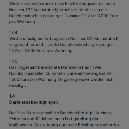
Wird ein neues barrierefreies Erschließungssystem nach
Nummer 1.2.1 Buchstabe k) errichtet, erhöht sich die
Darlehenshöchstgrenze gem. Nummer 1.3.2 um 3.000 Euro
pro Wohnung.
1.3.4
Wird erstmalig ein Aufzug nach Nummer 1.2.1 Buchstabe l)
eingebaut, erhöht sich die Darlehenshöchstgrenze gem.
1.3.2 um 2.500 Euro pro Wohnung.
1.3.5
Das insgesamt berechnete Darlehen ist auf zwei
Nachkommastellen zu runden. Darlehensbeträge unter
1.500 Euro pro Wohnung (Bagatellgrenze) werden nicht
bewilligt.
1.4
Darlehensbedingungen
Der Zins für das gewährte Darlehen beträgt für einen
Zeitraum von 10 Jahren nach Fertigstellung der
Maßnahmen (Bestätigung durch die Bewilligungsbehörde)