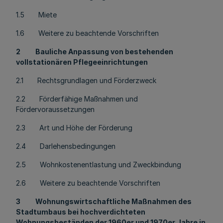
1.5 Miete
1.6 Weitere zu beachtende Vorschriften
2 Bauliche Anpassung von bestehenden
vollstationären Pflegeeinrichtungen
2.1 Rechtsgrundlagen und Förderzweck
2.2 Förderfähige Maßnahmen und
Fördervoraussetzungen
2.3 Art und Höhe der Förderung
2.4 Darlehensbedingungen
2.5 Wohnkostenentlastung und Zweckbindung
2.6 Weitere zu beachtende Vorschriften
3 Wohnungswirtschaftliche Maßnahmen des
Stadtumbaus bei hochverdichteten
Wohnungsbeständen der 1960er und 1970er Jahre in