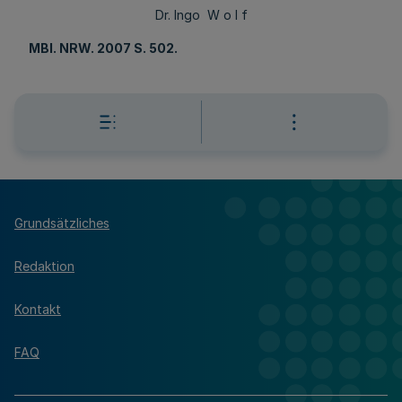
Dr. Ingo W o l f
MBl
. NRW. 2007 S. 502.
Grundsätzliches
Redaktion
Kontakt
FAQ