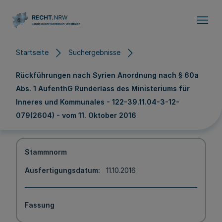
Direkt zum Inhalt
Startseite
Suchergebnisse
Rückführungen nach Syrien Anordnung nach § 60a
Abs. 1 AufenthG Runderlass des Ministeriums für
Inneres und Kommunales - 122-39.11.04-3-12-
079(2604) - vom 11. Oktober 2016
Stammnorm
Ausfertigungsdatum
11.10.2016
Fassung