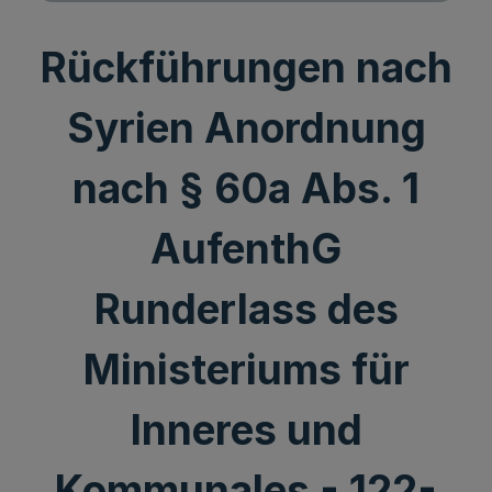
Rückführungen nach
Syrien Anordnung
nach § 60a Abs. 1
AufenthG
Runderlass des
Ministeriums für
Inneres und
Kommunales - 122-