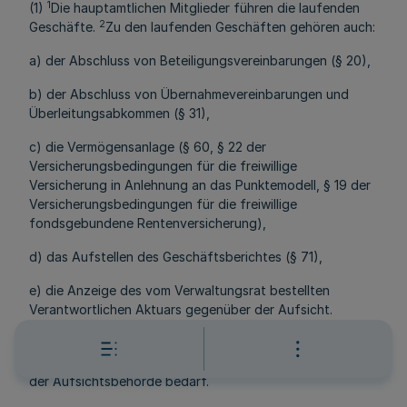
1
(1)
Die hauptamtlichen Mitglieder führen die laufenden
2
Geschäfte.
Zu den laufenden Geschäften gehören auch:
a) der Abschluss von Beteiligungsvereinbarungen (§ 20),
b) der Abschluss von Übernahmevereinbarungen und
Überleitungsabkommen (§ 31),
c) die Vermögensanlage (§ 60, § 22 der
Versicherungsbedingungen für die freiwillige
Versicherung in Anlehnung an das Punktemodell, § 19 der
Versicherungsbedingungen für die freiwillige
fondsgebundene Rentenversicherung),
d) das Aufstellen des Geschäftsberichtes (§ 71),
e) die Anzeige des vom Verwaltungsrat bestellten
Verantwortlichen Aktuars gegenüber der Aufsicht.
(2) Der Vorstand gibt sich eine Geschäftsordnung, die
nach Anhörung des Verwaltungsrats der Genehmigung
der Aufsichtsbehörde bedarf.