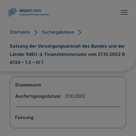
Direkt zum Inhalt
Startseite
Suchergebnisse
Satzung der Versorgungsanstalt des Bundes und der
Länder RdErl. d. Finanzministeriums vom 21.10.2002 B
6130 – 1.3 – IV 1
Stammnorm
Ausfertigungsdatum
21.10.2002
Fassung