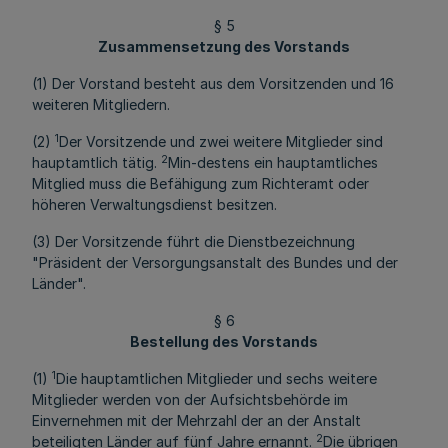
§ 5
Zusammensetzung des Vorstands
(1) Der Vorstand besteht aus dem Vorsitzenden und 16
weiteren Mitgliedern.
1
(2)
Der Vorsitzende und zwei weitere Mitglieder sind
2
hauptamtlich tätig.
Min-destens ein hauptamtliches
Mitglied muss die Befähigung zum Richteramt oder
höheren Verwaltungsdienst besitzen.
(3) Der Vorsitzende führt die Dienstbezeichnung
"Präsident der Versorgungsanstalt des Bundes und der
Länder".
§ 6
Bestellung des Vorstands
1
(1)
Die hauptamtlichen Mitglieder und sechs weitere
Mitglieder werden von der Aufsichtsbehörde im
Einvernehmen mit der Mehrzahl der an der Anstalt
2
beteiligten Länder auf fünf Jahre ernannt.
Die übrigen