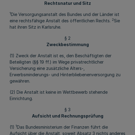
Rechtsnatur und Sitz
1
Die Versorgungsanstalt des Bundes und der Länder ist
2
eine rechtsfähige Anstalt des öffentlichen Rechts.
Sie
hat ihren Sitz in Karlsruhe.
§ 2
Zweckbestimmung
(1) Zweck der Anstalt ist es, den Beschäftigten der
Beteiligten (§§ 19 ff.) im Wege privatrechtlicher
Versicherung eine zusätzliche Alters-,
Erwerbsminderungs- und Hinterbliebenenversorgung zu
gewähren.
(2) Die Anstalt ist keine im Wettbewerb stehende
Einrichtung.
§ 3
Aufsicht und Rechnungsprüfung
1
(1)
Das Bundesministerium der Finanzen führt die
Aufsicht über die Anstalt, soweit Absatz 3 nichts anderes