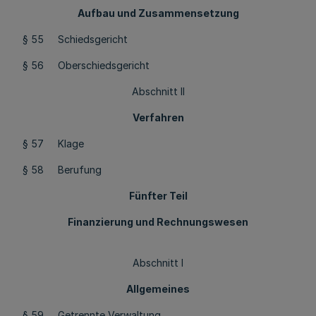
Aufbau und Zusammensetzung
§ 55 Schiedsgericht
§ 56 Oberschiedsgericht
Abschnitt II
Verfahren
§ 57 Klage
§ 58 Berufung
Fünfter Teil
Finanzierung und Rechnungswesen
Abschnitt I
Allgemeines
§ 59 Getrennte Verwaltung