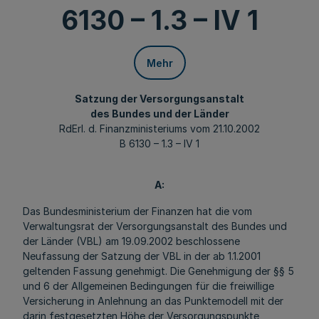
6130 – 1.3 – IV 1
Mehr
Satzung der Versorgungsanstalt
des Bundes und der Länder
RdErl. d. Finanzministeriums vom 21.10.2002
B 6130 – 1.3 – IV 1
A:
Das Bundesministerium der Finanzen hat die vom
Verwaltungsrat der Versorgungsanstalt des Bundes und
der Länder (VBL) am 19.09.2002 beschlossene
Neufassung der Satzung der VBL in der ab 1.1.2001
geltenden Fassung genehmigt. Die Genehmigung der §§ 5
und 6 der Allgemeinen Bedingungen für die freiwillige
Versicherung in Anlehnung an das Punktemodell mit der
darin festgesetzten Höhe der Versorgungspunkte