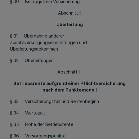
§ 30 Beitragsfreie Versicherung
Abschnitt II
Überleitung
§ 31 Übernahme anderer
Zusatzversorgungseinrichtungen und
Überleitungsabkommen
§ 32 Überleitungen
Abschnitt III
Betriebsrente aufgrund einer Pflichtversicherung
nach dem Punktemodell
§ 33 Versicherungsfall und Rentenbeginn
§ 34 Wartezeit
§ 35 Höhe der Betriebsrente
§ 36 Versorgungspunkte