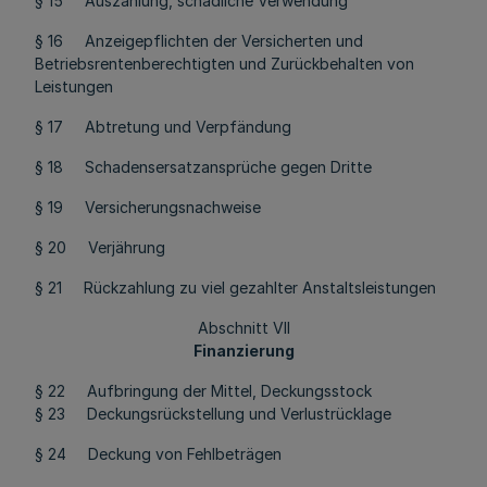
§ 15 Auszahlung, schädliche Verwendung
§ 16 Anzeigepflichten der Versicherten und
Betriebsrentenberechtigten und Zurückbehalten von
Leistungen
§ 17 Abtretung und Verpfändung
§ 18 Schadensersatzansprüche gegen Dritte
§ 19 Versicherungsnachweise
§ 20 Verjährung
§ 21 Rückzahlung zu viel gezahlter Anstaltsleistungen
Abschnitt VII
Finanzierung
§ 22 Aufbringung der Mittel, Deckungsstock
§ 23 Deckungsrückstellung und Verlustrücklage
§ 24 Deckung von Fehlbeträgen