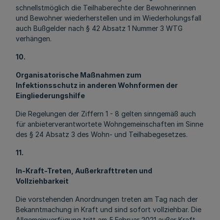
schnellstmöglich die Teilhaberechte der Bewohnerinnen
und Bewohner wiederherstellen und im Wiederholungsfall
auch Bußgelder nach § 42 Absatz 1 Nummer 3 WTG
verhängen.
10.
Organisatorische Maßnahmen zum
Infektionsschutz in anderen Wohnformen der
Eingliederungshilfe
Die Regelungen der Ziffern 1 - 8 gelten sinngemäß auch
für anbieterverantwortete Wohngemeinschaften im Sinne
des § 24 Absatz 3 des Wohn- und Teilhabegesetzes.
11.
In-Kraft-Treten, Außerkrafttreten und
Vollziehbarkeit
Die vorstehenden Anordnungen treten am Tag nach der
Bekanntmachung in Kraft und sind sofort vollziehbar. Die
Allgemeinverfügung tritt am 5.Februar 2021 außer Kraft.