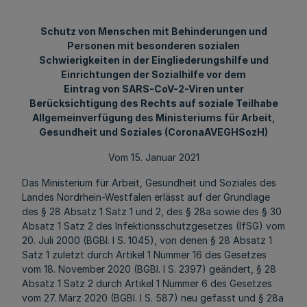
Schutz von Menschen mit Behinderungen und
Personen mit besonderen sozialen
Schwierigkeiten in der Eingliederungshilfe und
Einrichtungen der Sozialhilfe vor dem
Eintrag von SARS-CoV-2-Viren unter
Berücksichtigung des Rechts auf soziale Teilhabe
Allgemeinverfügung des Ministeriums für Arbeit,
Gesundheit und Soziales (CoronaAVEGHSozH)
Vom 15. Januar 2021
Das Ministerium für Arbeit, Gesundheit und Soziales des
Landes Nordrhein-Westfalen erlässt auf der Grundlage
des § 28 Absatz 1 Satz 1 und 2, des § 28a sowie des § 30
Absatz 1 Satz 2 des Infektionsschutzgesetzes (IfSG) vom
20. Juli 2000 (BGBl. I S. 1045), von denen § 28 Absatz 1
Satz 1 zuletzt durch Artikel 1 Nummer 16 des Gesetzes
vom 18. November 2020 (BGBl. I S. 2397) geändert, § 28
Absatz 1 Satz 2 durch Artikel 1 Nummer 6 des Gesetzes
vom 27. März 2020 (BGBl. I S. 587) neu gefasst und § 28a