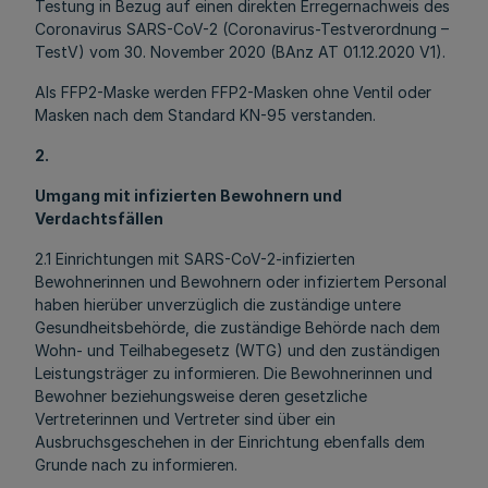
Testung in Bezug auf einen direkten Erregernachweis des
Coronavirus SARS-CoV-2 (Coronavirus-Testverordnung –
TestV) vom 30. November 2020 (BAnz AT 01.12.2020 V1).
Als FFP2-Maske werden FFP2-Masken ohne Ventil oder
Masken nach dem Standard KN-95 verstanden.
2.
Umgang mit infizierten Bewohnern und
Verdachtsfällen
2.1 Einrichtungen mit SARS-CoV-2-infizierten
Bewohnerinnen und Bewohnern oder infiziertem Personal
haben hierüber unverzüglich die zuständige untere
Gesundheitsbehörde, die zuständige Behörde nach dem
Wohn- und Teilhabegesetz (WTG) und den zuständigen
Leistungsträger zu informieren. Die Bewohnerinnen und
Bewohner beziehungsweise deren gesetzliche
Vertreterinnen und Vertreter sind über ein
Ausbruchsgeschehen in der Einrichtung ebenfalls dem
Grunde nach zu informieren.