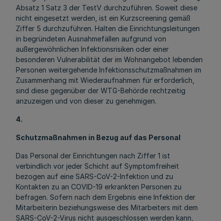
Absatz 1 Satz 3 der TestV durchzuführen. Soweit diese
nicht eingesetzt werden, ist ein Kurzscreening gemäß
Ziffer 5 durchzuführen. Halten die Einrichtungsleitungen
in begründeten Ausnahmefällen aufgrund von
außergewöhnlichen Infektionsrisiken oder einer
besonderen Vulnerabilität der im Wohnangebot lebenden
Personen weitergehende Infektionsschutzmaßnahmen im
Zusammenhang mit Wiederaufnahmen für erforderlich,
sind diese gegenüber der WTG-Behörde rechtzeitig
anzuzeigen und von dieser zu genehmigen.
4.
Schutzmaßnahmen in Bezug auf das Personal
Das Personal der Einrichtungen nach Ziffer 1 ist
verbindlich vor jeder Schicht auf Symptomfreiheit
bezogen auf eine SARS-CoV-2-Infektion und zu
Kontakten zu an COVID-19 erkrankten Personen zu
befragen. Sofern nach dem Ergebnis eine Infektion der
Mitarbeiterin beziehungsweise des Mitarbeiters mit dem
SARS-CoV-2-Virus nicht ausgeschlossen werden kann,