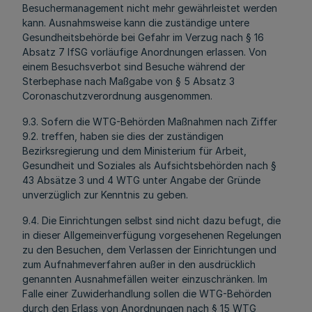
Besuchermanagement nicht mehr gewährleistet werden
kann. Ausnahmsweise kann die zuständige untere
Gesundheitsbehörde bei Gefahr im Verzug nach § 16
Absatz 7 IfSG vorläufige Anordnungen erlassen. Von
einem Besuchsverbot sind Besuche während der
Sterbephase nach Maßgabe von § 5 Absatz 3
Coronaschutzverordnung ausgenommen.
9.3. Sofern die WTG-Behörden Maßnahmen nach Ziffer
9.2. treffen, haben sie dies der zuständigen
Bezirksregierung und dem Ministerium für Arbeit,
Gesundheit und Soziales als Aufsichtsbehörden nach §
43 Absätze 3 und 4 WTG unter Angabe der Gründe
unverzüglich zur Kenntnis zu geben.
9.4. Die Einrichtungen selbst sind nicht dazu befugt, die
in dieser Allgemeinverfügung vorgesehenen Regelungen
zu den Besuchen, dem Verlassen der Einrichtungen und
zum Aufnahmeverfahren außer in den ausdrücklich
genannten Ausnahmefällen weiter einzuschränken. Im
Falle einer Zuwiderhandlung sollen die WTG-Behörden
durch den Erlass von Anordnungen nach § 15 WTG