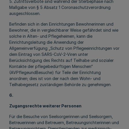
5. Zutrittsverbote sind während der Sterbephase nach
Maßgabe von § 5 Absatz 1 Coronaschutzverordnung
ausgeschlossen.
Befinden sich in den Einrichtungen Bewohnerinnen und
Bewohner, die in vergleichbarer Weise gefährdet sind wie
solche in Alten- und Pflegeheimen, kann die
Einrichtungsleitung die Anwendung der
Allgemeinverfügung „Schutz von Pflegeeinrichtungen vor
dem Eintrag von SARS-CoV-2-Viren unter
Berücksichtigung des Rechts auf Teilhabe und sozialer
Kontakte der pflegebedürftigen Menschen“
(AVPflegeundBesuche) für Teile der Einrichtung
anordnen; dies ist von der nach dem Wohn- und
Teilhabegesetz zuständigen Behörde zu genehmigen.
6.
Zugangsrechte weiterer Personen
Für die Besuche von Seelsorgerinnen und Seelsorgern,
Betreuerinnen und Betreuern, Betreuungsrichterinnen und
Betreuungsrichtern, Dienstleistenden zur medizinisch-