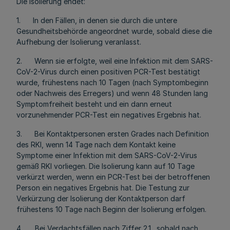
Die Isolierung endet:
1. In den Fällen, in denen sie durch die untere
Gesundheitsbehörde angeordnet wurde, sobald diese die
Aufhebung der Isolierung veranlasst.
2. Wenn sie erfolgte, weil eine Infektion mit dem SARS-
CoV-2-Virus durch einen positiven PCR-Test bestätigt
wurde, frühestens nach 10 Tagen (nach Symptombeginn
oder Nachweis des Erregers) und wenn 48 Stunden lang
Symptomfreiheit besteht und ein dann erneut
vorzunehmender PCR-Test ein negatives Ergebnis hat.
3. Bei Kontaktpersonen ersten Grades nach Definition
des RKI, wenn 14 Tage nach dem Kontakt keine
Symptome einer Infektion mit dem SARS-CoV-2-Virus
gemäß RKI vorliegen. Die Isolierung kann auf 10 Tage
verkürzt werden, wenn ein PCR-Test bei der betroffenen
Person ein negatives Ergebnis hat. Die Testung zur
Verkürzung der Isolierung der Kontaktperson darf
frühestens 10 Tage nach Beginn der Isolierung erfolgen.
4. Bei Verdachtsfällen nach Ziffer 2.1., sobald nach