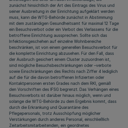
zunächst hinsichtlich der Art des Eintrags des Virus und
seiner Ausbreitung in der Einrichtung aufgeklärt werden
muss, kann die WTG-Behörde zunächst in Abstimmung
mit dem zuständigen Gesundheitsamt für maximal 12 Tage
ein Besuchsverbot oder ein Verbot des Verlassens für die
betroffene Einrichtung aussprechen. Sollte sich das
Infektionsgeschehen auf einzelne Wohnbereiche
beschränken, ist von einem generellen Besuchsverbot für
die komplette Einrichtung abzusehen. Für den Fall, dass
der Ausbruch gesichert einem Cluster zuzuordnen ist,
sind mögliche Besuchsbeschränkungen oder –verbote
sowie Einschränkungen des Rechts nach Ziffer 4 lediglich
auf die für die davon betroffenen Infizierten oder
Kontaktpersonen ersten Grades nach dem RKI, gemäß
den Vorschriften des IFSG begrenzt. Das Verhängen eines
Besuchsverbots ist darüber hinaus möglich, wenn und
solange die WTG-Behörde zu dem Ergebnis kommt, dass
durch die Erkrankung und Quarantäne des
Pflegepersonals, trotz Ausschöpfung möglicher
Verstärkungen durch anderes Personal, einschließlich
Zeitarbeitsmitarbeitenden, ein geordnetes