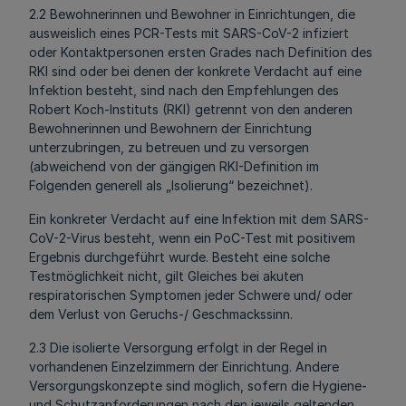
2.2 Bewohnerinnen und Bewohner in Einrichtungen, die
ausweislich eines PCR-Tests mit SARS-CoV-2 infiziert
oder Kontaktpersonen ersten Grades nach Definition des
RKI sind oder bei denen der konkrete Verdacht auf eine
Infektion besteht, sind nach den Empfehlungen des
Robert Koch-Instituts (RKI) getrennt von den anderen
Bewohnerinnen und Bewohnern der Einrichtung
unterzubringen, zu betreuen und zu versorgen
(abweichend von der gängigen RKI-Definition im
Folgenden generell als „Isolierung“ bezeichnet).
Ein konkreter Verdacht auf eine Infektion mit dem SARS-
CoV-2-Virus besteht, wenn ein PoC-Test mit positivem
Ergebnis durchgeführt wurde. Besteht eine solche
Testmöglichkeit nicht, gilt Gleiches bei akuten
respiratorischen Symptomen jeder Schwere und/ oder
dem Verlust von Geruchs-/ Geschmackssinn.
2.3 Die isolierte Versorgung erfolgt in der Regel in
vorhandenen Einzelzimmern der Einrichtung. Andere
Versorgungskonzepte sind möglich, sofern die Hygiene-
und Schutzanforderungen nach den jeweils geltenden