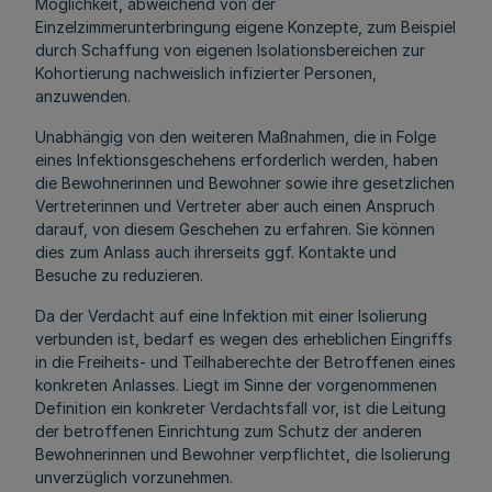
Möglichkeit, abweichend von der
Einzelzimmerunterbringung eigene Konzepte, zum Beispiel
durch Schaffung von eigenen Isolationsbereichen zur
Kohortierung nachweislich infizierter Personen,
anzuwenden.
Unabhängig von den weiteren Maßnahmen, die in Folge
eines Infektionsgeschehens erforderlich werden, haben
die Bewohnerinnen und Bewohner sowie ihre gesetzlichen
Vertreterinnen und Vertreter aber auch einen Anspruch
darauf, von diesem Geschehen zu erfahren. Sie können
dies zum Anlass auch ihrerseits ggf. Kontakte und
Besuche zu reduzieren.
Da der Verdacht auf eine Infektion mit einer Isolierung
verbunden ist, bedarf es wegen des erheblichen Eingriffs
in die Freiheits- und Teilhaberechte der Betroffenen eines
konkreten Anlasses. Liegt im Sinne der vorgenommenen
Definition ein konkreter Verdachtsfall vor, ist die Leitung
der betroffenen Einrichtung zum Schutz der anderen
Bewohnerinnen und Bewohner verpflichtet, die Isolierung
unverzüglich vorzunehmen.