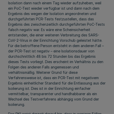
Isolation dann nach einem Tag wieder aufzuheben, weil
ein PoC-Test wieder verfügbar ist und dann nach dem
Ergebnis des wegen der Isolation angeordneten und
durchgeführten PCR-Tests festzustellen, dass das
Ergebnis des zwischenzeitlich durchgeführten PoC-Tests
falsch negativ war. Es wäre eine Scheinsicherheit
entstanden, die einer weiteren Verbreitung des SARS-
CoV-2-Virus in der Einrichtung Vorschub geleistet hätte.
Für die betroffene Person entsteht in dem anderen Fall –
der PCR-Test ist negativ – eine Isolationsdauer von
durchschnittlich 48 bis 72 Stunden bis das Ergebnis
dieses Tests vorliegt. Dies erscheint im Verhältnis zu den
Folgen des anderen Falls angemessen und
verhältnismäßig. Weiterer Grund für diese
Verfahrensweise ist, dass ein PCR-Test mit negativem
Ergebnis einheitlicher Standard für die Entlassung aus der
Isolierung ist. Dies ist in der Einrichtung einfacher
vermittelbar, transparenter und handhabbarer als ein
Wechsel des Testverfahrens abhängig vom Grund der
Isolierung.
Das RKI weist derzeit darauf hin, dass in wenigen Fällen