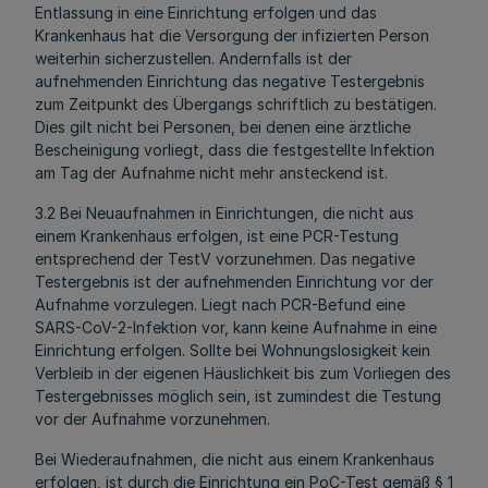
Entlassung in eine Einrichtung erfolgen und das
Krankenhaus hat die Versorgung der infizierten Person
weiterhin sicherzustellen. Andernfalls ist der
aufnehmenden Einrichtung das negative Testergebnis
zum Zeitpunkt des Übergangs schriftlich zu bestätigen.
Dies gilt nicht bei Personen, bei denen eine ärztliche
Bescheinigung vorliegt, dass die festgestellte Infektion
am Tag der Aufnahme nicht mehr ansteckend ist.
3.2 Bei Neuaufnahmen in Einrichtungen, die nicht aus
einem Krankenhaus erfolgen, ist eine PCR-Testung
entsprechend der TestV vorzunehmen. Das negative
Testergebnis ist der aufnehmenden Einrichtung vor der
Aufnahme vorzulegen. Liegt nach PCR-Befund eine
SARS-CoV-2-Infektion vor, kann keine Aufnahme in eine
Einrichtung erfolgen. Sollte bei Wohnungslosigkeit kein
Verbleib in der eigenen Häuslichkeit bis zum Vorliegen des
Testergebnisses möglich sein, ist zumindest die Testung
vor der Aufnahme vorzunehmen.
Bei Wiederaufnahmen, die nicht aus einem Krankenhaus
erfolgen, ist durch die Einrichtung ein PoC-Test gemäß § 1