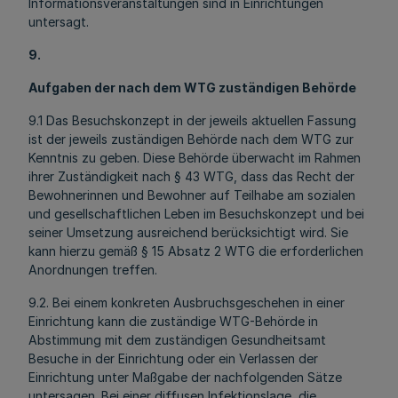
Informationsveranstaltungen sind in Einrichtungen
untersagt.
9.
Aufgaben der nach dem WTG zuständigen Behörde
9.1 Das Besuchskonzept in der jeweils aktuellen Fassung
ist der jeweils zuständigen Behörde nach dem WTG zur
Kenntnis zu geben. Diese Behörde überwacht im Rahmen
ihrer Zuständigkeit nach § 43 WTG, dass das Recht der
Bewohnerinnen und Bewohner auf Teilhabe am sozialen
und gesellschaftlichen Leben im Besuchskonzept und bei
seiner Umsetzung ausreichend berücksichtigt wird. Sie
kann hierzu gemäß § 15 Absatz 2 WTG die erforderlichen
Anordnungen treffen.
9.2. Bei einem konkreten Ausbruchsgeschehen in einer
Einrichtung kann die zuständige WTG-Behörde in
Abstimmung mit dem zuständigen Gesundheitsamt
Besuche in der Einrichtung oder ein Verlassen der
Einrichtung unter Maßgabe der nachfolgenden Sätze
untersagen. Bei einer diffusen Infektionslage, die