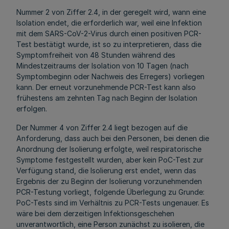
Nummer 2 von Ziffer 2.4, in der geregelt wird, wann eine
Isolation endet, die erforderlich war, weil eine Infektion
mit dem SARS-CoV-2-Virus durch einen positiven PCR-
Test bestätigt wurde, ist so zu interpretieren, dass die
Symptomfreiheit von 48 Stunden während des
Mindestzeitraums der Isolation von 10 Tagen (nach
Symptombeginn oder Nachweis des Erregers) vorliegen
kann. Der erneut vorzunehmende PCR-Test kann also
frühestens am zehnten Tag nach Beginn der Isolation
erfolgen.
Der Nummer 4 von Ziffer 2.4 liegt bezogen auf die
Anforderung, dass auch bei den Personen, bei denen die
Anordnung der Isolierung erfolgte, weil respiratorische
Symptome festgestellt wurden, aber kein PoC-Test zur
Verfügung stand, die Isolierung erst endet, wenn das
Ergebnis der zu Beginn der Isolierung vorzunehmenden
PCR-Testung vorliegt, folgende Überlegung zu Grunde:
PoC-Tests sind im Verhältnis zu PCR-Tests ungenauer. Es
wäre bei dem derzeitigen Infektionsgeschehen
unverantwortlich, eine Person zunächst zu isolieren, die