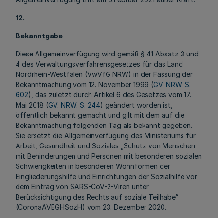
12.
Bekanntgabe
Diese Allgemeinverfügung wird gemäß § 41 Absatz 3 und
4 des Verwaltungsverfahrensgesetzes für das Land
Nordrhein-Westfalen (VwVfG NRW) in der Fassung der
Bekanntmachung vom 12. November 1999 (
GV. NRW. S.
602
), das zuletzt durch Artikel 6 des Gesetzes vom 17.
Mai 2018 (
GV. NRW. S. 244
) geändert worden ist,
öffentlich bekannt gemacht und gilt mit dem auf die
Bekanntmachung folgenden Tag als bekannt gegeben.
Sie ersetzt die Allgemeinverfügung des Ministeriums für
Arbeit, Gesundheit und Soziales „Schutz von Menschen
mit Behinderungen und Personen mit besonderen sozialen
Schwierigkeiten in besonderen Wohnformen der
Eingliederungshilfe und Einrichtungen der Sozialhilfe vor
dem Eintrag von SARS-CoV-2-Viren unter
Berücksichtigung des Rechts auf soziale Teilhabe“
(CoronaAVEGHSozH) vom 23. Dezember 2020.