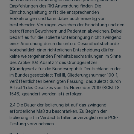
Empfehlungen des RKI Anwendung finden. Die
Einrichtungsleitung trifft die entsprechenden
Vorkehrungen und kann dabei auch einseitig von
bestehenden Verträgen zwischen der Einrichtung und den
betroffenen Bewohnern und Patienten abweichen. Dabei
bedarf es für die isolierte Unterbringung nicht zwingend
einer Anordnung durch die untere Gesundheitsbehörde.
Vorbehaltlich einer richterlichen Entscheidung dürfen
keine weitergehenden Freiheitsbeschränkungen im Sinne
des Artikel 104 Absatz 2 des Grundgesetzes
(Grundgesetz für die Bundesrepublik Deutschland in der
im Bundesgesetzblatt Teil III, Gliederungsnummer 100-1,
veröffentlichten bereinigten Fassung, das zuletzt durch
Artikel 1 des Gesetzes vom 15. November 2019 (BGBl. I S.
1546) geändert worden ist) erfolgen.
2.4 Die Dauer der Isolierung ist auf das zwingend
erforderliche Maß zu beschränken. Zu Beginn der
Isolierung ist in Verdachtsfällen unverzüglich eine PCR-
Testung vorzunehmen.