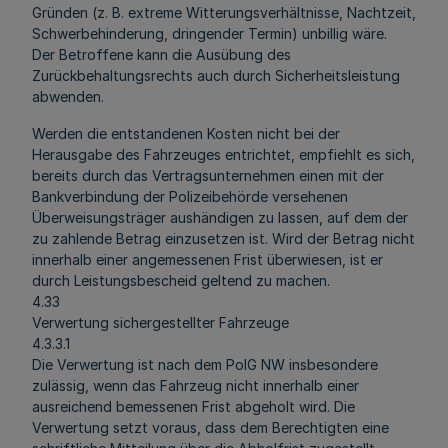
Gründen (z. B. extreme Witterungsverhältnisse, Nachtzeit,
Schwerbehinderung, dringender Termin) unbillig wäre.
Der Betroffene kann die Ausübung des
Zurückbehaltungsrechts auch durch Sicherheitsleistung
abwenden.
Werden die entstandenen Kosten nicht bei der
Herausgabe des Fahrzeuges entrichtet, empfiehlt es sich,
bereits durch das Vertragsunternehmen einen mit der
Bankverbindung der Polizeibehörde versehenen
Überweisungsträger aushändigen zu lassen, auf dem der
zu zahlende Betrag einzusetzen ist. Wird der Betrag nicht
innerhalb einer angemessenen Frist überwiesen, ist er
durch Leistungsbescheid geltend zu machen.
4.33
Verwertung sichergestellter Fahrzeuge
4.3.3.1
Die Verwertung ist nach dem PolG NW insbesondere
zulässig, wenn das Fahrzeug nicht innerhalb einer
ausreichend bemessenen Frist abgeholt wird. Die
Verwertung setzt voraus, dass dem Berechtigten eine