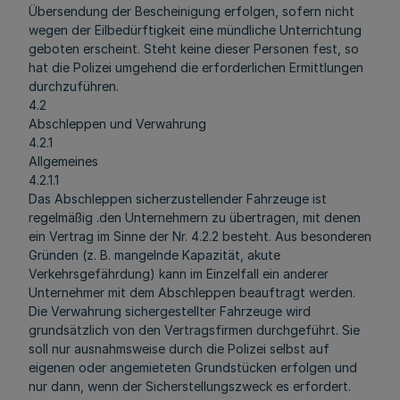
Übersendung der Bescheinigung erfolgen, sofern nicht
wegen der Eilbedürftigkeit eine mündliche Unterrichtung
geboten erscheint. Steht keine dieser Personen fest, so
hat die Polizei umgehend die erforderlichen Ermittlungen
durchzuführen.
4.2
Abschleppen und Verwahrung
4.2.1
Allgemeines
4.2.1.1
Das Abschleppen sicherzustellender Fahrzeuge ist
regelmäßig .den Unternehmern zu übertragen, mit denen
ein Vertrag im Sinne der Nr. 4.2.2 besteht. Aus besonderen
Gründen (z. B. mangelnde Kapazität, akute
Verkehrsgefährdung) kann im Einzelfall ein anderer
Unternehmer mit dem Abschleppen beauftragt werden.
Die Verwahrung sichergestellter Fahrzeuge wird
grundsätzlich von den Vertragsfirmen durchgeführt. Sie
soll nur ausnahmsweise durch die Polizei selbst auf
eigenen oder angemieteten Grundstücken erfolgen und
nur dann, wenn der Sicherstellungszweck es erfordert.