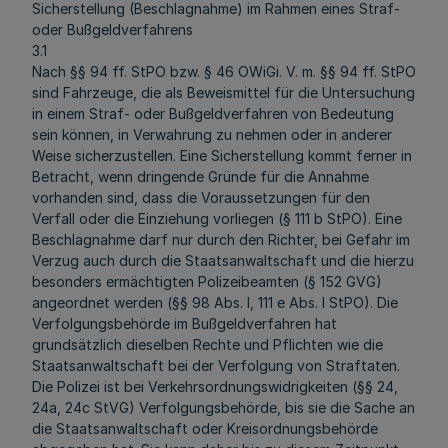
Sicherstellung (Beschlagnahme) im Rahmen eines Straf-
oder Bußgeldverfahrens
3.1
Nach §§ 94 ff. StPO bzw. § 46 OWiGi. V. m. §§ 94 ff. StPO
sind Fahrzeuge, die als Beweismittel für die Untersuchung
in einem Straf- oder Bußgeldverfahren von Bedeutung
sein können, in Verwahrung zu nehmen oder in anderer
Weise sicherzustellen. Eine Sicherstellung kommt ferner in
Betracht, wenn dringende Gründe für die Annahme
vorhanden sind, dass die Voraussetzungen für den
Verfall oder die Einziehung vorliegen (§ 111 b StPO). Eine
Beschlagnahme darf nur durch den Richter, bei Gefahr im
Verzug auch durch die Staatsanwaltschaft und die hierzu
besonders ermächtigten Polizeibeamten (§ 152 GVG)
angeordnet werden (§§ 98 Abs. l, 111 e Abs. l StPO). Die
Verfolgungsbehörde im Bußgeldverfahren hat
grundsätzlich dieselben Rechte und Pflichten wie die
Staatsanwaltschaft bei der Verfolgung von Straftaten.
Die Polizei ist bei Verkehrsordnungswidrigkeiten (§§ 24,
24a, 24c StVG) Verfolgungsbehörde, bis sie die Sache an
die Staatsanwaltschaft oder Kreisordnungsbehörde