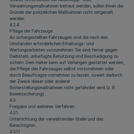
Verwahrungsmaßnahmen betraut werden, sollen ihnen die
Gründe der polizeilichen Maßnahmen nicht mitgeteilt
werden.
4.2.4
Pflege der Fahrzeuge
An sichergestellten Fahrzeugen sind die nach den
Umständen erforderlichen Erhaltungs- und
Wartungsarbeiten vorzunehmen. Sie sind ferner gegen
Diebstahl, unbefugte Benutzung und Beschädigung zu
sichern. Dem Halter kann auf Verlangen gestattet werden,
die Pflege des Fahrzeuges selbst vorzunehmen oder
durch Beauftragte vornehmen zu lassen, soweit dadurch
der Zweck dieser oder anderer
Sicherstellungsmaßnahmen nicht gefährdet wird (z. B.
Beweissicherung).
4.3
Freigabe und weiteres Verfahren
4.3.1
Unterrichtung der verwahrenden Stelle und des
Berechtigten
4.3.1.1