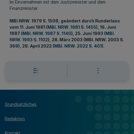
Im Einvernehmen mit dem Justizminister und dem
Finanzminister.
MBl.NRW
. 1979 S. 1508, geändert durch Runderlass
vom 11. Juni 1981 (
MBl. NRW. 1981 S. 1455
), 16. Juni
1987 (
MBl. NRW. 1987 S. 1140
), 25. Juni 1993 (
MBl.
NRW. 1993 S. 1102
), 28. März 2003 (MBl. NRW. 2003 S.
369), 28. April 2022 (
MBl. NRW. 2022 S. 401
).
Grundsätzliches
Redaktion
Kontakt