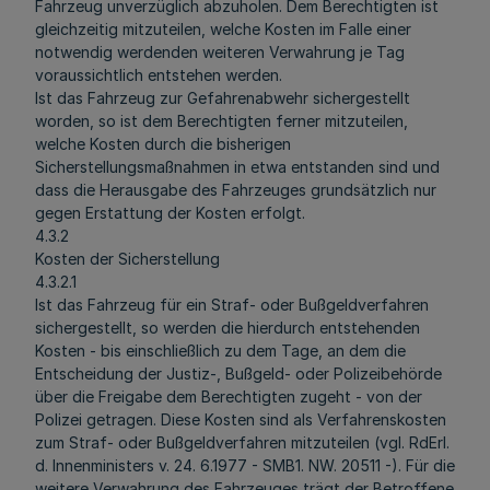
Fahrzeug unverzüglich abzuholen. Dem Berechtigten ist
gleichzeitig mitzuteilen, welche Kosten im Falle einer
notwendig werdenden weiteren Verwahrung je Tag
voraussichtlich entstehen werden.
Ist das Fahrzeug zur Gefahrenabwehr sichergestellt
worden, so ist dem Berechtigten ferner mitzuteilen,
welche Kosten durch die bisherigen
Sicherstellungsmaßnahmen in etwa entstanden sind und
dass die Herausgabe des Fahrzeuges grundsätzlich nur
gegen Erstattung der Kosten erfolgt.
4.3.2
Kosten der Sicherstellung
4.3.2.1
Ist das Fahrzeug für ein Straf- oder Bußgeldverfahren
sichergestellt, so werden die hierdurch entstehenden
Kosten - bis einschließlich zu dem Tage, an dem die
Entscheidung der Justiz-, Bußgeld- oder Polizeibehörde
über die Freigabe dem Berechtigten zugeht - von der
Polizei getragen. Diese Kosten sind als Verfahrenskosten
zum Straf- oder Bußgeldverfahren mitzuteilen (vgl. RdErl.
d. Innenministers v. 24. 6.1977 - SMB1. NW. 20511 -). Für die
weitere Verwahrung des Fahrzeuges trägt der Betroffene