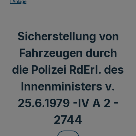
1 Anlage
Sicherstellung von
Fahrzeugen durch
die Polizei RdErl. des
Innenministers v.
25.6.1979 -IV A 2 -
2744