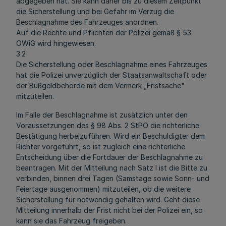
abgegeben hat. Sie kann daher bis zu diesem Zeitpunkt
die Sicherstellung und bei Gefahr im Verzug die
Beschlagnahme des Fahrzeuges anordnen.
Auf die Rechte und Pflichten der Polizei gemäß § 53
OWiG wird hingewiesen.
3.2
Die Sicherstellung oder Beschlagnahme eines Fahrzeuges
hat die Polizei unverzüglich der Staatsanwaltschaft oder
der Bußgeldbehörde mit dem Vermerk „Fristsache"
mitzuteilen.
Im Falle der Beschlagnahme ist zusätzlich unter den
Voraussetzungen des § 98 Abs. 2 StPO die richterliche
Bestätigung herbeizuführen. Wird ein Beschuldigter dem
Richter vorgeführt, so ist zugleich eine richterliche
Entscheidung über die Fortdauer der Beschlagnahme zu
beantragen. Mit der Mitteilung nach Satz l ist die Bitte zu
verbinden, binnen drei Tagen (Samstage sowie Sonn- und
Feiertage ausgenommen) mitzuteilen, ob die weitere
Sicherstellung für notwendig gehalten wird. Geht diese
Mitteilung innerhalb der Frist nicht bei der Polizei ein, so
kann sie das Fahrzeug freigeben.