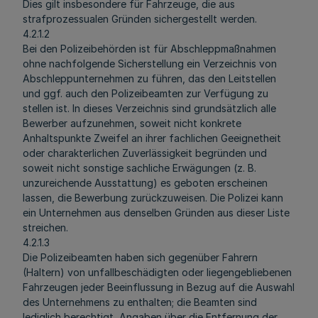
Dies gilt insbesondere für Fahrzeuge, die aus
strafprozessualen Gründen sichergestellt werden.
4.2.1.2
Bei den Polizeibehörden ist für Abschleppmaßnahmen
ohne nachfolgende Sicherstellung ein Verzeichnis von
Abschleppunternehmen zu führen, das den Leitstellen
und ggf. auch den Polizeibeamten zur Verfügung zu
stellen ist. In dieses Verzeichnis sind grundsätzlich alle
Bewerber aufzunehmen, soweit nicht konkrete
Anhaltspunkte Zweifel an ihrer fachlichen Geeignetheit
oder charakterlichen Zuverlässigkeit begründen und
soweit nicht sonstige sachliche Erwägungen (z. B.
unzureichende Ausstattung) es geboten erscheinen
lassen, die Bewerbung zurückzuweisen. Die Polizei kann
ein Unternehmen aus denselben Gründen aus dieser Liste
streichen.
4.2.1.3
Die Polizeibeamten haben sich gegenüber Fahrern
(Haltern) von unfallbeschädigten oder liegengebliebenen
Fahrzeugen jeder Beeinflussung in Bezug auf die Auswahl
des Unternehmens zu enthalten; die Beamten sind
lediglich berechtigt, Angaben über die Entfernung der