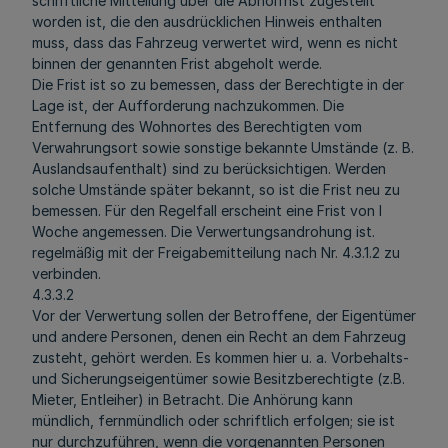
schriftliche Mitteilung über die Abholfrist zugestellt
worden ist, die den ausdrücklichen Hinweis enthalten
muss, dass das Fahrzeug verwertet wird, wenn es nicht
binnen der genannten Frist abgeholt werde.
Die Frist ist so zu bemessen, dass der Berechtigte in der
Lage ist, der Aufforderung nachzukommen. Die
Entfernung des Wohnortes des Berechtigten vom
Verwahrungsort sowie sonstige bekannte Umstände (z. B.
Auslandsaufenthalt) sind zu berücksichtigen. Werden
solche Umstände später bekannt, so ist die Frist neu zu
bemessen. Für den Regelfall erscheint eine Frist von l
Woche angemessen. Die Verwertungsandrohung ist.
regelmäßig mit der Freigabemitteilung nach Nr. 4.3.1.2 zu
verbinden.
4.3.3.2
Vor der Verwertung sollen der Betroffene, der Eigentümer
und andere Personen, denen ein Recht an dem Fahrzeug
zusteht, gehört werden. Es kommen hier u. a. Vorbehalts-
und Sicherungseigentümer sowie Besitzberechtigte (z.B.
Mieter, Entleiher) in Betracht. Die Anhörung kann
mündlich, fernmündlich oder schriftlich erfolgen; sie ist
nur durchzuführen, wenn die vorgenannten Personen