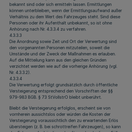
bekannt sind oder sich ermitteln lassen. Ermittlungen
können unterbleiben, wenn der Ermittlungsaufwand außer
Verhältnis zu dem Wert des Fahrzeuges steht. Sind diese
Personen oder ihr Aufenthalt unbekannt, so ist ohne
Anhörung nach Nr. 4.3.3.4 zu verfahren.
4.3.3.3
Die Anordnung sowie Zeit und Ort der Verwertung sind
den vorgenannten Personen mitzuteilen, soweit die
Umstände und der Zweck der Maßnahmen es erlauben.
Auf die Mitteilung kann aus den gleichen Gründen
verzichtet werden wie auf die vorherige Anhörung (vgl.
Nr. 4.3.3.2).
4.3.3.4
Die Verwertung erfolgt grundsätzlich durch öffentliche
Versteigerung entsprechend den Vorschriften der §§
979-983 BGB. § 73 StVollstrO bleibt unberührt.
Bleibt die Versteigerung erfolglos, erscheint sie von
vornherein aussichtslos oder würden die Kosten der
Versteigerung voraussichtlich den zu erwartenden Erlös
übersteigen (z. B. bei schrottreifen Fahrzeugen), so kann