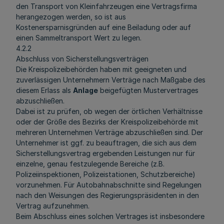
den Transport von Kleinfahrzeugen eine Vertragsfirma
herangezogen werden, so ist aus
Kostenersparnisgründen auf eine Beiladung oder auf
einen Sammeltransport Wert zu legen.
4.2.2
Abschluss von Sicherstellungsverträgen
Die Kreispolizeibehörden haben mit geeigneten und
zuverlässigen Unternehmern Verträge nach Maßgabe des
diesem Erlass als
Anlage
beigefügten Mustervertrages
abzuschließen.
Dabei ist zu prüfen, ob wegen der örtlichen Verhältnisse
oder der Größe des Bezirks der Kreispolizeibehörde mit
mehreren Unternehmen Verträge abzuschließen sind. Der
Unternehmer ist ggf. zu beauftragen, die sich aus dem
Sicherstellungsvertrag ergebenden Leistungen nur für
einzelne, genau festzulegende Bereiche (z.B.
Polizeiinspektionen, Polizeistationen, Schutzbereiche)
vorzunehmen. Für Autobahnabschnitte sind Regelungen
nach den Weisungen des Regierungspräsidenten in den
Vertrag aufzunehmen.
Beim Abschluss eines solchen Vertrages ist insbesondere