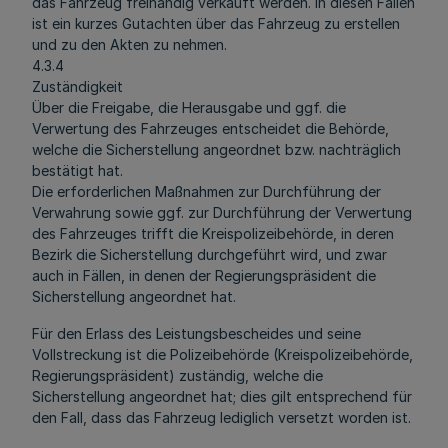
das Fahrzeug freihändig verkauft werden. In diesen Fällen
ist ein kurzes Gutachten über das Fahrzeug zu erstellen
und zu den Akten zu nehmen.
4.3.4
Zuständigkeit
Über die Freigabe, die Herausgabe und ggf. die
Verwertung des Fahrzeuges entscheidet die Behörde,
welche die Sicherstellung angeordnet bzw. nachträglich
bestätigt hat.
Die erforderlichen Maßnahmen zur Durchführung der
Verwahrung sowie ggf. zur Durchführung der Verwertung
des Fahrzeuges trifft die Kreispolizeibehörde, in deren
Bezirk die Sicherstellung durchgeführt wird, und zwar
auch in Fällen, in denen der Regierungspräsident die
Sicherstellung angeordnet hat.
Für den Erlass des Leistungsbescheides und seine
Vollstreckung ist die Polizeibehörde (Kreispolizeibehörde,
Regierungspräsident) zuständig, welche die
Sicherstellung angeordnet hat; dies gilt entsprechend für
den Fall, dass das Fahrzeug lediglich versetzt worden ist.