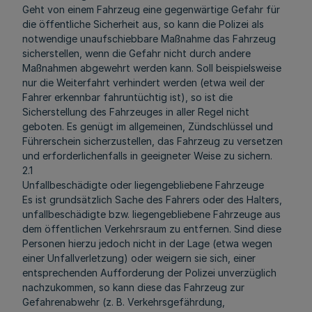
Geht von einem Fahrzeug eine gegenwärtige Gefahr für
die öffentliche Sicherheit aus, so kann die Polizei als
notwendige unaufschiebbare Maßnahme das Fahrzeug
sicherstellen, wenn die Gefahr nicht durch andere
Maßnahmen abgewehrt werden kann. Soll beispielsweise
nur die Weiterfahrt verhindert werden (etwa weil der
Fahrer erkennbar fahruntüchtig ist), so ist die
Sicherstellung des Fahrzeuges in aller Regel nicht
geboten. Es genügt im allgemeinen, Zündschlüssel und
Führerschein sicherzustellen, das Fahrzeug zu versetzen
und erforderlichenfalls in geeigneter Weise zu sichern.
2.1
Unfallbeschädigte oder liegengebliebene Fahrzeuge
Es ist grundsätzlich Sache des Fahrers oder des Halters,
unfallbeschädigte bzw. liegengebliebene Fahrzeuge aus
dem öffentlichen Verkehrsraum zu entfernen. Sind diese
Personen hierzu jedoch nicht in der Lage (etwa wegen
einer Unfallverletzung) oder weigern sie sich, einer
entsprechenden Aufforderung der Polizei unverzüglich
nachzukommen, so kann diese das Fahrzeug zur
Gefahrenabwehr (z. B. Verkehrsgefährdung,