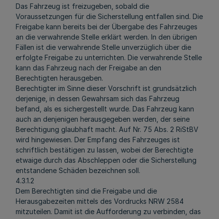
Das Fahrzeug ist freizugeben, sobald die
Voraussetzungen für die Sicherstellung entfallen sind. Die
Freigabe kann bereits bei der Übergabe des Fahrzeuges
an die verwahrende Stelle erklärt werden. In den übrigen
Fällen ist die verwahrende Stelle unverzüglich über die
erfolgte Freigabe zu unterrichten. Die verwahrende Stelle
kann das Fahrzeug nach der Freigabe an den
Berechtigten herausgeben.
Berechtigter im Sinne dieser Vorschrift ist grundsätzlich
derjenige, in dessen Gewahrsam sich das Fahrzeug
befand, als es sichergestellt wurde. Das Fahrzeug kann
auch an denjenigen herausgegeben werden, der seine
Berechtigung glaubhaft macht. Auf Nr. 75 Abs. 2 RiStBV
wird hingewiesen. Der Empfang des Fahrzeuges ist
schriftlich bestätigen zu lassen, wobei der Berechtigte
etwaige durch das Abschleppen oder die Sicherstellung
entstandene Schäden bezeichnen soll.
4.3.1.2
Dem Berechtigten sind die Freigabe und die
Herausgabezeiten mittels des Vordrucks NRW 2584
mitzuteilen. Damit ist die Aufforderung zu verbinden, das