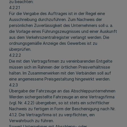
zu beachten:
4.2.2.1
Für die Vergabe des Auftrages ist in der Regel eine
Ausschreibung durchzuführen. Zum Nachweis der
persönlichen Zuverlässigkeit des Unternehmers soll u. a.
die Vorlage eines Führungszeugnisses und einer Auskunft
aus dem Verkehrszentralregister verlangt werden. Die
ordnungsgemäße Anzeige des Gewerbes ist zu
überprüfen.
4.2.2.2
Die mit den Vertragsfirmen zu vereinbarenden Entgelte
müssen sich im Rahmen der örtlichen Preisverhältnisse
halten. Im Zusammenwirken mit den Verbänden soll auf
eine angemessene Preisgestaltung hingewirkt werden.
4.2.3
Übergabe der Fahrzeuge an das Abschleppunternehmen
Werden sichergestellte Fahrzeuge an eine Vertragsfirma
(vgl. Nr. 4.2.2) übergeben, so ist stets ein schriftlicher
Nachweis zu fertigen in Form der Bescheinigung nach Nr.
4.1.2. Die Vertragsfirma ist zu verpflichten, ein
Verwahrbuch zu führen.
Soweit Unternehmer mit Abschlepp- oder