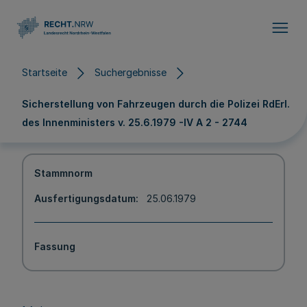
Direkt zum Inhalt
Startseite
Suchergebnisse
Sicherstellung von Fahrzeugen durch die Polizei RdErl.
des Innenministers v. 25.6.1979 -IV A 2 - 2744
Stammnorm
Ausfertigungsdatum
25.06.1979
Fassung