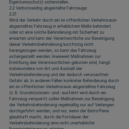
Eigentumsschutz) sicherstellen.
2.2 Verbotswidrig abgestellte Fahrzeuge
2.21
Wird der Verkehr durch ein im öffentlichen Verkehrsraum
abgestelltes Fahrzeug in erheblichem Maße behindert
oder ist eine solche Behinderung mit Sicherheit zu
erwarten und kann der Verantwortliche zur Beseitigung
dieser Verkehrsbehinderung kurzfristig nicht
herangezogen werden, so kann das Fahrzeug
sichergestellt werden. Inwieweit Maßnahmen zur
Ermittlung des Verantwortlichen geboten sind, hängt
insbesondere von Art und Ausmaß der
Verkehrsbehinderung und der dadurch verursachten
Gefahr ab. In anderen Fällen konkreter Behinderung durch
ein im öffentlichen Verkehrsraum abgestelltes Fahrzeug
(z. B. Grundstücksein- und -ausfahrt wird durch ein
Fahrzeug versperrt) sollen Maßnahmen zur Beseitigung
der Verkehrsbehinderung regelmäßig nur auf Verlangen
durchgeführt werden, und nur, wenn der Betroffene
glaubhaft macht, durch die Fortdauer der
Verkehrsbehinderung eine nicht unerhebliche
Beeinträchtigung zu erleiden.