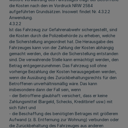
die Kosten nach den im Vordruck NRW 2584
aufgeführten Grundsätzen. Insoweit findet Nr. 4.3.2.2
Anwendung.
4.3.2.2
Ist das Fahrzeug zur Gefahrenabwehr sichergestellt, sind
die Kosten durch die Polizeibehörde zu erheben, welche
die Sicherstellung angeordnet hat. Die Herausgabe des
Fahrzeuges kann von der Zahlung der Kosten abhängig
gemacht werden, die durch die Sicherstellung entstanden
sind. Die verwahrende Stelle kann ermächtigt werden, den
Betrag entgegenzunehmen. Das Fahrzeug soll ohne
vorherige Bezahlung der Kosten herausgegeben werden,
wenn die Ausübung des Zurückbehaltungsrechts für den
Betroffenen unverhältnismäßig wäre. Das kann
insbesondere dann der Fall sein, wenn
- der Betroffene glaubhaft versichert, dass er keine
Zahlungsmittel (Bargeld, Schecks, Kreditbrief usw.) mit
sich führt und
- die Beschaffung des benötigten Betrages mit größerem
Aufwand (z. B. Entfernung zur Wohnung) verbunden oder
die Zurückbehaltung des Fahrzeuges aus anderen