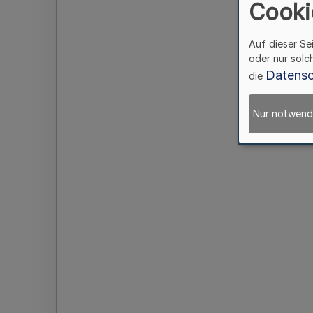
Cooki
Auf dieser Se
oder nur solc
Datensc
die
Nur notwend