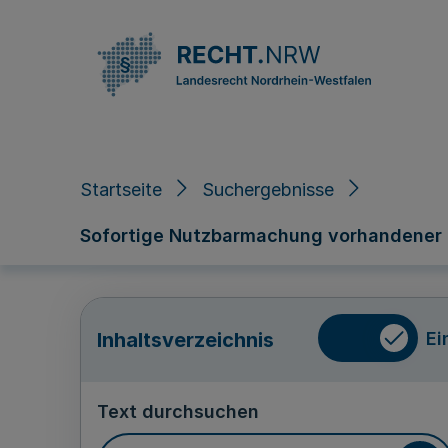
Direkt zum Inhalt
Startseite
Suchergebnisse
Sofortige Nutzbarmachung vorhandener öff
Ei
Inhaltsverzeichnis
Text durchsuchen