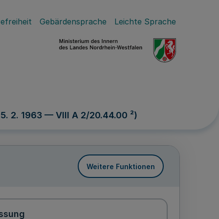
efreiheit
Gebärdensprache
Leichte Sprache
. 2. 1963 — VIII A 2/20.44.00 ²)
Weitere Funktionen
ssung