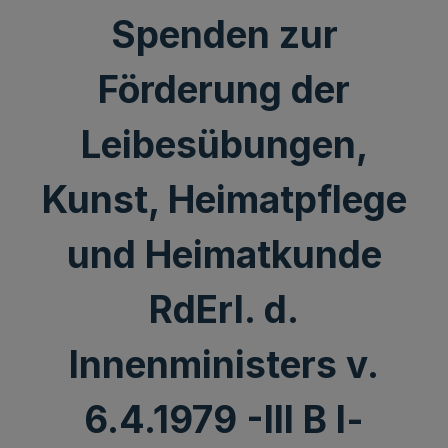
Spenden zur
Förderung der
Leibesübungen,
Kunst, Heimatpflege
und Heimatkunde
RdErl. d.
Innenministers v.
6.4.1979 -III B l-