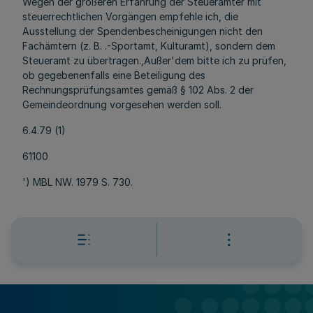
Wegen der größeren Erfahrung der Steuerämter mit
steuerrechtlichen Vorgängen empfehle ich, die
Ausstellung der Spendenbescheinigungen nicht den
Fachämtern (z. B. .-Sportamt, Kulturamt), sondern dem
Steueramt zu übertragen.,Außer'dem bitte ich zu prüfen,
ob gegebenenfalls eine Beteiligung des
Rechnungsprüfungsamtes gemäß § 102 Abs. 2 der
Gemeindeordnung vorgesehen werden soll.
6.4.79 (1)
61100
') MBL NW. 1979 S. 730.