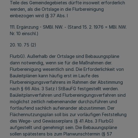
Teile des Gemeindegebietes dürfte insoweit erforderlich
werden, als die Ortslage in die Flurbereinigung
einbezogen wird (§ 37 Abs. l
111. Ergänzung - SMBl. NW. - (Stand 15. 2. 1976 = MBl. NW.
Nr. 10 einschl.)
20. 10. 75 (2)
FlurbG). Außerhalb der Ortslage sind Bebauungspläne
dann notwendig, wenn sie für die Maßnahmen der.
Flurbereinigung wesentlich sind. Die Erforderlichkeit von
Bauleitplänen kann häufig erst im Laufe des
Flurbereinigungsverfahrens im Rahmen der Abstimmung
nach § 66 Abs. 3 Satz l StBauFG festgestellt werden.
Baüleitplanverfahren und Flurbereinigungsverfahren sind
möglichst zeitlich nebeneinander durchzuführen und
fortlaufend sachlich aufeinander abzustimmen. Der
Flächennutzungsplan soll bis zur vorläufigen Feststellung
des Wege- und Gewässerplans (§ 41 Abs. 3 FlurbG)
aufgestellt und genehmigt sein. Die Bebauungspläne
sollen spätestens bis zum Planwunschtermin (§ 57