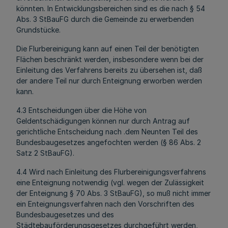
könnten. In Entwicklungsbereichen sind es die nach § 54
Abs. 3 StBauFG durch die Gemeinde zu erwerbenden
Grundstücke.
Die Flurbereinigung kann auf einen Teil der benötigten
Flächen beschränkt werden, insbesondere wenn bei der
Einleitung des Verfahrens bereits zu übersehen ist, daß
der andere Teil nur durch Enteignung erworben werden
kann.
4.3 Entscheidungen über die Höhe von
Geldentschädigungen können nur durch Antrag auf
gerichtliche Entscheidung nach .dem Neunten Teil des
Bundesbaugesetzes angefochten werden (§ 86 Abs. 2
Satz 2 StBauFG).
4.4 Wird nach Einleitung des Flurbereinigungsverfahrens
eine Enteignung notwendig (vgl. wegen der Zulässigkeit
der Enteignung § 70 Abs. 3 StBauFG), so muß nicht immer
ein Enteignungsverfahren nach den Vorschriften des
Bundesbaugesetzes und des
Städtebauförderungsgesetzes durchgeführt werden,