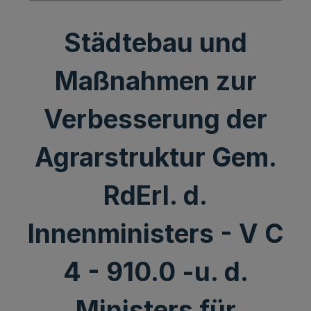
Städtebau und
Maßnahmen zur
Verbesserung der
Agrarstruktur Gem.
RdErl. d.
Innenministers - V C
4 - 910.0 -u. d.
Ministers für