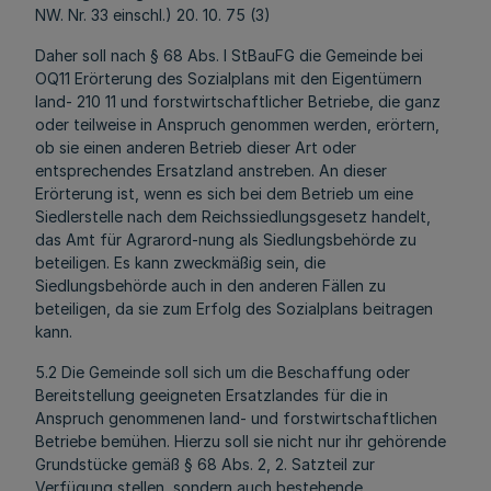
NW. Nr. 33 einschl.) 20. 10. 75 (3)
Daher soll nach § 68 Abs. l StBauFG die Gemeinde bei
OQ11 Erörterung des Sozialplans mit den Eigentümern
land- 210 11 und forstwirtschaftlicher Betriebe, die ganz
oder teilweise in Anspruch genommen werden, erörtern,
ob sie einen anderen Betrieb dieser Art oder
entsprechendes Ersatzland anstreben. An dieser
Erörterung ist, wenn es sich bei dem Betrieb um eine
Siedlerstelle nach dem Reichssiedlungsgesetz handelt,
das Amt für Agrarord-nung als Siedlungsbehörde zu
beteiligen. Es kann zweckmäßig sein, die
Siedlungsbehörde auch in den anderen Fällen zu
beteiligen, da sie zum Erfolg des Sozialplans beitragen
kann.
5.2 Die Gemeinde soll sich um die Beschaffung oder
Bereitstellung geeigneten Ersatzlandes für die in
Anspruch genommenen land- und forstwirtschaftlichen
Betriebe bemühen. Hierzu soll sie nicht nur ihr gehörende
Grundstücke gemäß § 68 Abs. 2, 2. Satzteil zur
Verfügung stellen, sondern auch bestehende