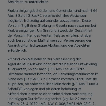
Absichten zu unterrichten.
Flurbereinigungsbehörden und Gemeinden sind nach § 66
Abs. 3 Satz l StBauFG verpflichtet, ihre Absichten
möglichst frühzeitig aufeinander abzustimmen. Diese
Vorschrift gilt ihrer Stellung im Gesetz nach zwar nur bei
Flurbereinigungen. Um Sinn und Zweck der Gesamtheit
der Vorschriften des Vierten Teils zu erfüllen, ist aber
auch bei sonstigen Maßnahmen zur Verbesserung der
Agrarstruktur frühzeitige Abstimmung der Absichten
erforderlich.
2.2 Sind von Maßnahmen zur Verbesserung der
Agrarstruktur Auswirkungen auf die bauliche Entwicklung
zu erwarten, so soll nach § 65 Abs. l StBauFG die
Gemeinde darüber befinden, ob Sanierungsmaßnahmen im
Sinne des § l StBauFG in Betracht kommen. Hierzu hat sie
zu prüfen, ob städtebauliche Mißstände (§ 3 Abs. 2 und 3
StBauFG) vorliegen und ob deren Behebung im
öffentlichen Interesse einer einheitlichen Vorbereitung
und zügigen Durchführung bedarf (vgl. Nr. 2.2 meines
RdErl. v. 25. 4. 1972 - MBl. NW. S. 908/SMB1. NW. 2310 -).