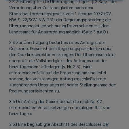
3.3 Zuständig für die Übertragung ist gem. § 2 Satz l der
Verordnung über Zuständigkeiten nach dem
Städtebauförderungsgesetz vom 1. Februar 1972 (GV.
NW. S. 22/SGV. NW. 231) der Regierungspräsident; die
Übertragung ist jedoch nur im Einvernehmen mit dem
Landesamt für Agrarordnung möglich (Satz 3 a.a.O.).
3.4 Zur Übertragung bedarf es eines Antrages der
Gemeinde. Dieser ist dem Regierungspräsidenten über
den Oberkreisdirektor vorzulegen. Der Oberkreisdirektor
überprüft die Vollständigkeit des Antrages und der
beizufügenden Unterlagen (s. Nr. 3.5), wirkt
erforderlichenfalls auf die Ergänzung hin und leitet
sodann den vollständigen Antrag einschließlich der
zugehörenden Unterlagen mit seiner Stellungnahme dem
Regierungspräsidenten zu.
3.5 Der Antrag der Gemeinde hat die nach Nr. 3.2
erforderlichen Voraussetzungen darzulegen. Ihm sind
beizufügen:
3.5.1 Eine beglaubigte Abschrift des Beschlusses der