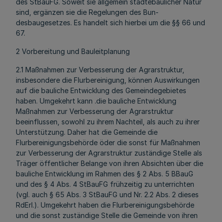
des StBauFG. Soweit sie allgemein städtebaulicher Natur
sind, ergänzen sie die Regelungen des Bun-
desbaugesetzes. Es handelt sich hierbei um die §§ 66 und
67.
2 Vorbereitung und Bauleitplanung
2.1 Maßnahmen zur Verbesserung der Agrarstruktur,
insbesondere die Flurbereinigung, können Auswirkungen
auf die bauliche Entwicklung des Gemeindegebietes
haben. Umgekehrt kann .die bauliche Entwicklung
Maßnahmen zur Verbesserung der Agrarstruktur
beeinflussen, sowohl zu ihrem Nachteil, als auch zu ihrer
Unterstützung. Daher hat die Gemeinde die
Flurbereinigungsbehörde öder die sonst für Maßnahmen
zur Verbesserung der Agrarstruktur zuständige Stelle als
Träger öffentlicher Belange von ihren Absichten über die
bauliche Entwicklung im Rahmen des § 2 Abs. 5 BBauG
und des § 4 Abs. 4 StBauFG frühzeitig zu unterrichten
(vgl. auch § 65 Abs. 3 StBauFG und Nr. 2.2 Abs. 2 dieses
RdErl.). Umgekehrt haben die Flurbereinigungsbehörde
und die sonst zuständige Stelle die Gemeinde von ihren