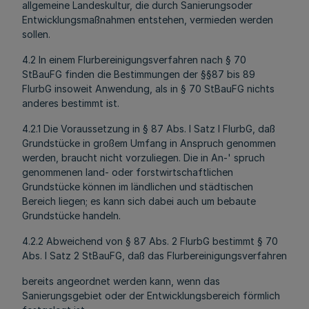
allgemeine Landeskultur, die durch Sanierungsoder
Entwicklungsmaßnahmen entstehen, vermieden werden
sollen.
4.2 In einem Flurbereinigungsverfahren nach § 70
StBauFG finden die Bestimmungen der §§87 bis 89
FlurbG insoweit Anwendung, als in § 70 StBauFG nichts
anderes bestimmt ist.
4.2.1 Die Voraussetzung in § 87 Abs. l Satz l FlurbG, daß
Grundstücke in großem Umfang in Anspruch genommen
werden, braucht nicht vorzuliegen. Die in An-' spruch
genommenen land- oder forstwirtschaftlichen
Grundstücke können im ländlichen und städtischen
Bereich liegen; es kann sich dabei auch um bebaute
Grundstücke handeln.
4.2.2 Abweichend von § 87 Abs. 2 FlurbG bestimmt § 70
Abs. l Satz 2 StBauFG, daß das Flurbereinigungsverfahren
bereits angeordnet werden kann, wenn das
Sanierungsgebiet oder der Entwicklungsbereich förmlich