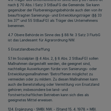
nach § 70 Abs. l Satz 3 StBauFG die Gemeinde. Sie kann
gegenüber der Flurbereinigungsbehörde auch den von ihr
beauftragten Sanierungs- und Entwicklungsträger (§§ 33
bis 37" und 55 StBauFG) als Träger des Unternehmens
benennen.
4.7 Obere Behörde im Sinne des § 88 Nr. 3 Satz 3 FlurbG
ist das Landesamt für Agrarordnung NW.
5 Ersatzlandbeschaffung
5.1 Im Sozialplan (§ 4 Abs. 2, § 8 Abs. 2 StBauFG) sollen
Maßnahmen dargestellt werden, die geeignet sind,
nachteilige Auswirkungen fürdie von Sanierungs- oder
Entwicklungsmaßnahmen 'Betroffenen möglichst zu
vermeiden oder zu mildern. Zu diesen Maßnahmen kann
auch die Bereitstellung oder Vermittlung von Ersatzland
gehören; insbesondere bei land- und
forstwirtschaftlichen Betrieben kann sich dies als
geeignetes Mittel erweisen.
124. Ergänzung - SMBl. NW. - (Stand 15. 4. 1978 = MBl.