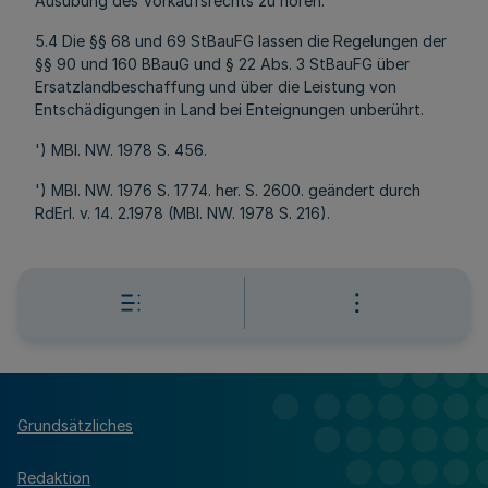
Ausübung des Vorkaufsrechts zu hören.
5.4 Die §§ 68 und 69 StBauFG lassen die Regelungen der
§§ 90 und 160 BBauG und § 22 Abs. 3 StBauFG über
Ersatzlandbeschaffung und über die Leistung von
Entschädigungen in Land bei Enteignungen unberührt.
') MBl. NW. 1978 S. 456.
') MBl. NW. 1976 S. 1774. her. S. 2600. geändert durch
RdErl. v. 14. 2.1978 (MBl. NW. 1978 S. 216).
Grundsätzliches
Redaktion