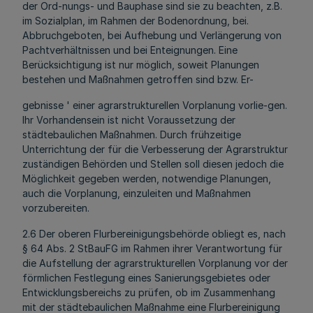
der Ord-nungs- und Bauphase sind sie zu beachten, z.B.
im Sozialplan, im Rahmen der Bodenordnung, bei.
Abbruchgeboten, bei Aufhebung und Verlängerung von
Pachtverhältnissen und bei Enteignungen. Eine
Berücksichtigung ist nur möglich, soweit Planungen
bestehen und Maßnahmen getroffen sind bzw. Er-
gebnisse ' einer agrarstrukturellen Vorplanung vorlie-gen.
Ihr Vorhandensein ist nicht Voraussetzung der
städtebaulichen Maßnahmen. Durch frühzeitige
Unterrichtung der für die Verbesserung der Agrarstruktur
zuständigen Behörden und Stellen soll diesen jedoch die
Möglichkeit gegeben werden, notwendige Planungen,
auch die Vorplanung, einzuleiten und Maßnahmen
vorzubereiten.
2.6 Der oberen Flurbereinigungsbehörde obliegt es, nach
§ 64 Abs. 2 StBauFG im Rahmen ihrer Verantwortung für
die Aufstellung der agrarstrukturellen Vorplanung vor der
förmlichen Festlegung eines Sanierungsgebietes oder
Entwicklungsbereichs zu prüfen, ob im Zusammenhang
mit der städtebaulichen Maßnahme eine Flurbereinigung