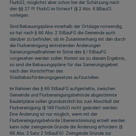
FlurbG), möglichst aber schon bei der Schätzung nach
den §§ 27 ff. FlurbG im Entwurf (§ 2 Abs. 6 BBauG)
vorliegen.
Sind Bebauungspläne innerhalb der Ortslage notwendig,
so hat nach § 66 Abs. 2 StBauFG die Gemeinde auch
darüber zu befinden, ob im Zusammenhang mit den durch
die Flurbereinigung eintretenden Änderungen
Sanierungsmaßnahmen im Sinne des § l StBauFG
vorgesehen werden sollen. Kommt sie zu diesem Ergebnis,
so sind die Bebauungspläne für das Sanierungsgebiet
nach den Vorschriften des
Städtebauförderungsgesetzes aufzustellen.
Im Rahmen des § 66 StBauFG aufgestellte, zwischen
Gemeinde und Flurbereinigungsbehörde abgestimmte
Bauleitpläne sollen grundsätzlich bis zum Abschluß der
Flurbereinigung (§ 149 FlurbG) nicht geändert werden.
Eine Änderung ist nur möglich, wenn mit der
Flurbereinigungsbehörde Übereinstimmung erzielt werden
kann oder zwingende Gründe die Änderung erfordern (§
66 Abs. 3 Satz 2 StBauFG). Zwingende Gründe zur