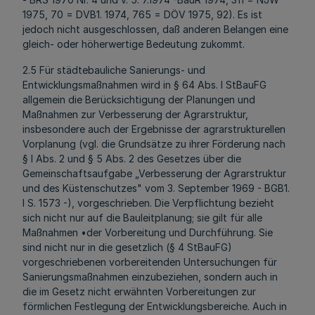
1975, 70 = DVB1. 1974, 765 = DÖV 1975, 92). Es ist
jedoch nicht ausgeschlossen, daß anderen Belangen eine
gleich- oder höherwertige Bedeutung zukommt.
2.5 Für städtebauliche Sanierungs- und
Entwicklungsmaßnahmen wird in § 64 Abs. l StBauFG
allgemein die Berücksichtigung der Planungen und
Maßnahmen zur Verbesserung der Agrarstruktur,
insbesondere auch der Ergebnisse der agrarstrukturellen
Vorplanung (vgl. die Grundsätze zu ihrer Förderung nach
§ l Abs. 2 und § 5 Abs. 2 des Gesetzes über die
Gemeinschaftsaufgabe „Verbesserung der Agrarstruktur
und des Küstenschutzes" vom 3. September 1969 - BGB1.
I S. 1573 -), vorgeschrieben. Die Verpflichtung bezieht
sich nicht nur auf die Bauleitplanung; sie gilt für alle
Maßnahmen •der Vorbereitung und Durchführung. Sie
sind nicht nur in die gesetzlich (§ 4 StBauFG)
vorgeschriebenen vorbereitenden Untersuchungen für
Sanierungsmaßnahmen einzubeziehen, sondern auch in
die im Gesetz nicht erwähnten Vorbereitungen zur
förmlichen Festlegung der Entwicklungsbereiche. Auch in