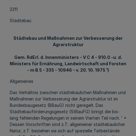
2311
Städtebau
Städtebau und Maßnahmen zur Verbesserung der
Agrarstruktur
Gem. RdErl. d. Innenministers - V C 4 - 910.0 -u. d.
Ministers für Ernährung, Landwirtschaft und Forsten
- m B 5 - 335 - 10946 - v. 20. 10. 1975 ¹)
Allgemeines
Das Verhältnis zwischen städtebaulichen Maßnahmen und
Maßnahmen zur Verbesserung der Agrarstruktur ist im
Bundesbaugesetz (BBauG) nicht geregelt. Das
Städtebauförderungsgesetz (StBauFG) bringt die bis-
lang fehlenden Regelungen in seinem Vierten Teil nach. ' •
Dessen Vorschriften sind z.T. allgemeiner städtebaulicher
Natur, z.T. beziehen sie sich auf spezielle Tatbestände