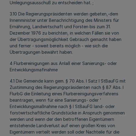
Umlegungsausschuß zu entscheiden hat. ;
3.10 Die Regierungspräsidenten werden gebeten,-dem
Innenminister unter Benachrichtigung des Ministers für
Ernährung, Landwirtschaft und Forsten bis zum 31.
Dezember 1976 zu berichten, in welchen Fällen sie von
der Übertragungsmöglichkeit Gebrauch gemacht haben
und ferner - soweit bereits möglich - wie sich die
Übertragungen bewährt haben.
4 Flurbereinigungen aus Anlaß einer Sanierungs- oder
Entwicklungsmafinahme
4.1 Die Gemeinde kann gem. § 70 Abs. l Satz l StBauFG mit
Zustimmung des Regierungspräsidenten nach § 87 Abs. l
FlurbG die Einleitung eines Flurbereinigungsverfahrens
beantragen, wenn für eine Sanierungs- oder '
Entwicklungsmaßnahme nach § l StBauFG land- oder
forstwirtschaftliche Grundstücke in Anspruch genommen
werden und wenn der den betroffenen Eigentümern
entstehende Landverlust auf einen großen Kreis von
Eigentümern verteilt werden soll oder Nachteile für die