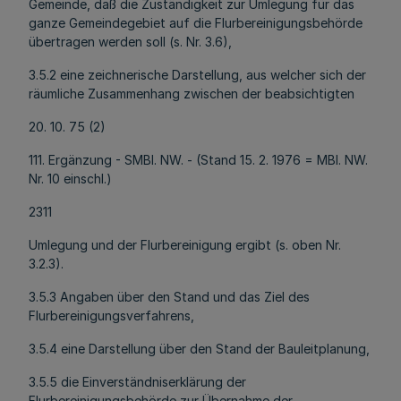
Gemeinde, daß die Zuständigkeit zur Ümlegung für das
ganze Gemeindegebiet auf die Flurbereinigungsbehörde
übertragen werden soll (s. Nr. 3.6),
3.5.2 eine zeichnerische Darstellung, aus welcher sich der
räumliche Zusammenhang zwischen der beabsichtigten
20. 10. 75 (2)
111. Ergänzung - SMBl. NW. - (Stand 15. 2. 1976 = MBl. NW.
Nr. 10 einschl.)
2311
Umlegung und der Flurbereinigung ergibt (s. oben Nr.
3.2.3).
3.5.3 Angaben über den Stand und das Ziel des
Flurbereinigungsverfahrens,
3.5.4 eine Darstellung über den Stand der Bauleitplanung,
3.5.5 die Einverständniserklärung der
Flurbereinigungsbehörde zur Übernahme der