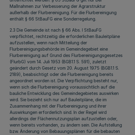
Maßnahmen zur Verbesserung der Agrarstruktur
außerhalb der Flurbereinigung. Für die Flurbereinigung
enthält § 66 StBauFG eine Sonderregelung.
2.3 Die Gemeinde ist nach § 66 Abs. l StBauFG
verpflichtet, rechtzeitig die erforderlichen Bauleitpläne
aufzustellen, wenn nach Mitteilung der
Flurbereinigungsbehörde im Gemeindegebiet eine
Flurbereinigung auf Grund des Flurbereinigungsgesetzes
(FlurbG) vom 14. Juli 1953 (BGB1.1 S. 591), zuletzt
geändert durch Gesetz vom 20. August 1975 (BGB1.1 S.
2189), beabsichtigt oder die Flurbereinigung bereits
angeordnet worden ist. Die Verpflichtung besteht nur,
wenn sich die Flurbereinigung voraussichtlich auf die
bauliche Entwicklung des Gemeindegebietes auswirken
wird. Sie bezieht sich nur auf Bauleitpläne, die im
Zusammenhang mit der Flurbereinigung und ihrer
Auswirkungen erforderlich sind. In der Regel wird
allerdings der Flächennutzungsplan aufzustellen oder,
wenn bereits vorhanden, zu ändern sein. Die Aufstellung
bzw. Änderung von Bebauungsplänen für die bebauten