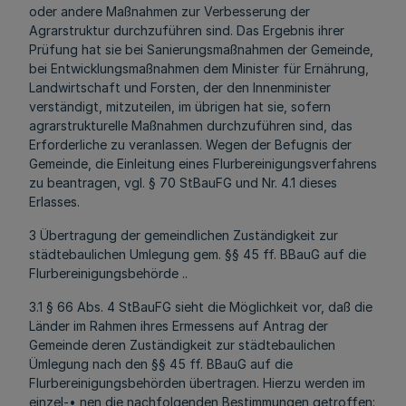
oder andere Maßnahmen zur Verbesserung der
Agrarstruktur durchzuführen sind. Das Ergebnis ihrer
Prüfung hat sie bei Sanierungsmaßnahmen der Gemeinde,
bei Entwicklungsmaßnahmen dem Minister für Ernährung,
Landwirtschaft und Forsten, der den Innenminister
verständigt, mitzuteilen, im übrigen hat sie, sofern
agrarstrukturelle Maßnahmen durchzuführen sind, das
Erforderliche zu veranlassen. Wegen der Befugnis der
Gemeinde, die Einleitung eines Flurbereinigungsverfahrens
zu beantragen, vgl. § 70 StBauFG und Nr. 4.1 dieses
Erlasses.
3 Übertragung der gemeindlichen Zuständigkeit zur
städtebaulichen Umlegung gem. §§ 45 ff. BBauG auf die
Flurbereinigungsbehörde ..
3.1 § 66 Abs. 4 StBauFG sieht die Möglichkeit vor, daß die
Länder im Rahmen ihres Ermessens auf Antrag der
Gemeinde deren Zuständigkeit zur städtebaulichen
Ümlegung nach den §§ 45 ff. BBauG auf die
Flurbereinigungsbehörden übertragen. Hierzu werden im
einzel-• nen die nachfolgenden Bestimmungen getroffen: