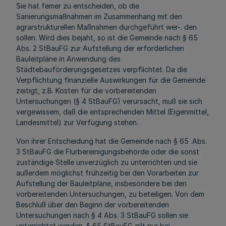
Sie hat femer zu entscheiden, ob die
Sanierungsmaßnahmen im Zusammenhang mit den
agrarstrukturellen Maßnahmen durchgeführt wer-. den
sollen. Wird dies bejaht, so ist die Gemeinde nach § 65
Abs. 2 StBauFG zur Aufstellung der erforderlichen
Bauleitpläne in Anwendung des
Städtebauförderungsgesetzes verpflichtet. Da die
Verpflichtung finanzielle Auswirkungen für die Gemeinde
zeitigt, z.B. Kosten für die vorbereitenden
Untersuchungen (§ 4 StBauFG) verursacht, muß sie sich
vergewissem, daß die entsprechenden Mittel (Eigenmittel,
Landesmittel) zur Verfügung stehen.
Von ihrer Entscheidung hat die Gemeinde nach § 65 .Abs.
3 StBauFG die Flurbereinigungsbehörde oder die sonst
zuständige Stelle unverzüglich zu unterrichten und sie
außerdem möglichst frühzeitig bei den Vorarbeiten zur
Aufstellung der Bauleitpläne, insbesondere bei den
vorbereitenden Untersuchungen, zu beteiligen. Von dem
Beschluß über den Beginn der vorbereitenden
Untersuchungen nach § 4 Abs. 3 StBauFG sollen sie
unterrichtet werden. § 65 StBauFG gilt nur bei