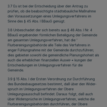
3.7 Es ist bei der Entscheidung über den Antrag zu
prüfen, ob die beabsichtigte städtebauliche Maßnahme
den Voraussetzungen eines Umlegungsverfahrens im
Sinne des § 45 Abs. l BBauG genügt.
3.8 Unbeschadet der sich bereits aus § 48 Abs. l Nr. 4
BBauG ergebenden förmlichen Beteiligung der Gemeinde
am gesamten Umlegungsverfahren, hat die '
Flurbereinigungsbehörde alle Teile des Verfahrens in
enger Fühlungnahme mit der Gemeinde durchzuführen;
dies gebieten sowohl die gemeindliche Planungshoheit als
auch die erheblichen finanziellen Auswir-• kungen der
Entscheidungen im Umlegungsverfahren für die
Gemeinde.
3.9 § 15 Abs. l der Ersten Verordnung zur Durchführung
des Bundesbaugesetzes bestimmt, daß über den Wider-
spruch im Umlegungsverfahren der Obere
Umlegungsausschuß befindet. Daraus folgt, daß auch
über Widersprüche im Umlegungsverfahren, welche die
Flurbereinigungsbehörden durchführen, der Obere