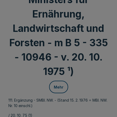
Ernährung,
Landwirtschaft und
Forsten - m B 5 - 335
- 10946 - v. 20. 10.
1975 ¹)
Mehr
111. Ergänzung - SMBl. NW. - (Stand 15. 2. 1976 = MBl. NW.
Nr. 10 einschl.)
/ 20. 10. 75 (1)