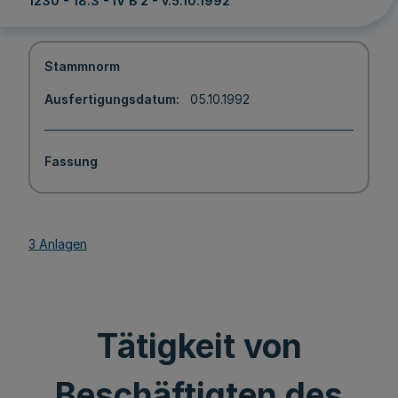
1230 - 18.3 - IV B 2 - v.5.10.1992
Stammnorm
Ausfertigungsdatum
05.10.1992
Fassung
3 Anlagen
Tätigkeit von
Beschäftigten des