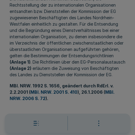
Rechtsstellung der zu internationalen Organisationen
entsandten bzw. Dienststellen der Kommission der EG
zugewiesenen Beschäftigten des Landes Nordrhein-
Westfalen einheitlich zu gestalten. Für die Entsendung
und die Begründung eines Dienstverhältnisses bei einer
internationalen Organisation, zu denen insbesondere die
im Verzeichnis der öffentlichen zwischenstaatlichen oder
überstaatlichen Organisationen aufgeführten gehören,
gelten die Bestimmungen der Entsendungsrichtlinien
(Anlage 1)
. Die Richtlinien über den EG-Personalaustausch
(Anlage 2)
erläutern die Zuweisung von Beschäftigten
des Landes zu Dienststellen der Kommission der EG.
MBl
. NRW. 1992 S. 1656, geändert durch RdErl. v.
2.2.2001 (
MBl. NRW. 2001 S. 410
), 26.1.2006 (
MBl.
NRW. 2006 S. 72
).