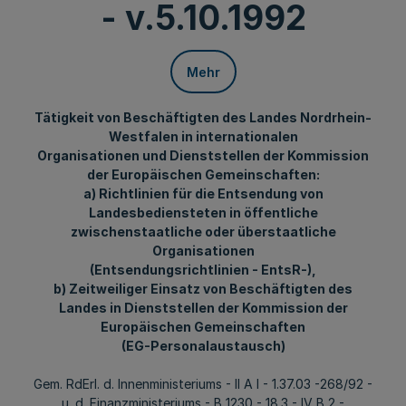
- v.5.10.1992
Mehr
Tätigkeit von Beschäftigten des Landes Nordrhein-
Westfalen in internationalen
Organisationen und Dienststellen der Kommission
der Europäischen Gemeinschaften:
a) Richtlinien für die Entsendung von
Landesbediensteten in öffentliche
zwischenstaatliche oder überstaatliche
Organisationen
(Entsendungsrichtlinien - EntsR-),
b) Zeitweiliger Einsatz von Beschäftigten des
Landes in Dienststellen der Kommission der
Europäischen Gemeinschaften
(EG-Personalaustausch)
Gem. RdErl. d. Innenministeriums - II A l - 1.37.03 -268/92 -
u. d. Finanzministeriums - B 1230 - 18.3 - IV B 2 -