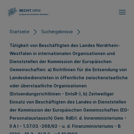
Direkt zum Inhalt
Startseite
Suchergebnisse
Tätigkeit von Beschäftigten des Landes Nordrhein-
Westfalen in internationalen Organisationen und
Dienststellen der Kommission der Europäischen
Gemeinschaften: a) Richtlinien für die Entsendung von
Landesbediensteten in öffentliche zwischenstaatliche
oder überstaatliche Organisationen
(Entsendungsrichtlinien - EntsR-), b) Zeitweiliger
Einsatz von Beschäftigten des Landes in Dienststellen
der Kommission der Europäischen Gemeinschaften (EG-
Personalaustausch) Gem. RdErl. d. Innenministeriums -
II A l - 1.37.03 -268/92 - u. d. Finanzministeriums - B