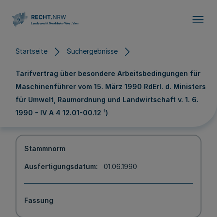
Direkt zum Inhalt
Startseite
Suchergebnisse
Tarifvertrag über besondere Arbeitsbedingungen für
Maschinenführer vom 15. März 1990 RdErl. d. Ministers
für Umwelt, Raumordnung und Landwirtschaft v. 1. 6.
1990 - IV A 4 12.01-00.12 ¹)
Stammnorm
Ausfertigungsdatum
01.06.1990
Fassung