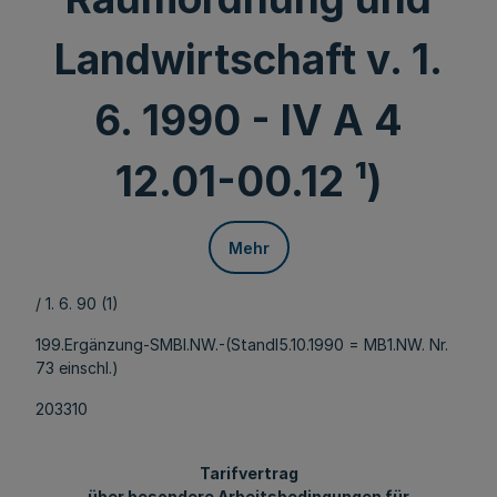
Landwirtschaft v. 1.
6. 1990 - IV A 4
12.01-00.12 ¹)
Mehr
/ 1. 6. 90 (1)
199.Ergänzung-SMBl.NW.-(Standl5.10.1990 = MB1.NW. Nr.
73 einschl.)
203310
Tarifvertrag
über besondere Arbeitsbedingungen für