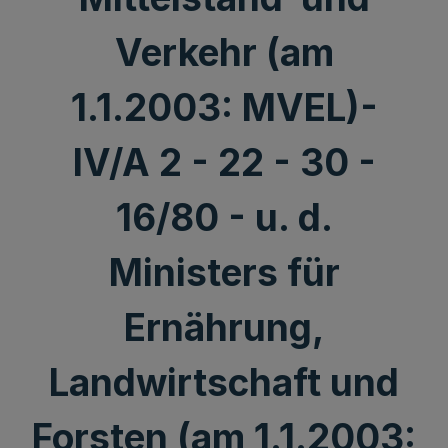
Verkehr (am
1.1.2003: MVEL)-
IV/A 2 - 22 - 30 -
16/80 - u. d.
Ministers für
Ernährung,
Landwirtschaft und
Forsten (am 1.1.2003: