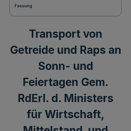
Fassung
Transport von
Getreide und Raps an
Sonn- und
Feiertagen Gem.
RdErl. d. Ministers
für Wirtschaft,
Mittelstand und