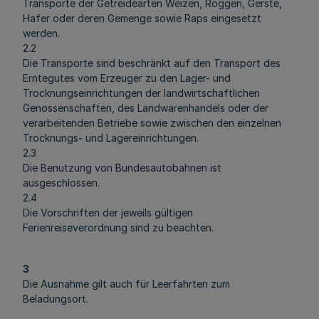
Transporte der Getreidearten Weizen, Roggen, Gerste,
Hafer oder deren Gemenge sowie Raps eingesetzt
werden.
2.2
Die Transporte sind beschränkt auf den Transport des
Erntegutes vom Erzeuger zu den Lager- und
Trocknungseinrichtungen der landwirtschaftlichen
Genossenschaften, des Landwarenhandels oder der
verarbeitenden Betriebe sowie zwischen den einzelnen
Trocknungs- und Lagereinrichtungen.
2.3
Die Benutzung von Bundesautobahnen ist
ausgeschlossen.
2.4
Die Vorschriften der jeweils gültigen
Ferienreiseverordnung sind zu beachten.
3
Die Ausnahme gilt auch für Leerfahrten zum
Beladungsort.