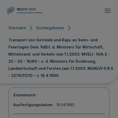
Direkt zum Inhalt
Startseite
Suchergebnisse
Transport von Getreide und Raps an Sonn- und
Feiertagen Gem. RdErl. d. Ministers für Wirtschaft,
Mittelstand und Verkehr (am 1.1.2003: MVEL)- IV/A 2 -
22 - 30 - 16/80 - u. d. Ministers für Ernährung,
Landwirtschaft und Forsten (am 1.1.2003: MUNLV)–II B 6
- 2276/111/10 – v. 16.4.1980
Stammnorm
Ausfertigungsdatum
16.04.1980