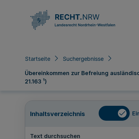
Direkt zum Inhalt
Startseite
Suchergebnisse
Übereinkommen zur Befreiung ausländische
21.163 ¹)
Ei
Inhaltsverzeichnis
Text durchsuchen