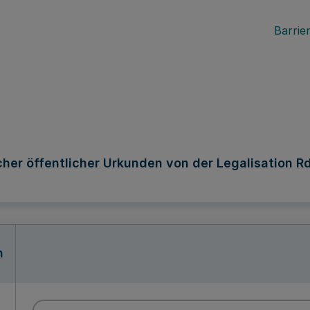
Barrier
r öffentlicher Urkunden von der Legalisation RdE
n