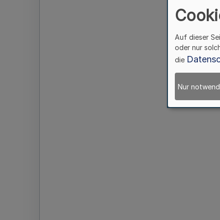
Cooki
Auf dieser Se
oder nur solc
Datensc
die
Nur notwend