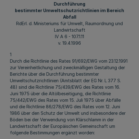
Durchführung
bestimmter Umweltschutzrichtlinien im Bereich
Abfall
RdErl. d. Ministeriums für Umwelt, Raumordnung und
Landwirtschaft
IV A 6 - 107.1.11
v. 19.4.1996
1
Durch die Richtlinie des Rates 91/692/EWG vom 23.12.1991
zur Vereinheitlichung und zweckmäßigen Gestaltung der
Berichte über die Durchführung bestimmter
Umweltschutzrichtlinien (Amtsblatt der EG Nr. L 377 S.
48) sind die Richtlinie 75/439/EWG des Rates vom 16.
Juni 1975 über die Altölbeseitigung, die Richtlinie
75/442/EWG des Rates vom 15. Juli 1975 über Abfälle
und die Richtlinie 86/278/EWG des Rates vom 12. Juni
1986 über den Schutz der Umwelt und insbesondere der
Böden bei der Verwendung von Klärschlamm in der
Landwirtschaft der Europäischen Gemeinschaft um
folgende Bestimmungen ergänzt worden: