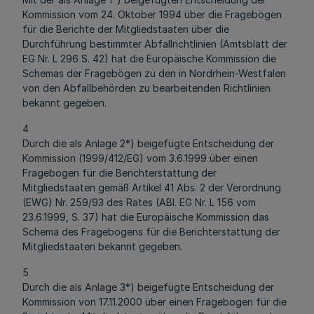
Kommission vom 24. Oktober 1994 über die Fragebögen
für die Berichte der Mitgliedstaaten über die
Durchführung bestimmter Abfallrichtlinien (Amtsblatt der
EG Nr. L 296 S. 42) hat die Europäische Kommission die
Schemas der Fragebögen zu den in Nordrhein-Westfalen
von den Abfallbehörden zu bearbeitenden Richtlinien
bekannt gegeben.
4
Durch die als Anlage 2*) beigefügte Entscheidung der
Kommission (1999/412/EG) vom 3.6.1999 über einen
Fragebogen für die Berichterstattung der
Mitgliedstaaten gemäß Artikel 41 Abs. 2 der Verordnung
(EWG) Nr. 259/93 des Rates (ABI. EG Nr. L 156 vom
23.6.1999, S. 37) hat die Europäische Kommission das
Schema des Fragebogens für die Berichterstattung der
Mitgliedstaaten bekannt gegeben.
5
Durch die als Anlage 3*) beigefügte Entscheidung der
Kommission von 17.11.2000 über einen Fragebogen für die