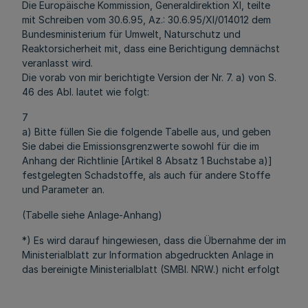
Die Europäische Kommission, Generaldirektion XI, teilte
mit Schreiben vom 30.6.95, Az.: 30.6.95/XI/014012 dem
Bundesministerium für Umwelt, Naturschutz und
Reaktorsicherheit mit, dass eine Berichtigung demnächst
veranlasst wird.
Die vorab von mir berichtigte Version der Nr. 7. a) von S.
46 des Abl. lautet wie folgt:
7
a) Bitte füllen Sie die folgende Tabelle aus, und geben
Sie dabei die Emissionsgrenzwerte sowohl für die im
Anhang der Richtlinie [Artikel 8 Absatz 1 Buchstabe a)]
festgelegten Schadstoffe, als auch für andere Stoffe
und Parameter an.
(Tabelle siehe Anlage-Anhang)
*) Es wird darauf hingewiesen, dass die Übernahme der im
Ministerialblatt zur Information abgedruckten Anlage in
das bereinigte Ministerialblatt (SMBl. NRW.) nicht erfolgt