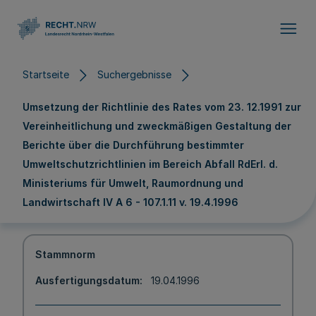
Direkt zum Inhalt
Startseite
Suchergebnisse
Umsetzung der Richtlinie des Rates vom 23. 12.1991 zur
Vereinheitlichung und zweckmäßigen Gestaltung der
Berichte über die Durchführung bestimmter
Umweltschutzrichtlinien im Bereich Abfall RdErl. d.
Ministeriums für Umwelt, Raumordnung und
Landwirtschaft IV A 6 - 107.1.11 v. 19.4.1996
Stammnorm
Ausfertigungsdatum
19.04.1996