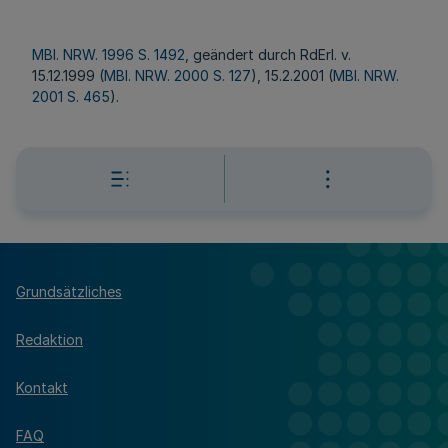
MBl. NRW. 1996 S. 1492
, geändert durch RdErl. v.
15.12.1999 (
MBl. NRW. 2000 S. 127
), 15.2.2001 (
MBl. NRW.
2001 S. 465
).
Grundsätzliches
Redaktion
Kontakt
FAQ