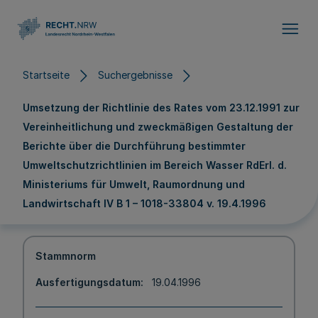
Direkt zum Inhalt
Startseite
Suchergebnisse
Umsetzung der Richtlinie des Rates vom 23.12.1991 zur
Vereinheitlichung und zweckmäßigen Gestaltung der
Berichte über die Durchführung bestimmter
Umweltschutzrichtlinien im Bereich Wasser RdErl. d.
Ministeriums für Umwelt, Raumordnung und
Landwirtschaft IV B 1 – 1018-33804 v. 19.4.1996
Stammnorm
Ausfertigungsdatum
19.04.1996