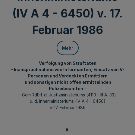
(IV A 4 - 6450) v. 17.
Februar 1986
Mehr
Verfolgung von Straftaten
- Inanspruchnahme von Informanten, Einsatz von V-
Personen und Verdeckten Ermittlern
und sonstigen nicht offen ermittelnden
Polizeibeamten -
- Gem.RdErl. d. Justizministeriums (4110 - III A. 33)
u. d. Innenministeriums (IV A 4 - 6450)
v. 17. Februar 1986
A.