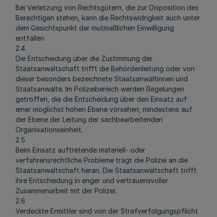
Bei Verletzung von Rechtsgütern, die zur Disposition des
Berechtigen stehen, kann die Rechtswidrigkeit auch unter
dem Gesichtspunkt der mutmaßlichen Einwilligung
entfallen.
2.4
Die Entscheidung über die Zustimmung der
Staatsanwaltschaft trifft die Behördenleitung oder von
dieser besonders bezeichnete Staatsanwältinnen und
Staatsanwälte. Im Polizeibereich werden Regelungen
getroffen, die die Entscheidung über den Einsatz auf
einer möglichst hohen Ebene vorsehen, mindestens auf
der Ebene der Leitung der sachbearbeitenden
Organisationseinheit.
2.5
Beim Einsatz auftretende materiell- oder
verfahrensrechtliche Probleme trägt die Polizei an die
Staatsanwaltschaft heran. Die Staatsanwaltschaft trifft
ihre Entscheidung in enger und vertrauensvoller
Zusammenarbeit mit der Polizei.
2.6
Verdeckte Ermittler sind von der Strafverfolgungspflicht