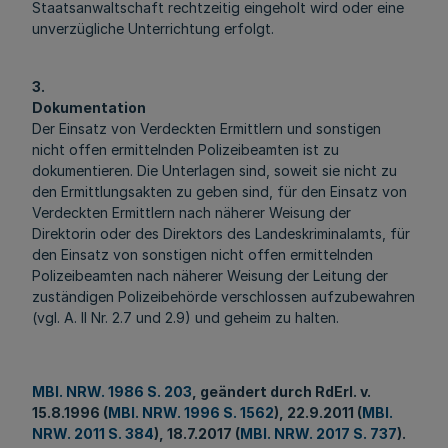
Staatsanwaltschaft rechtzeitig eingeholt wird oder eine
unverzügliche Unterrichtung erfolgt.
3.
Dokumentation
Der Einsatz von Verdeckten Ermittlern und sonstigen
nicht offen ermittelnden Polizeibeamten ist zu
dokumentieren. Die Unterlagen sind, soweit sie nicht zu
den Ermittlungsakten zu geben sind, für den Einsatz von
Verdeckten Ermittlern nach näherer Weisung der
Direktorin oder des Direktors des Landeskriminalamts, für
den Einsatz von sonstigen nicht offen ermittelnden
Polizeibeamten nach näherer Weisung der Leitung der
zuständigen Polizeibehörde verschlossen aufzubewahren
(vgl. A. II Nr. 2.7 und 2.9) und geheim zu halten.
MBl. NRW. 1986 S. 203
, geändert durch RdErl. v.
15.8.1996 (
MBl. NRW. 1996 S. 1562
), 22.9.2011 (
MBl.
NRW. 2011 S. 384
), 18.7.2017 (
MBl. NRW. 2017 S. 737
).