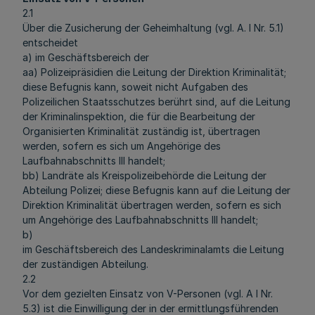
2.1
Über die Zusicherung der Geheimhaltung (vgl. A. I Nr. 5.1)
entscheidet
a) im Geschäftsbereich der
aa) Polizeipräsidien die Leitung der Direktion Kriminalität;
diese Befugnis kann, soweit nicht Aufgaben des
Polizeilichen Staatsschutzes berührt sind, auf die Leitung
der Kriminalinspektion, die für die Bearbeitung der
Organisierten Kriminalität zuständig ist, übertragen
werden, sofern es sich um Angehörige des
Laufbahnabschnitts III handelt;
bb) Landräte als Kreispolizeibehörde die Leitung der
Abteilung Polizei; diese Befugnis kann auf die Leitung der
Direktion Kriminalität übertragen werden, sofern es sich
um Angehörige des Laufbahnabschnitts III handelt;
b)
im Geschäftsbereich des Landeskriminalamts die Leitung
der zuständigen Abteilung.
2.2
Vor dem gezielten Einsatz von V-Personen (vgl. A I Nr.
5.3) ist die Einwilligung der in der ermittlungsführenden