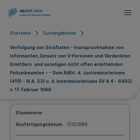
Direkt zum Inhalt
Startseite
Suchergebnisse
Verfolgung von Straftaten - Inanspruchnahme von
Informanten, Einsatz von V-Personen und Verdeckten
Ermittlern und sonstigen nicht offen ermittelnden
Polizeibeamten - - Gem.RdErl. d. Justizministeriums
(4110 - III A. 33) u. d. Innenministeriums (IV A 4 - 6450)
v. 17. Februar 1986
Stammnorm
Ausfertigungsdatum
17.02.1986