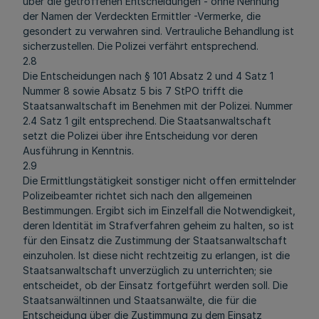
über die getroffenen Entscheidungen - ohne Nennung
der Namen der Verdeckten Ermittler -Vermerke, die
gesondert zu verwahren sind. Vertrauliche Behandlung ist
sicherzustellen. Die Polizei verfährt entsprechend.
2.8
Die Entscheidungen nach § 101 Absatz 2 und 4 Satz 1
Nummer 8 sowie Absatz 5 bis 7 StPO trifft die
Staatsanwaltschaft im Benehmen mit der Polizei. Nummer
2.4 Satz 1 gilt entsprechend. Die Staatsanwaltschaft
setzt die Polizei über ihre Entscheidung vor deren
Ausführung in Kenntnis.
2.9
Die Ermittlungstätigkeit sonstiger nicht offen ermittelnder
Polizeibeamter richtet sich nach den allgemeinen
Bestimmungen. Ergibt sich im Einzelfall die Notwendigkeit,
deren Identität im Strafverfahren geheim zu halten, so ist
für den Einsatz die Zustimmung der Staatsanwaltschaft
einzuholen. Ist diese nicht rechtzeitig zu erlangen, ist die
Staatsanwaltschaft unverzüglich zu unterrichten; sie
entscheidet, ob der Einsatz fortgeführt werden soll. Die
Staatsanwältinnen und Staatsanwälte, die für die
Entscheidung über die Zustimmung zu dem Einsatz