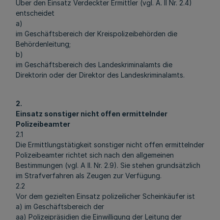
Über den Einsatz Verdeckter Ermittler (vgl. A. II Nr. 2.4)
entscheidet
a)
im Geschäftsbereich der Kreispolizeibehörden die
Behördenleitung;
b)
im Geschäftsbereich des Landeskriminalamts die
Direktorin oder der Direktor des Landeskriminalamts.
2.
Einsatz sonstiger nicht offen ermittelnder
Polizeibeamter
2.1
Die Ermittlungstätigkeit sonstiger nicht offen ermittelnder
Polizeibeamter richtet sich nach den allgemeinen
Bestimmungen (vgl. A II. Nr. 2.9). Sie stehen grundsätzlich
im Strafverfahren als Zeugen zur Verfügung.
2.2
Vor dem gezielten Einsatz polizeilicher Scheinkäufer ist
a) im Geschäftsbereich der
aa) Polizeipräsidien die Einwilligung der Leitung der