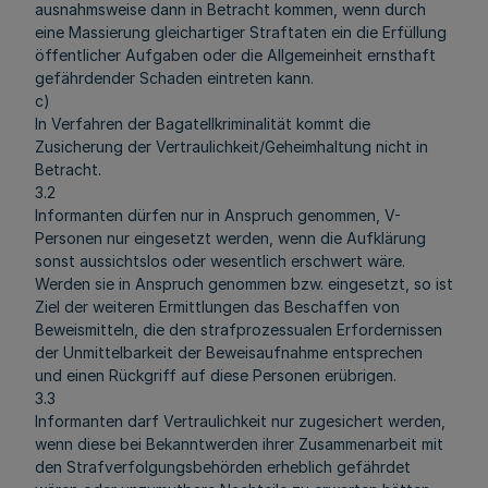
ausnahmsweise dann in Betracht kommen, wenn durch
eine Massierung gleichartiger Straftaten ein die Erfüllung
öffentlicher Aufgaben oder die Allgemeinheit ernsthaft
gefährdender Schaden eintreten kann.
c)
In Verfahren der Bagatellkriminalität kommt die
Zusicherung der Vertraulichkeit/Geheimhaltung nicht in
Betracht.
3.2
Informanten dürfen nur in Anspruch genommen, V-
Personen nur eingesetzt werden, wenn die Aufklärung
sonst aussichtslos oder wesentlich erschwert wäre.
Werden sie in Anspruch genommen bzw. eingesetzt, so ist
Ziel der weiteren Ermittlungen das Beschaffen von
Beweismitteln, die den strafprozessualen Erfordernissen
der Unmittelbarkeit der Beweisaufnahme entsprechen
und einen Rückgriff auf diese Personen erübrigen.
3.3
Informanten darf Vertraulichkeit nur zugesichert werden,
wenn diese bei Bekanntwerden ihrer Zusammenarbeit mit
den Strafverfolgungsbehörden erheblich gefährdet