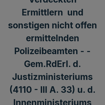
Ermittlern und
sonstigen nicht offen
ermittelnden
Polizeibeamten - -
Gem.RdErl. d.
Justizministeriums
(4110 - III A. 33) u. d.
Innenministeriums