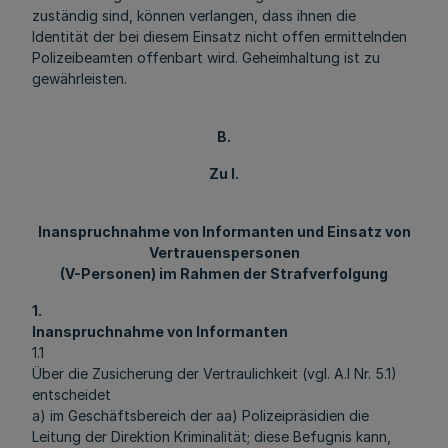
zuständig sind, können verlangen, dass ihnen die
Identität der bei diesem Einsatz nicht offen ermittelnden
Polizeibeamten offenbart wird. Geheimhaltung ist zu
gewährleisten.
B.
Zu I.
Inanspruchnahme von Informanten und Einsatz von
Vertrauenspersonen
(V-Personen) im Rahmen der Strafverfolgung
1.
Inanspruchnahme von Informanten
1.1
Über die Zusicherung der Vertraulichkeit (vgl. A.I Nr. 5.1)
entscheidet
a) im Geschäftsbereich der aa) Polizeipräsidien die
Leitung der Direktion Kriminalität; diese Befugnis kann,