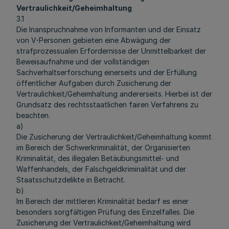
Vertraulichkeit/Geheimhaltung
3.1
Die Inanspruchnahme von Informanten und der Einsatz
von V-Personen gebieten eine Abwägung der
strafprozessualen Erfordernisse der Unmittelbarkeit der
Beweisaufnahme und der vollständigen
Sachverhaltserforschung einerseits und der Erfüllung
öffentlicher Aufgaben durch Zusicherung der
Vertraulichkeit/Geheimhaltung andererseits. Hierbei ist der
Grundsatz des rechtsstaatlichen fairen Verfahrens zu
beachten.
a)
Die Zusicherung der Vertraulichkeit/Geheimhaltung kommt
im Bereich der Schwerkriminalität, der Organisierten
Kriminalität, des illegalen Betäubungsmittel- und
Waffenhandels, der Falschgeldkriminalität und der
Staatsschutzdelikte in Betracht.
b)
Im Bereich der mittleren Kriminalität bedarf es einer
besonders sorgfältigen Prüfung des Einzelfalles. Die
Zusicherung der Vertraulichkeit/Geheimhaltung wird