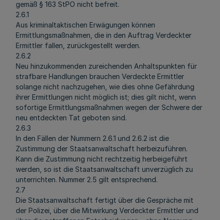
gemäß § 163 StPO nicht befreit.
2.6.1
Aus kriminaltaktischen Erwägungen können
Ermittlungsmaßnahmen, die in den Auftrag Verdeckter
Ermittler fallen, zurückgestellt werden.
2.6.2
Neu hinzukommenden zureichenden Anhaltspunkten für
strafbare Handlungen brauchen Verdeckte Ermittler
solange nicht nachzugehen, wie dies ohne Gefährdung
ihrer Ermittlungen nicht möglich ist; dies gilt nicht, wenn
sofortige Ermittlungsmaßnahmen wegen der Schwere der
neu entdeckten Tat geboten sind.
2.6.3
In den Fällen der Nummern 2.6.1 und 2.6.2 ist die
Zustimmung der Staatsanwaltschaft herbeizuführen.
Kann die Zustimmung nicht rechtzeitig herbeigeführt
werden, so ist die Staatsanwaltschaft unverzüglich zu
unterrichten. Nummer 2.5 gilt entsprechend.
2.7
Die Staatsanwaltschaft fertigt über die Gespräche mit
der Polizei, über die Mitwirkung Verdeckter Ermittler und