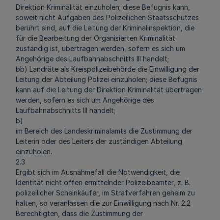
Direktion Kriminalität einzuholen; diese Befugnis kann,
soweit nicht Aufgaben des Polizeilichen Staatsschutzes
berührt sind, auf die Leitung der Kriminalinspektion, die
für die Bearbeitung der Organisierten Kriminalität
zuständig ist, übertragen werden, sofern es sich um
Angehörige des Laufbahnabschnitts III handelt;
bb) Landräte als Kreispolizeibehörde die Einwilligung der
Leitung der Abteilung Polizei einzuholen; diese Befugnis
kann auf die Leitung der Direktion Kriminalität übertragen
werden, sofern es sich um Angehörige des
Laufbahnabschnitts III handelt;
b)
im Bereich des Landeskriminalamts die Zustimmung der
Leiterin oder des Leiters der zuständigen Abteilung
einzuholen.
2.3
Ergibt sich im Ausnahmefall die Notwendigkeit, die
Identität nicht offen ermittelnder Polizeibeamter, z. B.
polizeilicher Scheinkäufer, im Strafverfahren geheim zu
halten, so veranlassen die zur Einwilligung nach Nr. 2.2
Berechtigten, dass die Zustimmung der