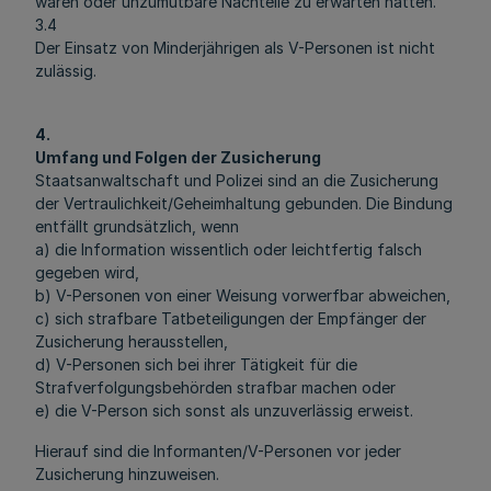
wären oder unzumutbare Nachteile zu erwarten hätten.
3.4
Der Einsatz von Minderjährigen als V-Personen ist nicht
zulässig.
4.
Umfang und Folgen der Zusicherung
Staatsanwaltschaft und Polizei sind an die Zusicherung
der Vertraulichkeit/Geheimhaltung gebunden. Die Bindung
entfällt grundsätzlich, wenn
a) die Information wissentlich oder leichtfertig falsch
gegeben wird,
b) V-Personen von einer Weisung vorwerfbar abweichen,
c) sich strafbare Tatbeteiligungen der Empfänger der
Zusicherung herausstellen,
d) V-Personen sich bei ihrer Tätigkeit für die
Strafverfolgungsbehörden strafbar machen oder
e) die V-Person sich sonst als unzuverlässig erweist.
Hierauf sind die Informanten/V-Personen vor jeder
Zusicherung hinzuweisen.