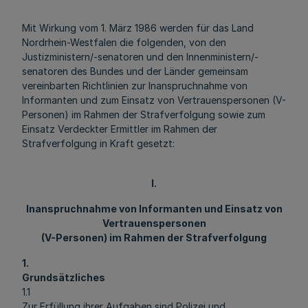
Mit Wirkung vom 1. März 1986 werden für das Land
Nordrhein-Westfalen die folgenden, von den
Justizministern/-senatoren und den Innenministern/-
senatoren des Bundes und der Länder gemeinsam
vereinbarten Richtlinien zur Inanspruchnahme von
Informanten und zum Einsatz von Vertrauenspersonen (V-
Personen) im Rahmen der Strafverfolgung sowie zum
Einsatz Verdeckter Ermittler im Rahmen der
Strafverfolgung in Kraft gesetzt:
I.
Inanspruchnahme von Informanten und Einsatz von
Vertrauenspersonen
(V-Personen) im Rahmen der Strafverfolgung
1.
Grundsätzliches
1.1
Zur Erfüllung ihrer Aufgaben sind Polizei und