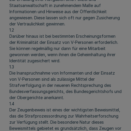
Staatsanwaltschaft in zunehmendem Maße auf
Informationen und Hinweise aus der Öffentlichkeit
angewiesen. Diese lassen sich oft nur gegen Zusicherung
der Vertraulichkeit gewinnen.
1.2
Darüber hinaus ist bei bestimmten Erscheinungsformen
der Kriminalität der Einsatz von V-Personen erforderlich.
Sie können regelmäßig nur dann für eine Mitarbeit
gewonnen werden, wenn ihnen die Geheimhaltung ihrer
Identität zugesichert wird.
1.3
Die Inanspruchnahme von Informanten und der Einsatz
von V-Personen sind als zulässige Mittel der
Strafverfolgung in der neueren Rechtsprechung des
Bundesverfassungsgerichts, des Bundesgerichtshofs und
der Obergerichte anerkannt.
1.4
Der Zeugenbeweis ist eines der wichtigsten Beweismittel,
das die Strafprozessordnung zur Wahrheitserforschung
zur Verfügung stellt. Die besondere Natur dieses
Beweismittels gebietet es grundsätzlich, dass Zeugen vor