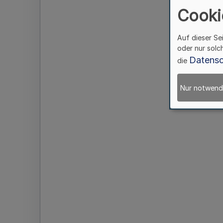
Cooki
Auf dieser Se
oder nur solc
Datensc
die
Nur notwend