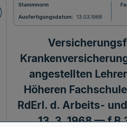
Stammnorm
Fa
Ausfertigungsdatum
13.03.1968
Versicherungsfr
Krankenversicherung
angestellten Lehrer
Höheren Fachschulen
RdErl. d. Arbeits- und
13. 3. 1968 — f B 