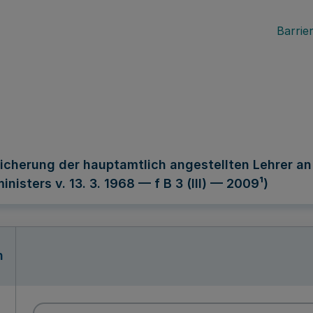
Barrier
sicherung der hauptamtlich angestellten Lehrer a
inisters v. 13. 3. 1968 — f B 3 (III) — 2009¹)
n