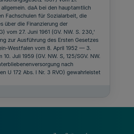
 allgemein. daA bei den hauptamtlich
n Fachschulen für Sozialarbeit, die
s über die Finanzierung der
) vom 27. Juni 1961 (GV. NW. S. 230,'
ung zur Ausführung des Ersten Gesetzes
in-Westfalen vom 8. April 1952 — 3.
10. Juli 1959 (GV. NW. S, 125/SGV. NW.
nterbliebenenversorgung nach
en U 172 Abs. l Nr. 3 RVO) gewahrleistet