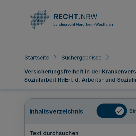
Direkt zum Inhalt
Startseite
Suchergebnisse
Versicherungsfreiheit in der Krankenver
Sozialarbeit RdErl. d. Arbeits- und Sozialm
Ei
Inhaltsverzeichnis
Text durchsuchen