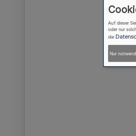
Cooki
Auf dieser Se
oder nur solc
Datensc
die
Nur notwend