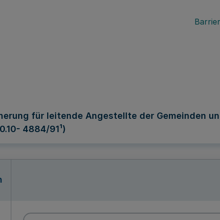
Barrier
icherung für leitende Angestellte der Gemeinden 
70.10- 4884/91¹)
n