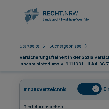
Direkt zum Inhalt
Startseite
Suchergebnisse
Versicherungsfreiheit in der Sozialvers
Innenministeriums v. 6.11.1991 -III A4-38.
Ei
Inhaltsverzeichnis
Text durchsuchen