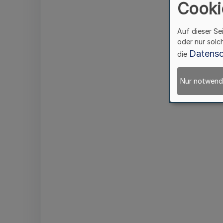
Cooki
Auf dieser Se
oder nur solc
Datensc
die
Nur notwend