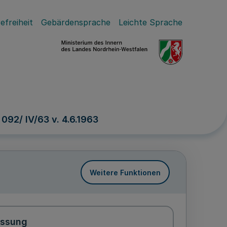
efreiheit
Gebärdensprache
Leichte Sprache
092/ IV/63 v. 4.6.1963
Weitere Funktionen
assung