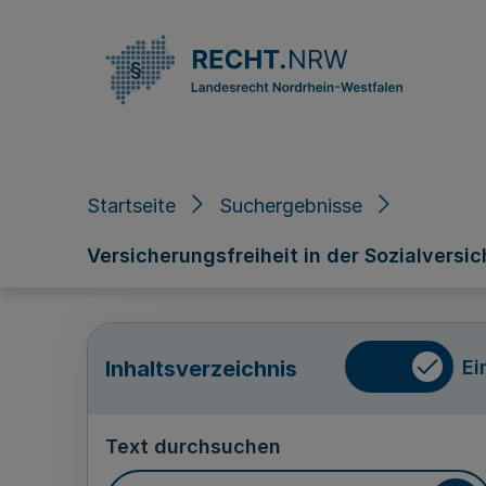
Direkt zum Inhalt
Startseite
Suchergebnisse
Versicherungsfreiheit in der Sozialversic
Ei
Inhaltsverzeichnis
Text durchsuchen