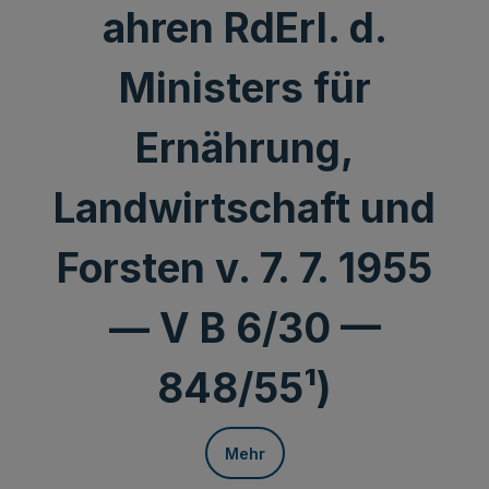
ahren RdErl. d.
Ministers für
Ernährung,
Landwirtschaft und
Forsten v. 7. 7. 1955
— V B 6/30 —
848/55¹)
Mehr