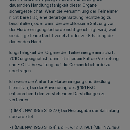
dauernden Handlungsfähigkeit dieser Organe
sichergestellt hat. Wenn die Versammlung der Teilnehmer
nicht bereit ist, eine derartige Satzung rechtzeitig zu
beschließen, oder wenn die beschlossene Satzung von
der Flurbereinigungsbehörde nicht genehmigt wird, weil
sie das geltende Recht verletzt oder zur Erhaltung der
dauernden Hand-
lungsfähigkeit der Organe der Teilnehmergemeinschaft
701C ungeeignet ist, dann ist in jedem Fall die Vertretung
und • O l U Verwaltung auf die Gemeindebehörde zu
übertragen.
Ich weise die Ämter für Flurbereinigung und Siedlung
hiermit an, bei der Anwendung des § 151 FBG
entsprechend den vorstehenden Darstellungen zu
verfahren.
') (MB). NW. 1955 S. 1327); bei Heiausgabe der Sammlung
überarbeitet.
•) (MBI. NW. 1956 S. 124) i. d. F. v. 12. 7. 1961 (MBI. NW. 1961