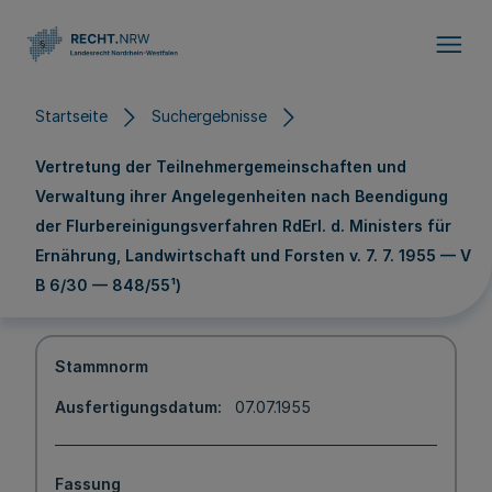
Direkt zum Inhalt
Startseite
Suchergebnisse
Vertretung der Teilnehmergemeinschaften und
Verwaltung ihrer Angelegenheiten nach Beendigung
der Flurbereinigungsverfahren RdErl. d. Ministers für
Ernährung, Landwirtschaft und Forsten v. 7. 7. 1955 — V
B 6/30 — 848/55¹)
Stammnorm
Ausfertigungsdatum
07.07.1955
Fassung