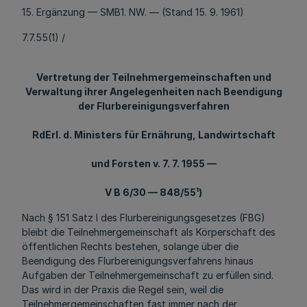
15. Ergänzung — SMB1. NW. — (Stand 15. 9. 1961)
7.7.55(1) /
Vertretung der Teilnehmergemeinschaften und
Verwaltung ihrer Angelegenheiten nach Beendigung
der Flurbereinigungsverfahren
RdErl. d. Ministers für Ernährung, Landwirtschaft
und Forsten v. 7. 7. 1955 —
V B 6/30 — 848/55¹)
Nach § 151 Satz l des Flurbereinigungsgesetzes (FBG)
bleibt die Teilnehmergemeinschaft als Körperschaft des
öffentlichen Rechts bestehen, solange über die
Beendigung des Flurbereinigungsverfahrens hinaus
Aufgaben der Teilnehmergemeinschaft zu erfüllen sind.
Das wird in der Praxis die Regel sein, weil die
Teilnehmergemeinschaften fast immer nach der