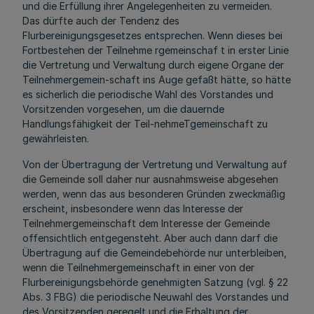
und die Erfüllung ihrer Angelegenheiten zu vermeiden.
Das dürfte auch der Tendenz des
Flurbereinigungsgesetzes entsprechen. Wenn dieses bei
Fortbestehen der Teilnehme rgemeinschaf t in erster Linie
die Vertretung und Verwaltung durch eigene Organe der
Teilnehmergemein-schaft ins Auge gefaßt hätte, so hätte
es sicherlich die periodische Wahl des Vorstandes und
Vorsitzenden vorgesehen, um die dauernde
Handlungsfähigkeit der Teil-nehmeTgemeinschaft zu
gewährleisten.
Von der Übertragung der Vertretung und Verwaltung auf
die Gemeinde soll daher nur ausnahmsweise abgesehen
werden, wenn das aus besonderen Gründen zweckmäßig
erscheint, insbesondere wenn das Interesse der
Teilnehmergemeinschaft dem Interesse der Gemeinde
offensichtlich entgegensteht. Aber auch dann darf die
Übertragung auf die Gemeindebehörde nur unterbleiben,
wenn die Teilnehmergemeinschaft in einer von der
Flurbereinigungsbehörde genehmigten Satzung (vgl. § 22
Abs. 3 FBG) die periodische Neuwahl des Vorstandes und
des Vorsitzenden geregelt und die Erhaltung der