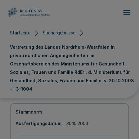
Direkt zum Inhalt
Startseite
Suchergebnisse
Vertretung des Landes Nordrhein-Westfalen in
privatrechtlichen Angelegenheiten im
Geschäftsbereich des Ministeriums für Gesundheit,
Soziales, Frauen und Familie RdErl. d. Ministeriums für
Gesundheit, Soziales, Frauen und Familie v. 30.10.2003
- I 3-1004 -
Stammnorm
Ausfertigungsdatum
30.10.2003