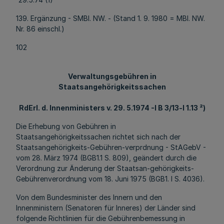
139. Ergänzung - SMBl. NW. - (Stand 1. 9. 1980 = MBl. NW.
Nr. 86 einschl.)
102
Verwaltungsgebühren in
Staatsangehörigkeitssachen
RdErl. d. Innenministers v. 29. 5.1974 -I B 3/13-l 1.13 ²)
Die Erhebung von Gebühren in
Staatsangehörigkeitssachen richtet sich nach der
Staatsangehörigkeits-Gebühren-verprdnung - StAGebV -
vom 28. März 1974 (BGB1.1 S. 809), geändert durch die
Verordnung zur Änderung der Staatsan-gehörigkeits-
Gebührenverordnung vom 18. Juni 1975 (BGB1. I S. 4036).
Von dem Bundesminister des Innern und den
Innenministern (Senatoren für Inneres) der Länder sind
folgende Richtlinien für die Gebührenbemessung in