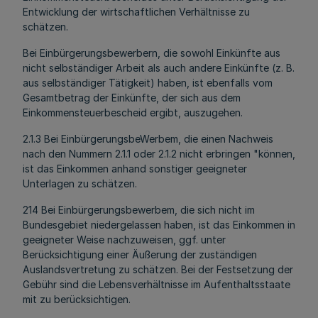
Entwicklung der wirtschaftlichen Verhältnisse zu
schätzen.
Bei Einbürgerungsbewerbern, die sowohl Einkünfte aus
nicht selbständiger Arbeit als auch andere Einkünfte (z. B.
aus selbständiger Tätigkeit) haben, ist ebenfalls vom
Gesamtbetrag der Einkünfte, der sich aus dem
Einkommensteuerbescheid ergibt, auszugehen.
2.1.3 Bei EinbürgerungsbeWerbem, die einen Nachweis
nach den Nummern 2.1.1 oder 2.1.2 nicht erbringen "können,
ist das Einkommen anhand sonstiger geeigneter
Unterlagen zu schätzen.
214 Bei Einbürgerungsbewerbem, die sich nicht im
Bundesgebiet niedergelassen haben, ist das Einkommen in
geeigneter Weise nachzuweisen, ggf. unter
Berücksichtigung einer Äußerung der zuständigen
Auslandsvertretung zu schätzen. Bei der Festsetzung der
Gebühr sind die Lebensverhältnisse im Aufenthaltsstaate
mit zu berücksichtigen.