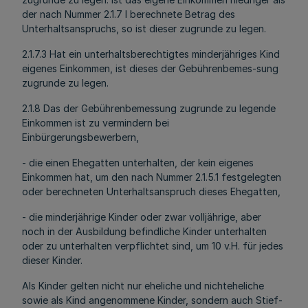
der nach Nummer 2.1.7 l berechnete Betrag des
Unterhaltsanspruchs, so ist dieser zugrunde zu legen.
2.1.7.3 Hat ein unterhaltsberechtigtes minderjähriges Kind
eigenes Einkommen, ist dieses der Gebührenbemes-sung
zugrunde zu legen.
2.1.8 Das der Gebührenbemessung zugrunde zu legende
Einkommen ist zu vermindern bei
Einbürgerungsbewerbern,
- die einen Ehegatten unterhalten, der kein eigenes
Einkommen hat, um den nach Nummer 2.1.5.1 festgelegten
oder berechneten Unterhaltsanspruch dieses Ehegatten,
- die minderjährige Kinder oder zwar volljährige, aber
noch in der Ausbildung befindliche Kinder unterhalten
oder zu unterhalten verpflichtet sind, um 10 v.H. für jedes
dieser Kinder.
Als Kinder gelten nicht nur eheliche und nichteheliche
sowie als Kind angenommene Kinder, sondern auch Stief-