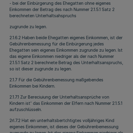
- bei der Einbürgerung des Ehegatten ohne eigenes
Einkommen der Betrag des nach Nummer 2.1.5.1 Satz 2
berechneten Unterhaltsahspruchs
zugrunde zu legen.
2.1.6.2 Haben beide Ehegatten eigenes Einkommen, ist der
Gebührenbemessung für die Einbürgerung jedes
Ehegatten sein eigenes Einkommen zugrunde zu legen. Ist
das eigene Einkommen niedriger als der nach Nummer
2.1.5.1 Satz 2 berechnete Betrag des Unterhaltsanspruchs,
so ist dieser zugrunde zu legen.
2.1.7 Für die Gebührenbemessung maßgebendes
Einkommen bei Kindern.
2.1.7.1 Zur Bereciuiung der Unterhaltsansprüche von
Kindern ist' das Einkommen der Elfern nach Nummer 2.1.5.1
aufzuschlüsseln.
2rl.7.2 Hat ein unterhaltsbertchtigtes volljähriges Kind
eigenes Einkommen, ist dieses der Gebührenbemessung
zugrunde zu legen. Ist das eigene Einkommen niedriger als