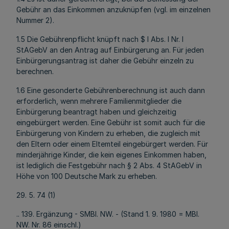
Gebühr an das Einkommen anzuknüpfen (vgl. im einzelnen
Nummer 2).
1.5 Die Gebührenpflicht knüpft nach $ l Abs. l Nr. l
StAGebV an den Antrag auf Einbürgerung an. Für jeden
Einbürgerungsantrag ist daher die Gebühr einzeln zu
berechnen.
1.6 Eine gesonderte Gebührenberechnung ist auch dann
erforderlich, wenn mehrere Familienmitglieder die
Einbürgerung beantragt haben und gleichzeitig
eingebürgert werden. Eine Gebühr ist somit auch für die
Einbürgerung von Kindern zu erheben, die zugleich mit
den Eltern oder einem Eltemteil eingebürgert werden. Für
minderjährige Kinder, die kein eigenes Einkommen haben,
ist lediglich die Festgebühr nach § 2 Abs. 4 StAGebV in
Höhe von 100 Deutsche Mark zu erheben.
29. 5. 74 (1)
.. 139. Ergänzung - SMBl. NW. - (Stand 1. 9. 1980 = MBl.
NW. Nr. 86 einschl.)