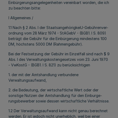
Einbürgerungsangelegenheiten vereinbart worden, die ich
zu beachten bitte:
l Allgemeines /
1.1 Nach § 2 Abs. l der StaatsangehörigkeiU-Gebührenver-
ordnung vom 28 März 1974 - StAGebV - (BGB1. I S. 809)
beträgt die Gebühr für die Einbürgerung mindestens 100
DM, höchstens 5000 DM (Rahmengebühr).
Bei der Festsetzung der Gebühr im Einzelfall sind nach $ 9
Abs. l des Verwaltungskostengesetzes vom 23. Juni 1970
- VwKostG - (BGB1. I S. 821) zu berücksichtigen
1. der mit der Amtshandlung verbundene
Verwaltungsaufwand,
2. die Bedeutung, der wirtschaftliche Wert oder der
sonstige Nutzen der Amtshandlung für den Einburge-
rungsbewerber sowie dessen wirtschaftliche Verhältnisse.
1.2 Der Verwaltungsaufwand kann nicht genau berechnet
werden. Er ist jedoch nicht unerheblich, weil bei einer