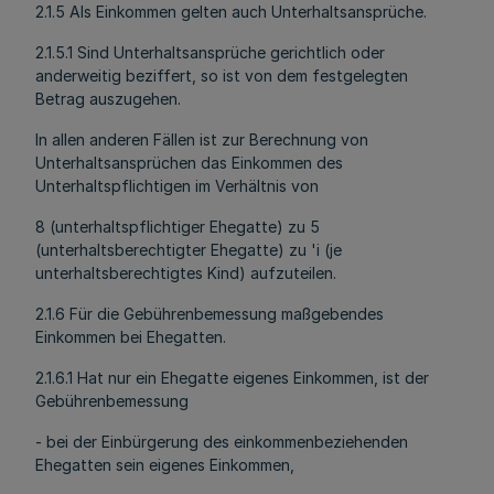
2.1.5 Als Einkommen gelten auch Unterhaltsansprüche.
2.1.5.1 Sind Unterhaltsansprüche gerichtlich oder
anderweitig beziffert, so ist von dem festgelegten
Betrag auszugehen.
In allen anderen Fällen ist zur Berechnung von
Unterhaltsansprüchen das Einkommen des
Unterhaltspflichtigen im Verhältnis von
8 (unterhaltspflichtiger Ehegatte) zu 5
(unterhaltsberechtigter Ehegatte) zu 'i (je
unterhaltsberechtigtes Kind) aufzuteilen.
2.1.6 Für die Gebührenbemessung maßgebendes
Einkommen bei Ehegatten.
2.1.6.1 Hat nur ein Ehegatte eigenes Einkommen, ist der
Gebührenbemessung
- bei der Einbürgerung des einkommenbeziehenden
Ehegatten sein eigenes Einkommen,