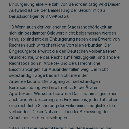
Einbürgerung eine Vielzahl von Behörden tätig wird Dieser
Aufwand ist bei der Bemessung der Gebühr mit zu
berücksichtigen (§ 3 VwKostG).
1.3 Wenn auch der verliehenen Stadtsangehörigkeit an
sich ein bestimmter Geldwert nicht beigemessen werden
kann, so sind mit der Einbürgerung neben dem Erwerb von
Rechten auch wirtschaftliche Vorteile verbunden. Der
Eingebürgerte erwirbt die den Deutschen vorbehaltenen
Grundrechte, wie das Recht auf Freizügigkeit, und andere
Rechtsposition n. Arbeite- und berufsrechtliche
Beschränkungen für Ausländer fallen weg. Der nicht
selbständig Tätige bedarf nicht mehr der
Arbeiteerlaubnis. Der Zugang zur selbständigen
Berufsausübung wird eröffnet, z. B. bei Ärzten,
Apothekern, Wirtschaftsprüfern Damit ist im allgemeinen
auch eine Verbesserung des Einkommens, jedenfalls aber
eine rechtliche Sicherung der Einkommensmöglichkeiten
verbunden. Dieser Nutzen ist bei der Bemessung der
Gebühr mit zu berücksichtigen.
1.4 Es ist daher gerechtfertigt, bei der Bemessung der