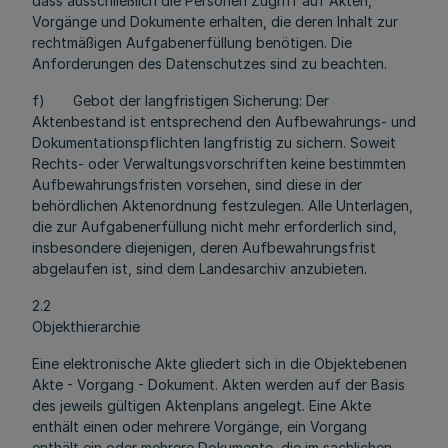
dass ausschließlich die Personen Zugriff auf Akten,
Vorgänge und Dokumente erhalten, die deren Inhalt zur
rechtmäßigen Aufgabenerfüllung benötigen. Die
Anforderungen des Datenschutzes sind zu beachten.
f) Gebot der langfristigen Sicherung: Der
Aktenbestand ist entsprechend den Aufbewahrungs- und
Dokumentationspflichten langfristig zu sichern. Soweit
Rechts- oder Verwaltungsvorschriften keine bestimmten
Aufbewahrungsfristen vorsehen, sind diese in der
behördlichen Aktenordnung festzulegen. Alle Unterlagen,
die zur Aufgabenerfüllung nicht mehr erforderlich sind,
insbesondere diejenigen, deren Aufbewahrungsfrist
abgelaufen ist, sind dem Landesarchiv anzubieten.
2.2
Objekthierarchie
Eine elektronische Akte gliedert sich in die Objektebenen
Akte - Vorgang - Dokument. Akten werden auf der Basis
des jeweils gültigen Aktenplans angelegt. Eine Akte
enthält einen oder mehrere Vorgänge, ein Vorgang
enthält ein oder mehrere Dokumente, die im sachlichen