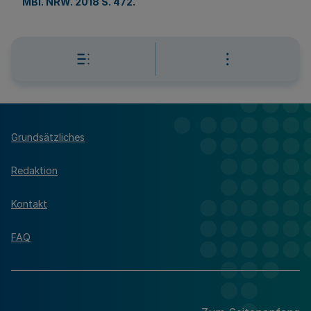
MBl. NRW. 2018 S. 472
.
Grundsätzliches
Redaktion
Kontakt
FAQ