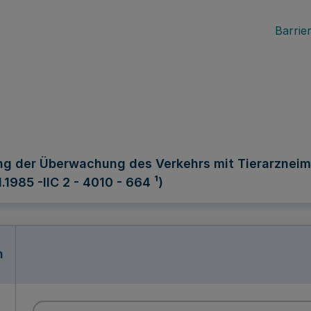
Barrier
g der Überwachung des Verkehrs mit Tierarzneimitt
1985 -IIC 2 - 4010 - 664 ¹)
n