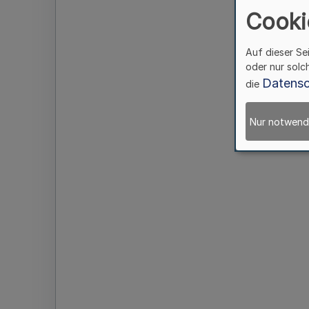
Cooki
Auf dieser Se
oder nur solc
Datensc
die
Nur notwend