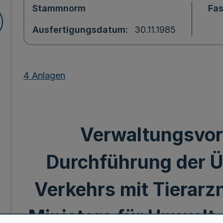
Stammnorm
Fa
Ausfertigungsdatum
30.11.1985
4 Anlagen
Verwaltungsvors
Durchführung der 
Verkehrs mit Tierarzn
Ministers für Umwel