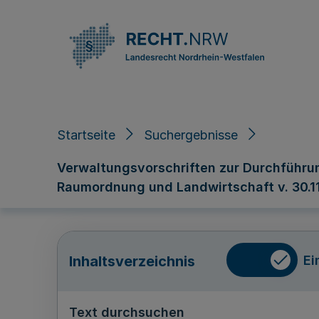
Direkt zum Inhalt
Startseite
Suchergebnisse
Verwaltungsvorschriften zur Durchführun
Raumordnung und Landwirtschaft v. 30.11.
Ei
Inhaltsverzeichnis
Text durchsuchen