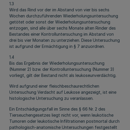
1.3
Wird das Rind vor der im Abstand von vier bis sechs
Wochen durchzuführenden Wiederholungsuntersuchung
getötet oder sonst der Wiederholungsuntersuchung
entzogen, sind alle über sechs Monate alten Rinder des
Bestandes einer Kontrolluntersuchung im Abstand von
drei bis vier Monaten zu unterziehen. Diese Untersuchung
ist aufgrund der Ermächtigung in § 7 anzuordnen.
1.4
Bis das Ergebnis der Wiederholungsuntersuchung
(Nummer 2) bzw. der Kontrolluntersuchung (Nummer 3)
vorliegt, gilt der Bestand nicht als leukoseunverdächtig.
Wird aufgrund einer fleischbeschaurechtlichen
Untersuchung Verdacht auf Leukose angezeigt, ist eine
histologische Untersuchung zu veranlassen.
Ein Entschädigungsfall im Sinne des § 66 Nr. 2 des
Tierseuchengesetzes liegt nicht vor, wenn leukotische
Tumoren oder leukotische Infiltrationen postmortal durch
pathologisch-anatomische Untersuchungen festgestellt