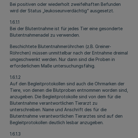
Bei positiven oder wiederholt zweifelhaften Befunden
wird der Status „leukoseunverdächtig“ ausgesetzt.
1.6.1.1
Bei der Blutentnahme ist für jedes Tier eine gesonderte
Blutentnahmenadel zu verwenden.
Beschichtete Blutentnahmeröhrchen (z.B. Greiner-
Röhrchen) müssen unmittelbar nach der Entnahme dreimal
umgeschwenkt werden. Nur dann sind die Proben in
erforderlichem Maße untersuchungsfähig.
1.6.1.2
Auf den Begleitprotokollen sind auch die Ohrmarken der
Tiere, von denen die Blutproben entnommen worden sind,
anzugeben. Die Begleitprotokolle sind von dem für die
Blutentnahme verantwortlichen Tierarzt zu
unterschreiben. Name und Anschrift des für die
Blutentnahme verantwortlichen Tierarztes sind auf den
Begleitprotokollen deutlich lesbar anzugeben.
1.6.1.3