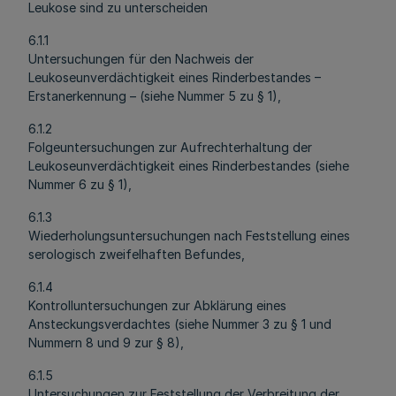
Leukose sind zu unterscheiden
6.1.1
Untersuchungen für den Nachweis der
Leukoseunverdächtigkeit eines Rinderbestandes –
Erstanerkennung – (siehe Nummer 5 zu § 1),
6.1.2
Folgeuntersuchungen zur Aufrechterhaltung der
Leukoseunverdächtigkeit eines Rinderbestandes (siehe
Nummer 6 zu § 1),
6.1.3
Wiederholungsuntersuchungen nach Feststellung eines
serologisch zweifelhaften Befundes,
6.1.4
Kontrolluntersuchungen zur Abklärung eines
Ansteckungsverdachtes (siehe Nummer 3 zu § 1 und
Nummern 8 und 9 zur § 8),
6.1.5
Untersuchungen zur Feststellung der Verbreitung der