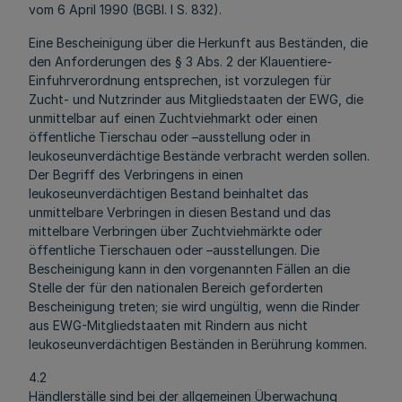
vom 6 April 1990 (BGBl. I S. 832).
Eine Bescheinigung über die Herkunft aus Beständen, die
den Anforderungen des § 3 Abs. 2 der Klauentiere-
Einfuhrverordnung entsprechen, ist vorzulegen für
Zucht- und Nutzrinder aus Mitgliedstaaten der EWG, die
unmittelbar auf einen Zuchtviehmarkt oder einen
öffentliche Tierschau oder –ausstellung oder in
leukoseunverdächtige Bestände verbracht werden sollen.
Der Begriff des Verbringens in einen
leukoseunverdächtigen Bestand beinhaltet das
unmittelbare Verbringen in diesen Bestand und das
mittelbare Verbringen über Zuchtviehmärkte oder
öffentliche Tierschauen oder –ausstellungen. Die
Bescheinigung kann in den vorgenannten Fällen an die
Stelle der für den nationalen Bereich geforderten
Bescheinigung treten; sie wird ungültig, wenn die Rinder
aus EWG-Mitgliedstaaten mit Rindern aus nicht
leukoseunverdächtigen Beständen in Berührung kommen.
4.2
Händlerställe sind bei der allgemeinen Überwachung