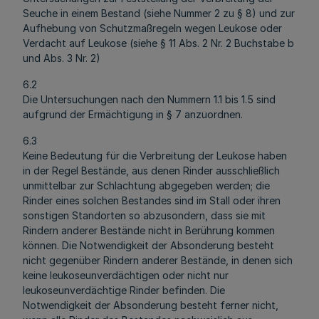
Seuche in einem Bestand (siehe Nummer 2 zu § 8) und zur
Aufhebung von Schutzmaßregeln wegen Leukose oder
Verdacht auf Leukose (siehe § 11 Abs. 2 Nr. 2 Buchstabe b
und Abs. 3 Nr. 2)
6.2
Die Untersuchungen nach den Nummern 1.1 bis 1.5 sind
aufgrund der Ermächtigung in § 7 anzuordnen.
6.3
Keine Bedeutung für die Verbreitung der Leukose haben
in der Regel Bestände, aus denen Rinder ausschließlich
unmittelbar zur Schlachtung abgegeben werden; die
Rinder eines solchen Bestandes sind im Stall oder ihren
sonstigen Standorten so abzusondern, dass sie mit
Rindern anderer Bestände nicht in Berührung kommen
können. Die Notwendigkeit der Absonderung besteht
nicht gegenüber Rindern anderer Bestände, in denen sich
keine leukoseunverdächtigen oder nicht nur
leukoseunverdächtige Rinder befinden. Die
Notwendigkeit der Absonderung besteht ferner nicht,