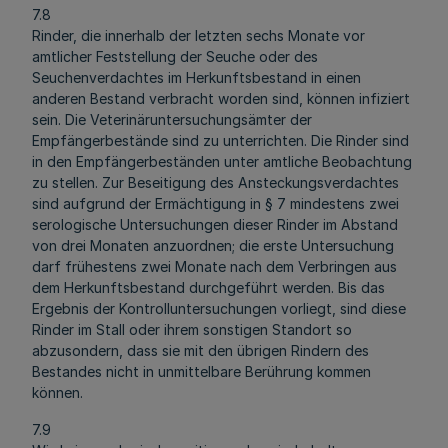
7.8
Rinder, die innerhalb der letzten sechs Monate vor
amtlicher Feststellung der Seuche oder des
Seuchenverdachtes im Herkunftsbestand in einen
anderen Bestand verbracht worden sind, können infiziert
sein. Die Veterinäruntersuchungsämter der
Empfängerbestände sind zu unterrichten. Die Rinder sind
in den Empfängerbeständen unter amtliche Beobachtung
zu stellen. Zur Beseitigung des Ansteckungsverdachtes
sind aufgrund der Ermächtigung in § 7 mindestens zwei
serologische Untersuchungen dieser Rinder im Abstand
von drei Monaten anzuordnen; die erste Untersuchung
darf frühestens zwei Monate nach dem Verbringen aus
dem Herkunftsbestand durchgeführt werden. Bis das
Ergebnis der Kontrolluntersuchungen vorliegt, sind diese
Rinder im Stall oder ihrem sonstigen Standort so
abzusondern, dass sie mit den übrigen Rindern des
Bestandes nicht in unmittelbare Berührung kommen
können.
7.9