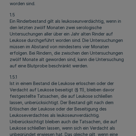
worden sind.
1.5
Ein Rinderbestand gilt als leukoseunverdächtig, wenn in
den letzten zwölf Monaten zwei serologische
Untersuchungen aller über ein Jahr alten Rinder auf
Leukose durchgeführt worden sind. Die Untersuchungen
müssen im Abstand von mindestens vier Monaten
erfolgen. Bei Rindern, die zwischen den Untersuchungen
zwölf Monate alt geworden sind, kann die Untersuchung
auf eine Blutprobe beschränkt werden.
1.5.1
Ist in einem Bestand die Leukose erloschen oder der
Verdacht auf Leukose beseitigt (§ 11), bleiben davor
festgestellte Tatsachen, die auf Leukose schließen
lassen, unberücksichtigt. Der Bestand gilt nach dem
Erlöschen der Leukose oder der Beseitigung des
Leukoseverdachtes als leukoseunverdächtig.
Unberücksichtigt bleiben auch die Tatsachen, die auf
Leukose schließen lassen, wenn sich ein Verdacht als
unbegründet erwiesen hat. Das gleiche gilt, wenn eine