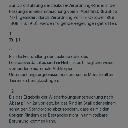
Zur Durchführung der Leukose-Verordnung-Rinder in der
Fassung der Bekanntmachung vom 2. April 1980 (BGBl. I S.
417), geändert durch Verordnung vom 17. Oktober 1989
(BGBl. I S. 1916), werden folgende Regelungen getroffen:
1
Zu § 1
1.1
Für die Feststellung der Leukose oder des
Leukoseverdachtes sind im Hinblick auf möglicherweise
vorhandene maternale Antikörper
Untersuchungsergebnisse bei über sechs Monate alten
Tieren zu berücksichtigen.
1.2
Bis das Ergebnis der Wiederholungsuntersuchung nach
Absatz 1 Nr. 2a vorliegt, ist das Rind im Stall oder seinem
sonstigen Standort so abzusondern, dass es mit den
übrigen Rindern des Bestandes nicht in unmittelbare
Berührung kommen kann.