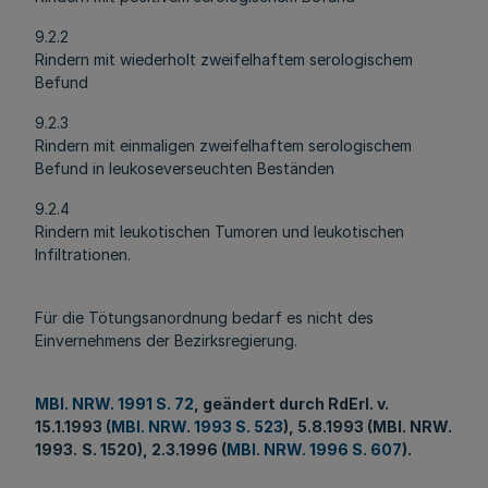
9.2.2
Rindern mit wiederholt zweifelhaftem serologischem
Befund
9.2.3
Rindern mit einmaligen zweifelhaftem serologischem
Befund in leukoseverseuchten Beständen
9.2.4
Rindern mit leukotischen Tumoren und leukotischen
Infiltrationen.
Für die Tötungsanordnung bedarf es nicht des
Einvernehmens der Bezirksregierung.
MBl. NRW. 1991 S. 72
, geändert durch RdErl. v.
15.1.1993 (
MBl. NRW. 1993 S. 523
), 5.8.1993 (MBl. NRW.
1993.
S. 1520), 2.3.1996 (
MBl. NRW. 1996 S. 607
).