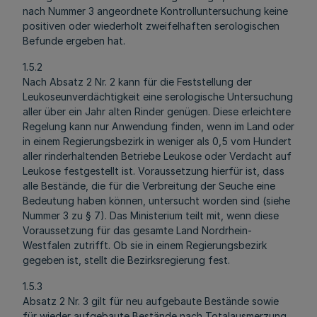
nach Nummer 3 angeordnete Kontrolluntersuchung keine
positiven oder wiederholt zweifelhaften serologischen
Befunde ergeben hat.
1.5.2
Nach Absatz 2 Nr. 2 kann für die Feststellung der
Leukoseunverdächtigkeit eine serologische Untersuchung
aller über ein Jahr alten Rinder genügen. Diese erleichtere
Regelung kann nur Anwendung finden, wenn im Land oder
in einem Regierungsbezirk in weniger als 0,5 vom Hundert
aller rinderhaltenden Betriebe Leukose oder Verdacht auf
Leukose festgestellt ist. Voraussetzung hierfür ist, dass
alle Bestände, die für die Verbreitung der Seuche eine
Bedeutung haben können, untersucht worden sind (siehe
Nummer 3 zu § 7). Das Ministerium teilt mit, wenn diese
Voraussetzung für das gesamte Land Nordrhein-
Westfalen zutrifft. Ob sie in einem Regierungsbezirk
gegeben ist, stellt die Bezirksregierung fest.
1.5.3
Absatz 2 Nr. 3 gilt für neu aufgebaute Bestände sowie
für wieder aufgebaute Bestände nach Totalausmerzung.