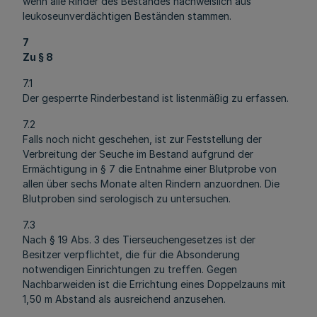
wenn alle Rinder des Bestandes nachweislich aus
leukoseunverdächtigen Beständen stammen.
7
Zu § 8
7.1
Der gesperrte Rinderbestand ist listenmäßig zu erfassen.
7.2
Falls noch nicht geschehen, ist zur Feststellung der
Verbreitung der Seuche im Bestand aufgrund der
Ermächtigung in § 7 die Entnahme einer Blutprobe von
allen über sechs Monate alten Rindern anzuordnen. Die
Blutproben sind serologisch zu untersuchen.
7.3
Nach § 19 Abs. 3 des Tierseuchengesetzes ist der
Besitzer verpflichtet, die für die Absonderung
notwendigen Einrichtungen zu treffen. Gegen
Nachbarweiden ist die Errichtung eines Doppelzauns mit
1,50 m Abstand als ausreichend anzusehen.