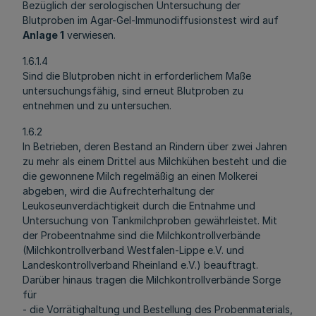
Bezüglich der serologischen Untersuchung der
Blutproben im Agar-Gel-Immunodiffusionstest wird auf
Anlage 1
verwiesen.
1.6.1.4
Sind die Blutproben nicht in erforderlichem Maße
untersuchungsfähig, sind erneut Blutproben zu
entnehmen und zu untersuchen.
1.6.2
In Betrieben, deren Bestand an Rindern über zwei Jahren
zu mehr als einem Drittel aus Milchkühen besteht und die
die gewonnene Milch regelmäßig an einen Molkerei
abgeben, wird die Aufrechterhaltung der
Leukoseunverdächtigkeit durch die Entnahme und
Untersuchung von Tankmilchproben gewährleistet. Mit
der Probeentnahme sind die Milchkontrollverbände
(Milchkontrollverband Westfalen-Lippe e.V. und
Landeskontrollverband Rheinland e.V.) beauftragt.
Darüber hinaus tragen die Milchkontrollverbände Sorge
für
- die Vorrätighaltung und Bestellung des Probenmaterials,