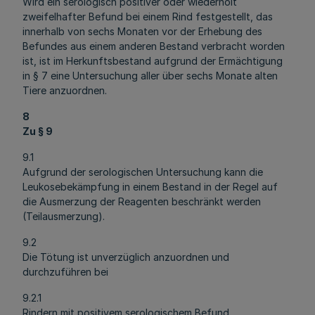
Wird ein serologisch positiver oder wiederholt
zweifelhafter Befund bei einem Rind festgestellt, das
innerhalb von sechs Monaten vor der Erhebung des
Befundes aus einem anderen Bestand verbracht worden
ist, ist im Herkunftsbestand aufgrund der Ermächtigung
in § 7 eine Untersuchung aller über sechs Monate alten
Tiere anzuordnen.
8
Zu § 9
9.1
Aufgrund der serologischen Untersuchung kann die
Leukosebekämpfung in einem Bestand in der Regel auf
die Ausmerzung der Reagenten beschränkt werden
(Teilausmerzung).
9.2
Die Tötung ist unverzüglich anzuordnen und
durchzuführen bei
9.2.1
Rindern mit positivem serologischem Befund