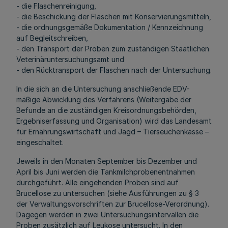
- die Flaschenreinigung,
- die Beschickung der Flaschen mit Konservierungsmitteln,
- die ordnungsgemäße Dokumentation / Kennzeichnung
auf Begleitschreiben,
- den Transport der Proben zum zuständigen Staatlichen
Veterinäruntersuchungsamt und
- den Rücktransport der Flaschen nach der Untersuchung.
In die sich an die Untersuchung anschließende EDV-
mäßige Abwicklung des Verfahrens (Weitergabe der
Befunde an die zuständigen Kreisordnungsbehörden,
Ergebniserfassung und Organisation) wird das Landesamt
für Ernährungswirtschaft und Jagd – Tierseuchenkasse –
eingeschaltet.
Jeweils in den Monaten September bis Dezember und
April bis Juni werden die Tankmilchprobenentnahmen
durchgeführt. Alle eingehenden Proben sind auf
Brucellose zu untersuchen (siehe Ausführungen zu § 3
der Verwaltungsvorschriften zur Brucellose-Verordnung).
Dagegen werden in zwei Untersuchungsintervallen die
Proben zusätzlich auf Leukose untersucht. In den