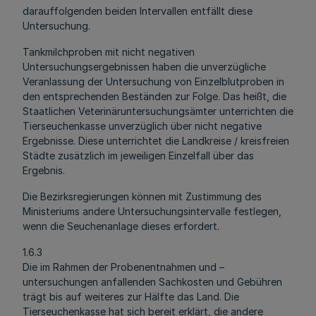
darauffolgenden beiden Intervallen entfällt diese
Untersuchung.
Tankmilchproben mit nicht negativen
Untersuchungsergebnissen haben die unverzügliche
Veranlassung der Untersuchung von Einzelblutproben in
den entsprechenden Beständen zur Folge. Das heißt, die
Staatlichen Veterinäruntersuchungsämter unterrichten die
Tierseuchenkasse unverzüglich über nicht negative
Ergebnisse. Diese unterrichtet die Landkreise / kreisfreien
Städte zusätzlich im jeweiligen Einzelfall über das
Ergebnis.
Die Bezirksregierungen können mit Zustimmung des
Ministeriums andere Untersuchungsintervalle festlegen,
wenn die Seuchenanlage dieses erfordert.
1.6.3
Die im Rahmen der Probenentnahmen und –
untersuchungen anfallenden Sachkosten und Gebühren
trägt bis auf weiteres zur Hälfte das Land. Die
Tierseuchenkasse hat sich bereit erklärt, die andere