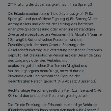
2.1.1 Prüfung der Zuverlässigkeit nach § 8a SprengG
Die Erlaubnisbehörde prüft die Zuverlässigkeit (§ 8a
SprengG) und persönliche Eignung (§ 8b SprengG) des
Antragstellers und der mit der Leitung des Betriebes,
einer Zweigniederlassung oder einer unselbständigen
Zweigstelle beauftragten Personen (§ 8 Absatz 1 Nummer
1 SprengG). Bei juristischen Personen wird die
Zuverlässigkeit der nach Gesetz, Satzung oder
Gesellschaftsvertrag zur Vertretung berufenen Personen
geprüft. Hat die juristische Person mit der Gesamtleitung
des Umgangs oder des Verkehrs mit
explosionsgefährlichen Stoffen ein Mitglied des
Vertretungsorgans beauftragt, so wird nur die
Zuverlässigkeit und persönliche Eignung der
beauftragten Person geprüft (§ 8 Absatz 3 SprengG).
Rechtsfähige Personengesellschaften (zum Beispiel OHG,
KG) sind den juristischen Personen gleichgestellt.
Die für die Erteilung der Erlaubnis zuständige Behörde
(Erlaubnisbehörde) kann neben den nach § 8a Absatz 5