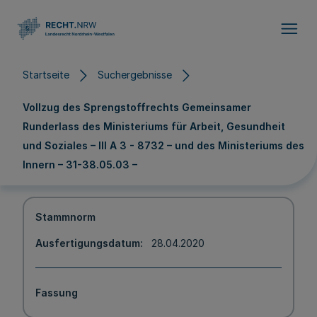
Direkt zum Inhalt
Startseite
Suchergebnisse
Vollzug des Sprengstoffrechts Gemeinsamer
Runderlass des Ministeriums für Arbeit, Gesundheit
und Soziales – III A 3 - 8732 – und des Ministeriums des
Innern – 31-38.05.03 –
Stammnorm
Ausfertigungsdatum
28.04.2020
Fassung