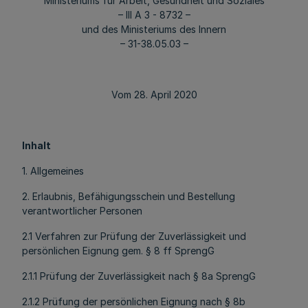
Ministeriums für Arbeit, Gesundheit und Soziales
– III A 3 - 8732 –
und des Ministeriums des Innern
– 31-38.05.03 –
Vom 28. April 2020
Inhalt
1. Allgemeines
2. Erlaubnis, Befähigungsschein und Bestellung
verantwortlicher Personen
2.1 Verfahren zur Prüfung der Zuverlässigkeit und
persönlichen Eignung gem. § 8 ff SprengG
2.1.1 Prüfung der Zuverlässigkeit nach § 8a SprengG
2.1.2 Prüfung der persönlichen Eignung nach § 8b