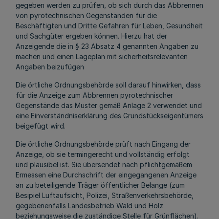
gegeben werden zu prüfen, ob sich durch das Abbrennen
von pyrotechnischen Gegenständen für die
Beschäftigten und Dritte Gefahren für Leben, Gesundheit
und Sachgüter ergeben können. Hierzu hat der
Anzeigende die in § 23 Absatz 4 genannten Angaben zu
machen und einen Lageplan mit sicherheitsrelevanten
Angaben beizufügen
Die örtliche Ordnungsbehörde soll darauf hinwirken, dass
für die Anzeige zum Abbrennen pyrotechnischer
Gegenstände das Muster gemäß Anlage 2 verwendet und
eine Einverständniserklärung des Grundstückseigentümers
beigefügt wird.
Die örtliche Ordnungsbehörde prüft nach Eingang der
Anzeige, ob sie termingerecht und vollständig erfolgt
und plausibel ist. Sie übersendet nach pflichtgemäßem
Ermessen eine Durchschrift der eingegangenen Anzeige
an zu beteiligende Träger öffentlicher Belange (zum
Besipiel Luftaufsicht, Polizei, Straßenverkehrsbehörde,
gegebenenfalls Landesbetrieb Wald und Holz
beziehungsweise die zuständige Stelle für Grünflächen).