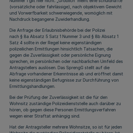
Nummer 1 gilt hier nicht. „Gröblich“ meint eine schuldhafte
(vorsätzliche oder fahrlässige), nach objektivem Gewicht
und Vorwerfbarkeit schwerwiegende, womöglich mit
Nachdruck begangene Zuwiderhandlung.
Die Anfrage der Erlaubnisbehörde bei der Polizei
nach § 8a Absatz 5 Satz 1 Nummer 3 und § 8b Absatz 1
Satz 4 sollte in der Regel keine eigenständigen
polizeilichen Ermittlungen hinsichtlich Tatsachen, die
gegen die Zuverlässigkeit oder persönliche Eignung
sprechen, im persönlichen oder nachbarlichen Umfeld des
Antragstellers auslösen. Das SprengG stellt auf die
Abfrage vorhandener Erkenntnisse ab und eröffnet damit
keine eigenständigen Befugnisse zur Durchführung von
Ermittlungshandlungen.
Bei der Prüfung der Zuverlässigkeit ist die für den
Wohnsitz zuständige Polizeidienststelle auch darüber zu
hören, ob gegen diese Personen Ermittlungsverfahren
wegen einer Straftat anhängig sind.
Hat der Antragsteller mehrere Wohnsitze, so ist für jeden