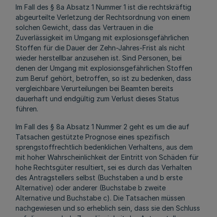
Im Fall des § 8a Absatz 1 Nummer 1 ist die rechtskräftig
abgeurteilte Verletzung der Rechtsordnung von einem
solchen Gewicht, dass das Vertrauen in die
Zuverlässigkeit im Umgang mit explosionsgefährlichen
Stoffen für die Dauer der Zehn-Jahres-Frist als nicht
wieder herstellbar anzusehen ist. Sind Personen, bei
denen der Umgang mit explosionsgefährlichen Stoffen
zum Beruf gehört, betroffen, so ist zu bedenken, dass
vergleichbare Verurteilungen bei Beamten bereits
dauerhaft und endgültig zum Verlust dieses Status
führen.
Im Fall des § 8a Absatz 1 Nummer 2 geht es um die auf
Tatsachen gestützte Prognose eines spezifisch
sprengstoffrechtlich bedenklichen Verhaltens, aus dem
mit hoher Wahrscheinlichkeit der Eintritt von Schäden für
hohe Rechtsgüter resultiert, sei es durch das Verhalten
des Antragstellers selbst (Buchstaben a und b erste
Alternative) oder anderer (Buchstabe b zweite
Alternative und Buchstabe c). Die Tatsachen müssen
nachgewiesen und so erheblich sein, dass sie den Schluss