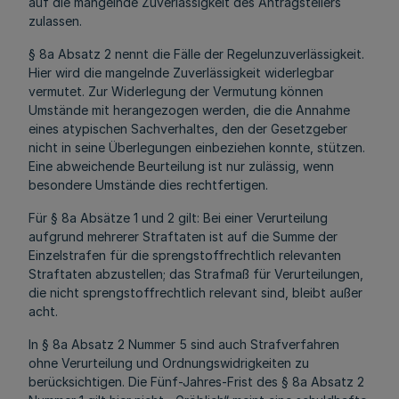
auf die mangelnde Zuverlässigkeit des Antragstellers
zulassen.
§ 8a Absatz 2 nennt die Fälle der Regelunzuverlässigkeit.
Hier wird die mangelnde Zuverlässigkeit widerlegbar
vermutet. Zur Widerlegung der Vermutung können
Umstände mit herangezogen werden, die die Annahme
eines atypischen Sachverhaltes, den der Gesetzgeber
nicht in seine Überlegungen einbeziehen konnte, stützen.
Eine abweichende Beurteilung ist nur zulässig, wenn
besondere Umstände dies rechtfertigen.
Für § 8a Absätze 1 und 2 gilt: Bei einer Verurteilung
aufgrund mehrerer Straftaten ist auf die Summe der
Einzelstrafen für die sprengstoffrechtlich relevanten
Straftaten abzustellen; das Strafmaß für Verurteilungen,
die nicht sprengstoffrechtlich relevant sind, bleibt außer
acht.
In § 8a Absatz 2 Nummer 5 sind auch Strafverfahren
ohne Verurteilung und Ordnungswidrigkeiten zu
berücksichtigen. Die Fünf-Jahres-Frist des § 8a Absatz 2