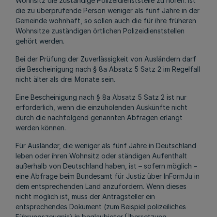
Wohnsitz die zuständige Polizeidienststelle zu hören. Ist
die zu überprüfende Person weniger als fünf Jahre in der
Gemeinde wohnhaft, so sollen auch die für ihre früheren
Wohnsitze zuständigen örtlichen Polizeidienststellen
gehört werden.
Bei der Prüfung der Zuverlässigkeit von Ausländern darf
die Bescheinigung nach § 8a Absatz 5 Satz 2 im Regelfall
nicht älter als drei Monate sein.
Eine Bescheinigung nach § 8a Absatz 5 Satz 2 ist nur
erforderlich, wenn die einzuholenden Auskünfte nicht
durch die nachfolgend genannten Abfragen erlangt
werden können.
Für Ausländer, die weniger als fünf Jahre in Deutschland
leben oder ihren Wohnsitz oder ständigen Aufenthalt
außerhalb von Deutschland haben, ist – sofern möglich –
eine Abfrage beim Bundesamt für Justiz über InFormJu in
dem entsprechenden Land anzufordern. Wenn dieses
nicht möglich ist, muss der Antragsteller ein
entsprechendes Dokument (zum Beispiel polizeiliches
Führungszeugnis) in beglaubigter Übersetzung