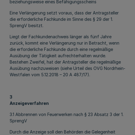
beziehungsweise eines Befähigungsscheins
Eine Verlängerung setzt voraus, dass der Antragsteller
die erforderliche Fachkunde im Sinne des § 29 der 1.
SprengV besitzt.
Liegt der Fachkundenachweis länger als fünf Jahre
zurück, kommt eine Verlängerung nur in Betracht, wenn
die erforderliche Fachkunde durch eine regelmäßige
Ausübung der Tätigkeit aufrechterhalten wurde.
Bestehen Zweifel, hat der Antragsteller die regelmäßige
Ausübung nachzuweisen (siehe Urteil des OVG Nordrhein-
Westfalen vom 5.12.2018 – 20 A 487/17).
3
Anzeigeverfahren
3.1 Abbrennen von Feuerwerken nach § 23 Absatz 3 der 1.
SprengV
Durch die Anzeige soll den Behörden die Gelegenheit