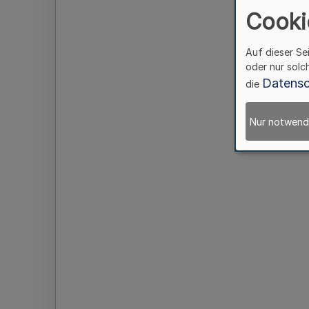
Cooki
Auf dieser Se
oder nur solc
Datensc
die
Nur notwend