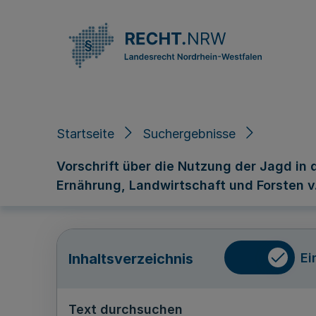
Direkt zum Inhalt
Startseite
Suchergebnisse
Vorschrift über die Nutzung der Jagd in 
Ernährung, Landwirtschaft und Forsten v. 
Ei
Inhaltsverzeichnis
Text durchsuchen