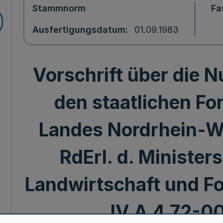
Stammnorm
Fa
Ausfertigungsdatum
01.09.1983
Vorschrift über die N
den staatlichen Fo
Landes Nordrhein-W
RdErl. d. Minister
Landwirtschaft und For
IV A 4 72-00