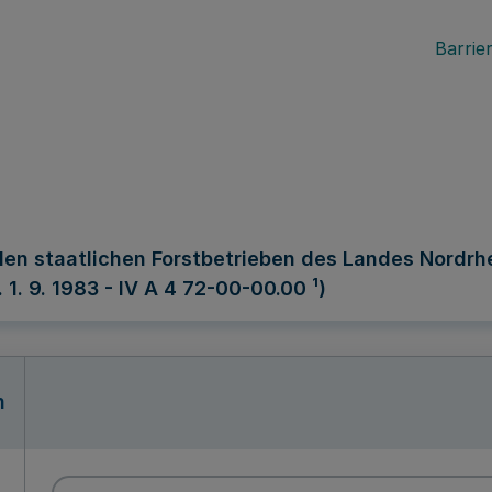
Barrier
den staatlichen Forstbetrieben des Landes Nordrhe
1. 9. 1983 - IV A 4 72-00-00.00 ¹)
n