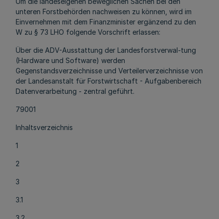
Um die landeseigenen beweglichen Sachen bei den
unteren Forstbehörden nachweisen zu können, wird im
Einvernehmen mit dem Finanzminister ergänzend zu den
W zu § 73 LHO folgende Vorschrift erlassen:
Über die ADV-Ausstattung der Landesforstverwal-tung
(Hardware und Software) werden
Gegenstandsverzeichnisse und Verteilerverzeichnisse von
der Landesanstalt für Forstwirtschaft - Aufgabenbereich
Datenverarbeitung - zentral geführt.
79001
Inhaltsverzeichnis
1
2
3
3.1
3.2