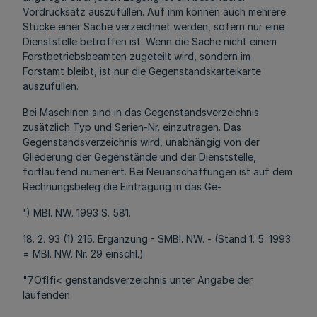
Vordrucksatz auszufüllen. Auf ihm können auch mehrere
Stücke einer Sache verzeichnet werden, sofern nur eine
Dienststelle betroffen ist. Wenn die Sache nicht einem
Forstbetriebsbeamten zugeteilt wird, sondern im
Forstamt bleibt, ist nur die Gegenstandskarteikarte
auszufüllen.
Bei Maschinen sind in das Gegenstandsverzeichnis
zusätzlich Typ und Serien-Nr. einzutragen. Das
Gegenstandsverzeichnis wird, unabhängig von der
Gliederung der Gegenstände und der Dienststelle,
fortlaufend numeriert. Bei Neuanschaffungen ist auf dem
Rechnungsbeleg die Eintragung in das Ge-
') MBl. NW. 1993 S. 581.
18. 2. 93 (1) 215. Ergänzung - SMBl. NW. - (Stand 1. 5. 1993
= MBl. NW. Nr. 29 einschl.)
"7Oflfi< genstandsverzeichnis unter Angabe der
laufenden