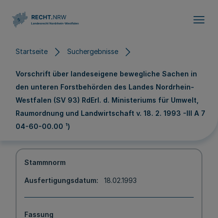
Direkt zum Inhalt
Startseite
Suchergebnisse
Vorschrift über landeseigene bewegliche Sachen in
den unteren Forstbehörden des Landes Nordrhein-
Westfalen (SV 93) RdErl. d. Ministeriums für Umwelt,
Raumordnung und Landwirtschaft v. 18. 2. 1993 -III A 7
04-60-00.00 ¹)
Stammnorm
Ausfertigungsdatum
18.02.1993
Fassung