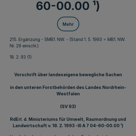
60-00.00 ¹)
Mehr
215. Ergänzung - SMB1. NW. - (Stand 1. 5. 1993 = MB1. NW.
Nr. 29 einschl.)
18. 2. 93 (1)
Vorschrift über landeseigene bewegliche Sachen
in den unteren Forstbehörden des Landes Nordrhein-
Westfalen
(SV 93)
RdErl. d. Ministeriums für Umwelt, Raumordnung und
Landwirtschaft v. 18. 2. 1993 -III A 7 04-60-00.00 ¹)