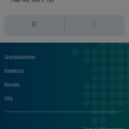
') MBl. NW. 1968 S. 780.
Grundsätzliches
Redaktion
Kontakt
FAQ