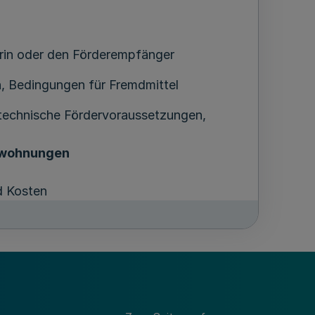
in oder den Förderempfänger
, Bedingungen für Fremdmittel
technische Fördervoraussetzungen,
wohnungen
 Kosten
uschale