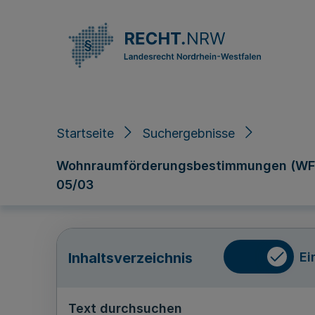
Direkt zum Inhalt
Startseite
Suchergebnisse
Wohnraumförderungsbestimmungen (WFB) Rd
05/03
Ei
Inhaltsverzeichnis
Text durchsuchen