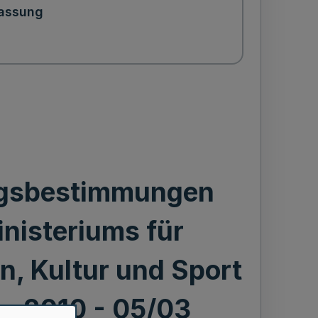
assung
gsbestimmungen
inisteriums für
, Kultur und Sport
 - 2010 - 05/03