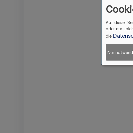
Cooki
Auf dieser Se
oder nur solc
Datensc
die
Nur notwend