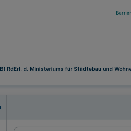
Barrier
Erl. d. Ministeriums für Städtebau und Wohnen, 
n