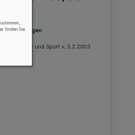
zustimmen,
er finden Sie
sbestimmungen
Wohnen, Kultur und Sport v. 5.2.2003
 - 05/03