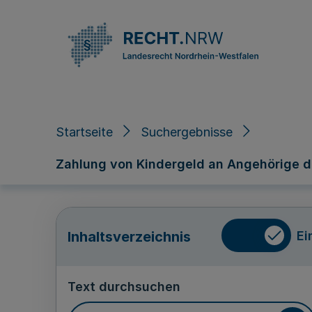
Direkt zum Inhalt
Startseite
Suchergebnisse
Zahlung von Kindergeld an Angehörige des 
Ei
Inhaltsverzeichnis
Text durchsuchen