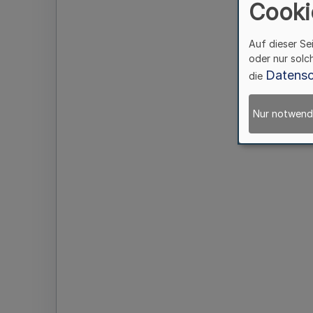
Cooki
Auf dieser Se
oder nur solc
Datensc
die
Nur notwend