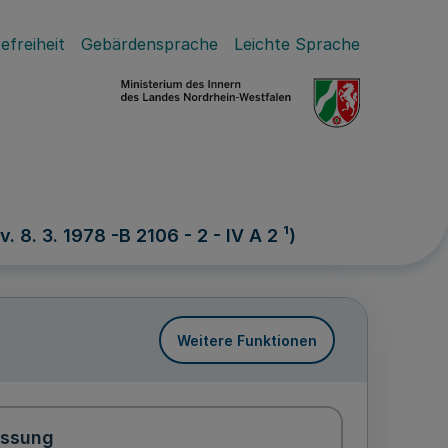
efreiheit
Gebärdensprache
Leichte Sprache
8. 3. 1978 -B 2106 - 2 - IV A 2 ¹)
Weitere Funktionen
assung