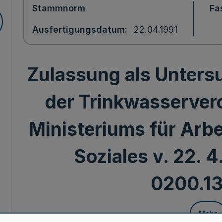
Stammnorm
Fa
Ausfertigungsdatum
22.04.1991
Zulassung als Unters
der Trinkwasservero
Ministeriums für Arbe
Soziales v. 22. 4
0200.13
Mehr