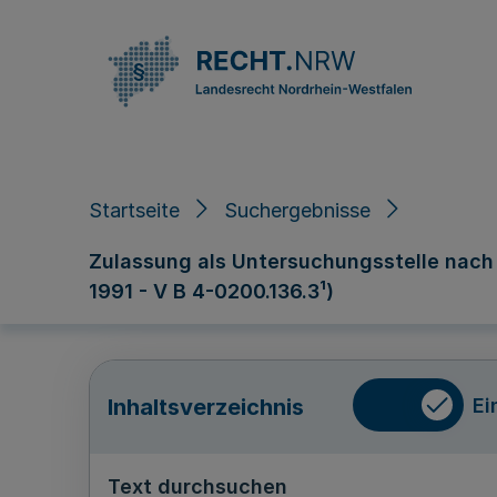
Direkt zum Inhalt
Startseite
Suchergebnisse
Zulassung als Untersuchungsstelle nach d
1991 - V B 4-0200.136.3¹)
Ei
Inhaltsverzeichnis
Text durchsuchen