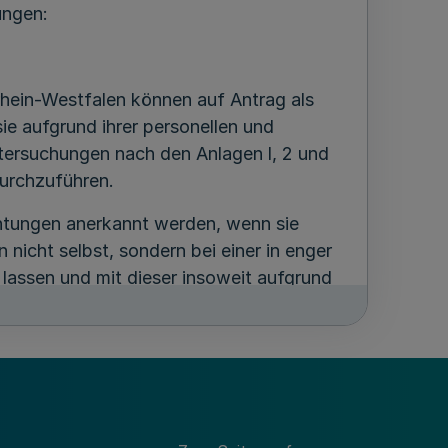
ungen:
rhein-Westfalen können auf Antrag als
e aufgrund ihrer personellen und
ntersuchungen nach den Anlagen l, 2 und
urchzuführen.
chtungen anerkannt werden, wenn sie
nicht selbst, sondern bei einer in enger
 lassen und mit dieser insoweit aufgrund
privatrechtlichen Vereinbarung eine