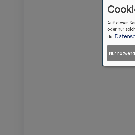
Cooki
Auf dieser Se
oder nur solc
Datensc
die
Nur notwend