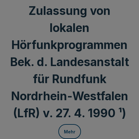
Zulassung von
lokalen
Hörfunkprogrammen
Bek. d. Landesanstalt
für Rundfunk
Nordrhein-Westfalen
(LfR) v. 27. 4. 1990 ¹)
Mehr