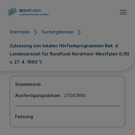
Direkt zum Inhalt
Startseite
Suchergebnisse
Zulassung von lokalen Hörfunkprogrammen Bek. d.
Landesanstalt für Rundfunk Nordrhein-Westfalen (LfR)
v. 27. 4. 1990 ¹)
Stammnorm
Ausfertigungsdatum
27.04.1990
Fassung