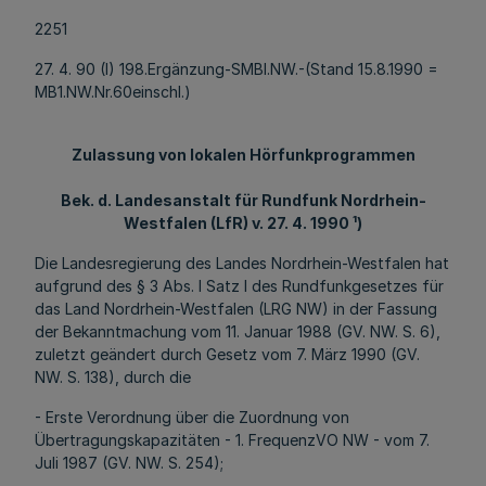
2251
27. 4. 90 (I) 198.Ergänzung-SMBl.NW.-(Stand 15.8.1990 =
MB1.NW.Nr.60einschl.)
Zulassung von lokalen Hörfunkprogrammen
Bek. d. Landesanstalt für Rundfunk Nordrhein-
Westfalen (LfR) v. 27. 4. 1990 ¹)
Die Landesregierung des Landes Nordrhein-Westfalen hat
aufgrund des § 3 Abs. l Satz l des Rundfunkgesetzes für
das Land Nordrhein-Westfalen (LRG NW) in der Fassung
der Bekanntmachung vom 11. Januar 1988 (GV. NW. S. 6),
zuletzt geändert durch Gesetz vom 7. März 1990 (GV.
NW. S. 138), durch die
- Erste Verordnung über die Zuordnung von
Übertragungskapazitäten - 1. FrequenzVO NW - vom 7.
Juli 1987 (GV. NW. S. 254);