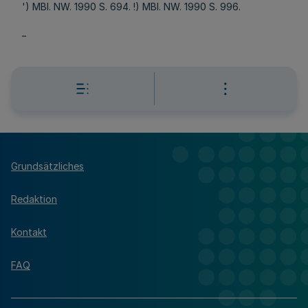
') MBl. NW. 1990 S. 694. !) MBl. NW. 1990 S. 996.
_
Grundsätzliches
Redaktion
Kontakt
FAQ