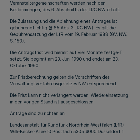
Veranstaltergemeinschaften werden nach den
Bestimmungen, des 6. Abschnitts des LRG NW erteilt.
Die Zulassung und die Ablehnung eines Antrages ist
gebührenpflichtig (§ 65 Abs. 3 LRG NW). Es gilt die
Gebührensatzung der LfR vom 19. Februar 1988 (GV. NW.
S. 150).
Die Antragsfrist wird hiermit auf vier Monate festge-T.
setzt. Sie beginnt am 23. Juni 1990 und endet am 23.
Oktober 1990.
Zur Fristberechnung gelten die Vorschriften des
Verwaltungsverfahrensgesetzes NW entsprechend.
Die Frist kann nicht verlängert werden. Wiedereinsetzung
in den vorigen Stand ist ausgeschlossen.
Anträge sind zu richten an:
Landesanstalt für Rundfunk Nordrhein-Westfalen (LfR)
Willi-Becker-Allee 10 Postfach 5305 4000 Düsseldorf 1.