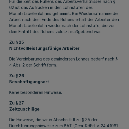
Für die Zeit des Ruhens des Arbeitsverhältnisses nach §
62 ist das Aufrücken in den Lohnstufen des
Monatstabellenlohnes gehemmt. Bei Wiederaufnahme der
Arbeit nach dem Ende des Ruhens erhält der Arbeiter den
Monatstabellenlohn wieder nach der Lohnstufe, die vor
dem Eintritt des Ruhens zuletzt maßgebend war.
Zu § 25
Nichtvollleistungsfähige Arbeiter
Die Vereinbarung des geminderten Lohnes bedarf nach §
4 Abs. 2 der Schriftform.
Zu § 26
Beschäftigungsort
Keine besonderen Hinweise.
Zu § 27
Zeitzuschläge
Die Hinweise, die wir in Abschnitt II zu § 35 der
Durchführungshinweise zum BAT (Gem. RdErl. v. 24.4.1961