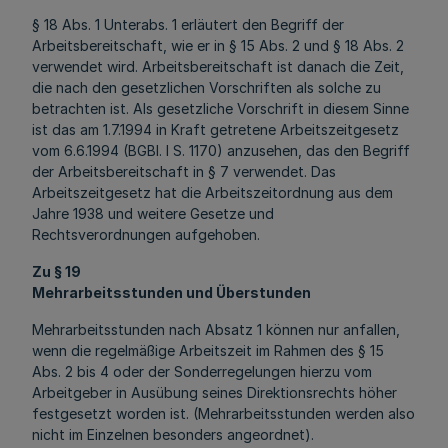
§ 18 Abs. 1 Unterabs. 1 erläutert den Begriff der
Arbeitsbereitschaft, wie er in § 15 Abs. 2 und § 18 Abs. 2
verwendet wird. Arbeitsbereitschaft ist danach die Zeit,
die nach den gesetzlichen Vorschriften als solche zu
betrachten ist. Als gesetzliche Vorschrift in diesem Sinne
ist das am 1.7.1994 in Kraft getretene Arbeitszeitgesetz
vom 6.6.1994 (BGBl. I S. 1170) anzusehen, das den Begriff
der Arbeitsbereitschaft in § 7 verwendet. Das
Arbeitszeitgesetz hat die Arbeitszeitordnung aus dem
Jahre 1938 und weitere Gesetze und
Rechtsverordnungen aufgehoben.
Zu § 19
Mehrarbeitsstunden und Überstunden
Mehrarbeitsstunden nach Absatz 1 können nur anfallen,
wenn die regelmäßige Arbeitszeit im Rahmen des § 15
Abs. 2 bis 4 oder der Sonderregelungen hierzu vom
Arbeitgeber in Ausübung seines Direktionsrechts höher
festgesetzt worden ist. (Mehrarbeitsstunden werden also
nicht im Einzelnen besonders angeordnet).