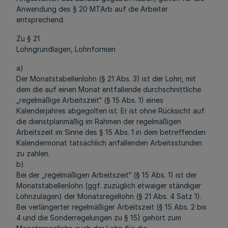
Anwendung des § 20 MTArb auf die Arbeiter
entsprechend.
Zu § 21
Lohngrundlagen, Lohnformen
a)
Der Monatstabellenlohn (§ 21 Abs. 3) ist der Lohn, mit
dem die auf einen Monat entfallende durchschnittliche
„regelmäßige Arbeitszeit“ (§ 15 Abs. 1) eines
Kalenderjahres abgegolten ist. Er ist ohne Rücksicht auf
die dienstplanmäßig im Rahmen der regelmäßigen
Arbeitszeit im Sinne des § 15 Abs. 1 in dem betreffenden
Kalendermonat tatsächlich anfallenden Arbeitsstunden
zu zahlen.
b)
Bei der „regelmäßigen Arbeitszeit“ (§ 15 Abs. 1) ist der
Monatstabellenlohn (ggf. zuzüglich etwaiger ständiger
Lohnzulagen) der Monatsregellohn (§ 21 Abs. 4 Satz 1).
Bei verlängerter regelmäßiger Arbeitszeit (§ 15 Abs. 2 bis
4 und die Sonderregelungen zu § 15) gehört zum