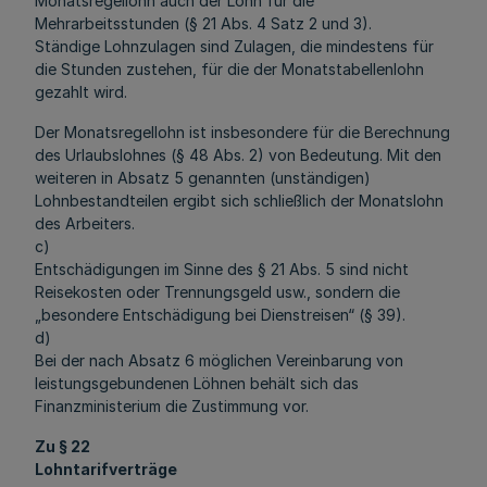
Monatsregellohn auch der Lohn für die
Mehrarbeitsstunden (§ 21 Abs. 4 Satz 2 und 3).
Ständige Lohnzulagen sind Zulagen, die mindestens für
die Stunden zustehen, für die der Monatstabellenlohn
gezahlt wird.
Der Monatsregellohn ist insbesondere für die Berechnung
des Urlaubslohnes (§ 48 Abs. 2) von Bedeutung. Mit den
weiteren in Absatz 5 genannten (unständigen)
Lohnbestandteilen ergibt sich schließlich der Monatslohn
des Arbeiters.
c)
Entschädigungen im Sinne des § 21 Abs. 5 sind nicht
Reisekosten oder Trennungsgeld usw., sondern die
„besondere Entschädigung bei Dienstreisen“ (§ 39).
d)
Bei der nach Absatz 6 möglichen Vereinbarung von
leistungsgebundenen Löhnen behält sich das
Finanzministerium die Zustimmung vor.
Zu § 22
Lohntarifverträge