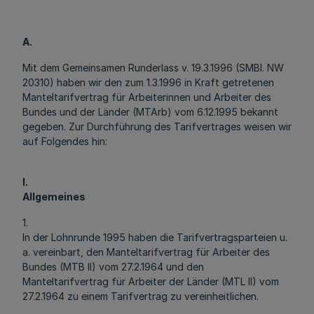
A.
Mit dem Gemeinsamen Runderlass v. 19.3.1996 (SMBl. NW
20310) haben wir den zum 1.3.1996 in Kraft getretenen
Manteltarifvertrag für Arbeiterinnen und Arbeiter des
Bundes und der Länder (MTArb) vom 6.12.1995 bekannt
gegeben. Zur Durchführung des Tarifvertrages weisen wir
auf Folgendes hin:
I.
Allgemeines
1.
In der Lohnrunde 1995 haben die Tarifvertragsparteien u.
a. vereinbart, den Manteltarifvertrag für Arbeiter des
Bundes (MTB II) vom 27.2.1964 und den
Manteltarifvertrag für Arbeiter der Länder (MTL II) vom
27.2.1964 zu einem Tarifvertrag zu vereinheitlichen.