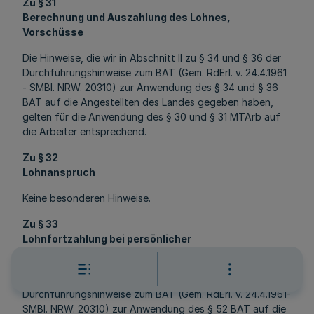
Zu § 31
Berechnung und Auszahlung des Lohnes,
Vorschüsse
Die Hinweise, die wir in Abschnitt II zu § 34 und § 36 der
Durchführungshinweise zum BAT (Gem. RdErl. v. 24.4.1961
- SMBl. NRW. 20310) zur Anwendung des § 34 und § 36
BAT auf die Angestellten des Landes gegeben haben,
gelten für die Anwendung des § 30 und § 31 MTArb auf
die Arbeiter entsprechend.
Zu § 32
Lohnanspruch
Keine besonderen Hinweise.
Zu § 33
Lohnfortzahlung bei persönlicher
Arbeitsverhinderung
Die Hinweise, die wir in Abschnitt II zu § 52 der
Durchführungshinweise zum BAT (Gem. RdErl. v. 24.4.1961-
SMBl. NRW. 20310) zur Anwendung des § 52 BAT auf die