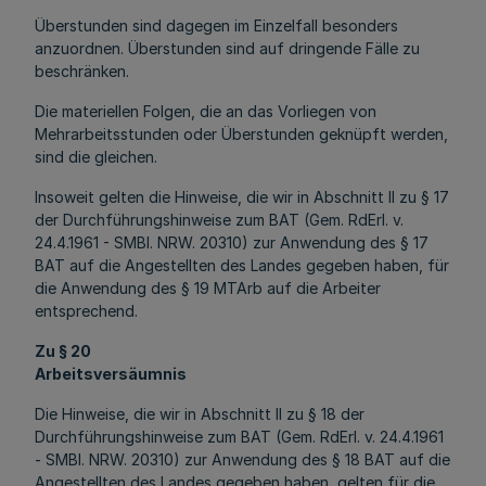
Überstunden sind dagegen im Einzelfall besonders
anzuordnen. Überstunden sind auf dringende Fälle zu
beschränken.
Die materiellen Folgen, die an das Vorliegen von
Mehrarbeitsstunden oder Überstunden geknüpft werden,
sind die gleichen.
Insoweit gelten die Hinweise, die wir in Abschnitt II zu § 17
der Durchführungshinweise zum BAT (Gem. RdErl. v.
24.4.1961 - SMBl. NRW. 20310) zur Anwendung des § 17
BAT auf die Angestellten des Landes gegeben haben, für
die Anwendung des § 19 MTArb auf die Arbeiter
entsprechend.
Zu § 20
Arbeitsversäumnis
Die Hinweise, die wir in Abschnitt II zu § 18 der
Durchführungshinweise zum BAT (Gem. RdErl. v. 24.4.1961
- SMBl. NRW. 20310) zur Anwendung des § 18 BAT auf die
Angestellten des Landes gegeben haben, gelten für die