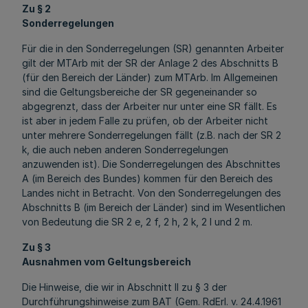
Zu § 2
Sonderregelungen
Für die in den Sonderregelungen (SR) genannten Arbeiter
gilt der MTArb mit der SR der Anlage 2 des Abschnitts B
(für den Bereich der Länder) zum MTArb. Im Allgemeinen
sind die Geltungsbereiche der SR gegeneinander so
abgegrenzt, dass der Arbeiter nur unter eine SR fällt. Es
ist aber in jedem Falle zu prüfen, ob der Arbeiter nicht
unter mehrere Sonderregelungen fällt (z.B. nach der SR 2
k, die auch neben anderen Sonderregelungen
anzuwenden ist). Die Sonderregelungen des Abschnittes
A (im Bereich des Bundes) kommen für den Bereich des
Landes nicht in Betracht. Von den Sonderregelungen des
Abschnitts B (im Bereich der Länder) sind im Wesentlichen
von Bedeutung die SR 2 e, 2 f, 2 h, 2 k, 2 l und 2 m.
Zu § 3
Ausnahmen vom Geltungsbereich
Die Hinweise, die wir in Abschnitt II zu § 3 der
Durchführungshinweise zum BAT (Gem. RdErl. v. 24.4.1961