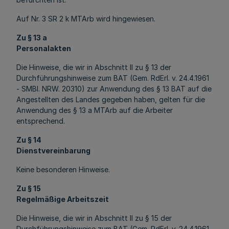
Auf Nr. 3 SR 2 k MTArb wird hingewiesen.
Zu § 13 a
Personalakten
Die Hinweise, die wir in Abschnitt II zu § 13 der
Durchführungshinweise zum BAT (Gem. RdErl. v. 24.4.1961
- SMBl. NRW. 20310) zur Anwendung des § 13 BAT auf die
Angestellten des Landes gegeben haben, gelten für die
Anwendung des § 13 a MTArb auf die Arbeiter
entsprechend.
Zu § 14
Dienstvereinbarung
Keine besonderen Hinweise.
Zu § 15
Regelmäßige Arbeitszeit
Die Hinweise, die wir in Abschnitt II zu § 15 der
Durchführungshinweise zum BAT (Gem. RdErl. v. 24.4.1961