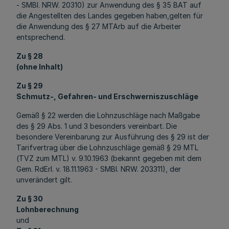
- SMBl. NRW. 20310) zur Anwendung des § 35 BAT auf
die Angestellten des Landes gegeben haben,gelten für
die Anwendung des § 27 MTArb auf die Arbeiter
entsprechend.
Zu § 28
(ohne Inhalt)
Zu § 29
Schmutz-, Gefahren- und Erschwerniszuschläge
Gemäß § 22 werden die Lohnzuschläge nach Maßgabe
des § 29 Abs. 1 und 3 besonders vereinbart. Die
besondere Vereinbarung zur Ausführung des § 29 ist der
Tarifvertrag über die Lohnzuschläge gemäß § 29 MTL
(TVZ zum MTL) v. 9.10.1963 (bekannt gegeben mit dem
Gem. RdErl. v. 18.11.1963 - SMBl. NRW. 203311), der
unverändert gilt.
Zu § 30
Lohnberechnung
und