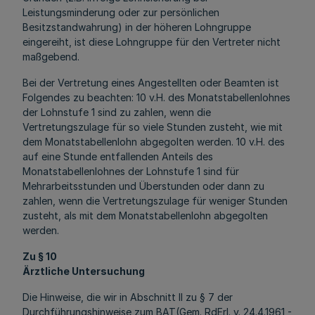
Leistungsminderung oder zur persönlichen
Besitzstandwahrung) in der höheren Lohngruppe
eingereiht, ist diese Lohngruppe für den Vertreter nicht
maßgebend.
Bei der Vertretung eines Angestellten oder Beamten ist
Folgendes zu beachten: 10 v.H. des Monatstabellenlohnes
der Lohnstufe 1 sind zu zahlen, wenn die
Vertretungszulage für so viele Stunden zusteht, wie mit
dem Monatstabellenlohn abgegolten werden. 10 v.H. des
auf eine Stunde entfallenden Anteils des
Monatstabellenlohnes der Lohnstufe 1 sind für
Mehrarbeitsstunden und Überstunden oder dann zu
zahlen, wenn die Vertretungszulage für weniger Stunden
zusteht, als mit dem Monatstabellenlohn abgegolten
werden.
Zu § 10
Ärztliche Untersuchung
Die Hinweise, die wir in Abschnitt II zu § 7 der
Durchführungshinweise zum BAT(Gem. RdErl. v. 24.4.1961 -