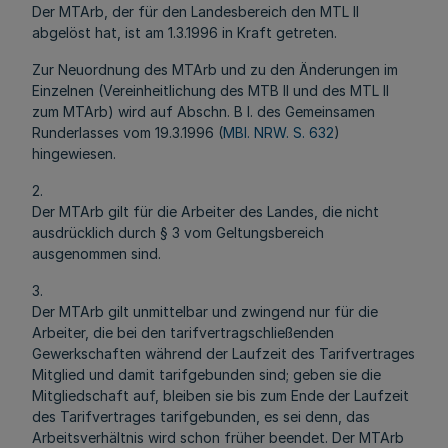
Der MTArb, der für den Landesbereich den MTL II
abgelöst hat, ist am 1.3.1996 in Kraft getreten.
Zur Neuordnung des MTArb und zu den Änderungen im
Einzelnen (Vereinheitlichung des MTB II und des MTL II
zum MTArb) wird auf Abschn. B I. des Gemeinsamen
Runderlasses vom 19.3.1996 (
MBl. NRW. S. 632
)
hingewiesen.
2.
Der MTArb gilt für die Arbeiter des Landes, die nicht
ausdrücklich durch § 3 vom Geltungsbereich
ausgenommen sind.
3.
Der MTArb gilt unmittelbar und zwingend nur für die
Arbeiter, die bei den tarifvertragschließenden
Gewerkschaften während der Laufzeit des Tarifvertrages
Mitglied und damit tarifgebunden sind; geben sie die
Mitgliedschaft auf, bleiben sie bis zum Ende der Laufzeit
des Tarifvertrages tarifgebunden, es sei denn, das
Arbeitsverhältnis wird schon früher beendet. Der MTArb