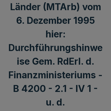
Länder (MTArb) vom
6. Dezember 1995
hier:
Durchführungshinwe
ise Gem. RdErl. d.
Finanzministeriums -
B 4200 - 2.1 - IV 1 -
u. d.