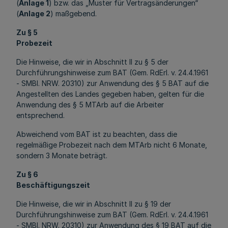
(
Anlage 1
) bzw. das „Muster für Vertragsänderungen“
(
Anlage 2
) maßgebend.
Zu § 5
Probezeit
Die Hinweise, die wir in Abschnitt II zu § 5 der
Durchführungshinweise zum BAT (Gem. RdErl. v. 24.4.1961
- SMBl. NRW. 20310) zur Anwendung des § 5 BAT auf die
Angestellten des Landes gegeben haben, gelten für die
Anwendung des § 5 MTArb auf die Arbeiter
entsprechend.
Abweichend vom BAT ist zu beachten, dass die
regelmäßige Probezeit nach dem MTArb nicht 6 Monate,
sondern 3 Monate beträgt.
Zu § 6
Beschäftigungszeit
Die Hinweise, die wir in Abschnitt II zu § 19 der
Durchführungshinweise zum BAT (Gem. RdErl. v. 24.4.1961
- SMBl. NRW. 20310) zur Anwendung des § 19 BAT auf die