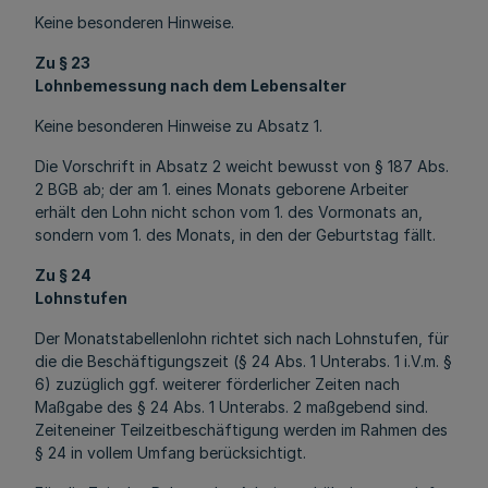
Keine besonderen Hinweise.
Zu § 23
Lohnbemessung nach dem Lebensalter
Keine besonderen Hinweise zu Absatz 1.
Die Vorschrift in Absatz 2 weicht bewusst von § 187 Abs.
2 BGB ab; der am 1. eines Monats geborene Arbeiter
erhält den Lohn nicht schon vom 1. des Vormonats an,
sondern vom 1. des Monats, in den der Geburtstag fällt.
Zu § 24
Lohnstufen
Der Monatstabellenlohn richtet sich nach Lohnstufen, für
die die Beschäftigungszeit (§ 24 Abs. 1 Unterabs. 1 i.V.m. §
6) zuzüglich ggf. weiterer förderlicher Zeiten nach
Maßgabe des § 24 Abs. 1 Unterabs. 2 maßgebend sind.
Zeiteneiner Teilzeitbeschäftigung werden im Rahmen des
§ 24 in vollem Umfang berücksichtigt.