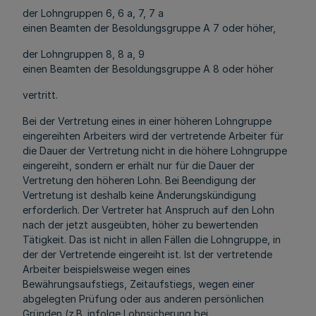
der Lohngruppen 6, 6 a, 7, 7 a
einen Beamten der Besoldungsgruppe A 7 oder höher,
der Lohngruppen 8, 8 a, 9
einen Beamten der Besoldungsgruppe A 8 oder höher
vertritt.
Bei der Vertretung eines in einer höheren Lohngruppe
eingereihten Arbeiters wird der vertretende Arbeiter für
die Dauer der Vertretung nicht in die höhere Lohngruppe
eingereiht, sondern er erhält nur für die Dauer der
Vertretung den höheren Lohn. Bei Beendigung der
Vertretung ist deshalb keine Änderungskündigung
erforderlich. Der Vertreter hat Anspruch auf den Lohn
nach der jetzt ausgeübten, höher zu bewertenden
Tätigkeit. Das ist nicht in allen Fällen die Lohngruppe, in
der der Vertretende eingereiht ist. Ist der vertretende
Arbeiter beispielsweise wegen eines
Bewährungsaufstiegs, Zeitaufstiegs, wegen einer
abgelegten Prüfung oder aus anderen persönlichen
Gründen (z.B. infolge Lohnsicherung bei