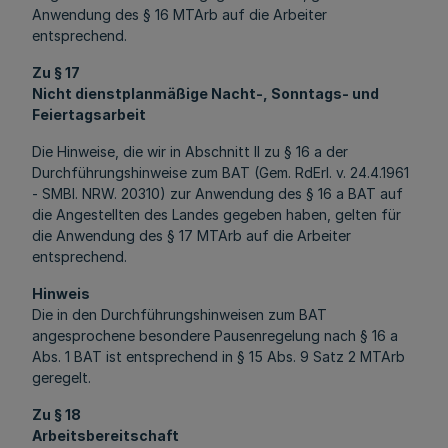
Anwendung des § 16 MTArb auf die Arbeiter
entsprechend.
Zu § 17
Nicht dienstplanmäßige Nacht-, Sonntags- und
Feiertagsarbeit
Die Hinweise, die wir in Abschnitt II zu § 16 a der
Durchführungshinweise zum BAT (Gem. RdErl. v. 24.4.1961
- SMBl. NRW. 20310) zur Anwendung des § 16 a BAT auf
die Angestellten des Landes gegeben haben, gelten für
die Anwendung des § 17 MTArb auf die Arbeiter
entsprechend.
Hinweis
Die in den Durchführungshinweisen zum BAT
angesprochene besondere Pausenregelung nach § 16 a
Abs. 1 BAT ist entsprechend in § 15 Abs. 9 Satz 2 MTArb
geregelt.
Zu § 18
Arbeitsbereitschaft