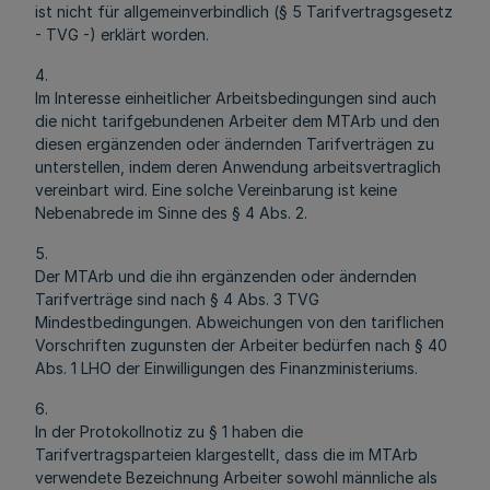
ist nicht für allgemeinverbindlich (§ 5 Tarifvertragsgesetz
- TVG -) erklärt worden.
4.
Im Interesse einheitlicher Arbeitsbedingungen sind auch
die nicht tarifgebundenen Arbeiter dem MTArb und den
diesen ergänzenden oder ändernden Tarifverträgen zu
unterstellen, indem deren Anwendung arbeitsvertraglich
vereinbart wird. Eine solche Vereinbarung ist keine
Nebenabrede im Sinne des § 4 Abs. 2.
5.
Der MTArb und die ihn ergänzenden oder ändernden
Tarifverträge sind nach § 4 Abs. 3 TVG
Mindestbedingungen. Abweichungen von den tariflichen
Vorschriften zugunsten der Arbeiter bedürfen nach § 40
Abs. 1 LHO der Einwilligungen des Finanzministeriums.
6.
In der Protokollnotiz zu § 1 haben die
Tarifvertragsparteien klargestellt, dass die im MTArb
verwendete Bezeichnung Arbeiter sowohl männliche als