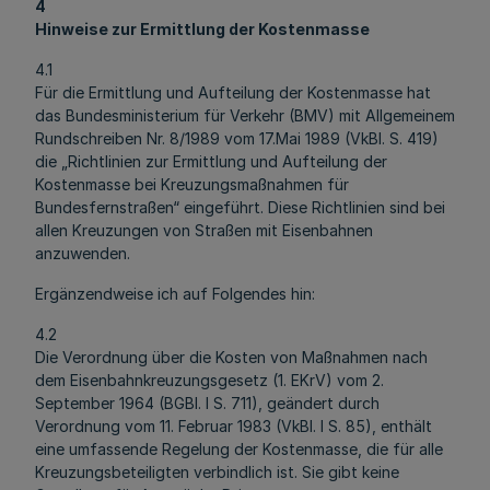
4
Hinweise zur Ermittlung der Kostenmasse
4.1
Für die Ermittlung und Aufteilung der Kostenmasse hat
das Bundesministerium für Verkehr (BMV) mit Allgemeinem
Rundschreiben Nr. 8/1989 vom 17.Mai 1989 (VkBl. S. 419)
die „Richtlinien zur Ermittlung und Aufteilung der
Kostenmasse bei Kreuzungsmaßnahmen für
Bundesfernstraßen“ eingeführt. Diese Richtlinien sind bei
allen Kreuzungen von Straßen mit Eisenbahnen
anzuwenden.
Ergänzendweise ich auf Folgendes hin:
4.2
Die Verordnung über die Kosten von Maßnahmen nach
dem Eisenbahnkreuzungsgesetz (1. EKrV) vom 2.
September 1964 (BGBl. I S. 711), geändert durch
Verordnung vom 11. Februar 1983 (VkBl. I S. 85), enthält
eine umfassende Regelung der Kostenmasse, die für alle
Kreuzungsbeteiligten verbindlich ist. Sie gibt keine