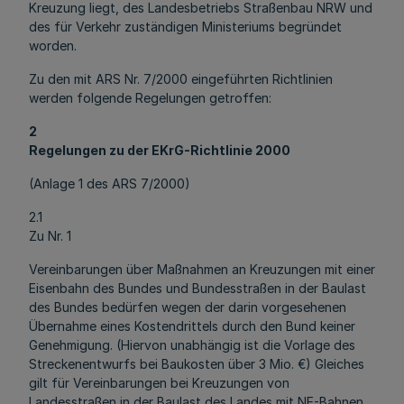
Kreuzung liegt, des Landesbetriebs Straßenbau NRW und
des für Verkehr zuständigen Ministeriums begründet
worden.
Zu den mit ARS Nr. 7/2000 eingeführten Richtlinien
werden folgende Regelungen getroffen:
2
Regelungen zu der EKrG-Richtlinie 2000
(Anlage 1 des ARS 7/2000)
2.1
Zu Nr. 1
Vereinbarungen über Maßnahmen an Kreuzungen mit einer
Eisenbahn des Bundes und Bundesstraßen in der Baulast
des Bundes bedürfen wegen der darin vorgesehenen
Übernahme eines Kostendrittels durch den Bund keiner
Genehmigung. (Hiervon unabhängig ist die Vorlage des
Streckenentwurfs bei Baukosten über 3 Mio. €) Gleiches
gilt für Vereinbarungen bei Kreuzungen von
Landesstraßen in der Baulast des Landes mit NE-Bahnen,