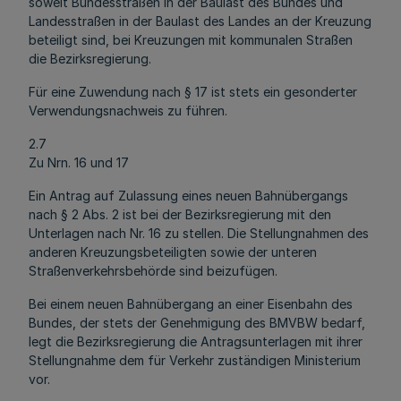
soweit Bundesstraßen in der Baulast des Bundes und
Landesstraßen in der Baulast des Landes an der Kreuzung
beteiligt sind, bei Kreuzungen mit kommunalen Straßen
die Bezirksregierung.
Für eine Zuwendung nach § 17 ist stets ein gesonderter
Verwendungsnachweis zu führen.
2.7
Zu Nrn. 16 und 17
Ein Antrag auf Zulassung eines neuen Bahnübergangs
nach § 2 Abs. 2 ist bei der Bezirksregierung mit den
Unterlagen nach Nr. 16 zu stellen. Die Stellungnahmen des
anderen Kreuzungsbeteiligten sowie der unteren
Straßenverkehrsbehörde sind beizufügen.
Bei einem neuen Bahnübergang an einer Eisenbahn des
Bundes, der stets der Genehmigung des BMVBW bedarf,
legt die Bezirksregierung die Antragsunterlagen mit ihrer
Stellungnahme dem für Verkehr zuständigen Ministerium
vor.