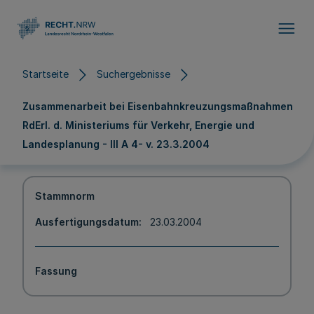
Direkt zum Inhalt
Startseite
Suchergebnisse
Zusammenarbeit bei Eisenbahnkreuzungsmaßnahmen
RdErl. d. Ministeriums für Verkehr, Energie und
Landesplanung - III A 4- v. 23.3.2004
Stammnorm
Ausfertigungsdatum
23.03.2004
Fassung