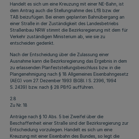
Handelt es sich um eine Kreuzung mit einer NE-Bahn, ist
dem Antrag auch die Stellungnahme des LfB bzw. der
TAB beizufügen. Bei einem geplanten Bahnübergang an
einer Straße in der Zuständigkeit des Landesbetriebs
Straßenbau NRW stimmt die Bezirksregierung mit dem für
Verkehr zuständigen Ministerium ab, wie sie zu
entscheiden gedenkt.
Nach der Entscheidung über die Zulassung einer
Ausnahme kann die Bezirksregierung das Ergebnis in dem
zu erlassenden Planfeststellungsbeschluss bzw. in die
Plangenehmigung nach § 18 Allgemeines Eisenbahngesetz
(AEG) vom 27. Dezember 1993 (BGBl. I S. 2396, 1994
S. 2439) bzw. nach § 28 PBfG aufführen.
2.8
Zu Nr. 18
Anträge nach § 10 Abs. 5 bei Zweifel über die
Beschaffenheit einer Straße sind der Bezirksregierung zur
Entscheidung vorzulegen. Handelt es sich um eine
Kreuzung mit einer Eisenbahn des Bundes, so legt die