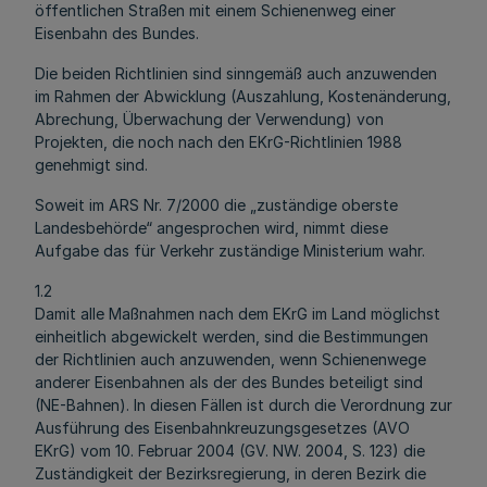
öffentlichen Straßen mit einem Schienenweg einer
Eisenbahn des Bundes.
Die beiden Richtlinien sind sinngemäß auch anzuwenden
im Rahmen der Abwicklung (Auszahlung, Kostenänderung,
Abrechung, Überwachung der Verwendung) von
Projekten, die noch nach den EKrG-Richtlinien 1988
genehmigt sind.
Soweit im ARS Nr. 7/2000 die „zuständige oberste
Landesbehörde“ angesprochen wird, nimmt diese
Aufgabe das für Verkehr zuständige Ministerium wahr.
1.2
Damit alle Maßnahmen nach dem EKrG im Land möglichst
einheitlich abgewickelt werden, sind die Bestimmungen
der Richtlinien auch anzuwenden, wenn Schienenwege
anderer Eisenbahnen als der des Bundes beteiligt sind
(NE-Bahnen). In diesen Fällen ist durch die Verordnung zur
Ausführung des Eisenbahnkreuzungsgesetzes (AVO
EKrG) vom 10. Februar 2004 (GV. NW. 2004, S. 123) die
Zuständigkeit der Bezirksregierung, in deren Bezirk die