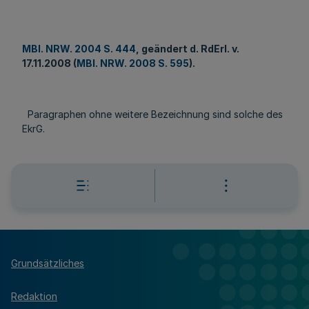
MBl. NRW. 2004 S. 444
, geändert d. RdErl. v.
17.11.2008 (
MBl. NRW. 2008 S. 595
).
Paragraphen ohne weitere Bezeichnung sind solche des
EkrG.
Grundsätzliches
Redaktion