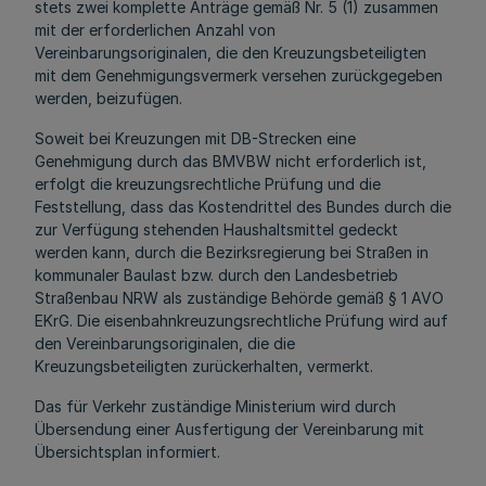
stets zwei komplette Anträge gemäß Nr. 5 (1) zusammen
mit der erforderlichen Anzahl von
Vereinbarungsoriginalen, die den Kreuzungsbeteiligten
mit dem Genehmigungsvermerk versehen zurückgegeben
werden, beizufügen.
Soweit bei Kreuzungen mit DB-Strecken eine
Genehmigung durch das BMVBW nicht erforderlich ist,
erfolgt die kreuzungsrechtliche Prüfung und die
Feststellung, dass das Kostendrittel des Bundes durch die
zur Verfügung stehenden Haushaltsmittel gedeckt
werden kann, durch die Bezirksregierung bei Straßen in
kommunaler Baulast bzw. durch den Landesbetrieb
Straßenbau NRW als zuständige Behörde gemäß § 1 AVO
EKrG. Die eisenbahnkreuzungsrechtliche Prüfung wird auf
den Vereinbarungsoriginalen, die die
Kreuzungsbeteiligten zurückerhalten, vermerkt.
Das für Verkehr zuständige Ministerium wird durch
Übersendung einer Ausfertigung der Vereinbarung mit
Übersichtsplan informiert.