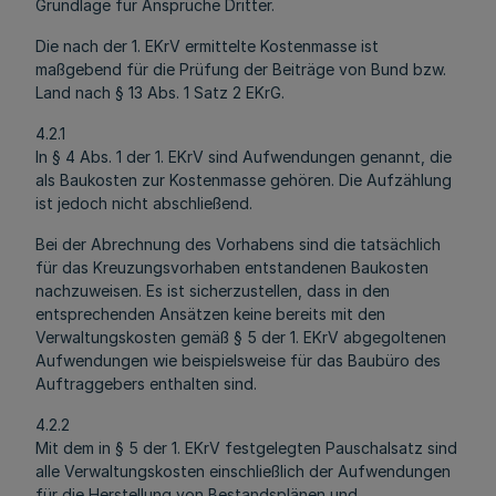
Grundlage für Ansprüche Dritter.
Die nach der 1. EKrV ermittelte Kostenmasse ist
maßgebend für die Prüfung der Beiträge von Bund bzw.
Land nach § 13 Abs. 1 Satz 2 EKrG.
4.2.1
In § 4 Abs. 1 der 1. EKrV sind Aufwendungen genannt, die
als Baukosten zur Kostenmasse gehören. Die Aufzählung
ist jedoch nicht abschließend.
Bei der Abrechnung des Vorhabens sind die tatsächlich
für das Kreuzungsvorhaben entstandenen Baukosten
nachzuweisen. Es ist sicherzustellen, dass in den
entsprechenden Ansätzen keine bereits mit den
Verwaltungskosten gemäß § 5 der 1. EKrV abgegoltenen
Aufwendungen wie beispielsweise für das Baubüro des
Auftraggebers enthalten sind.
4.2.2
Mit dem in § 5 der 1. EKrV festgelegten Pauschalsatz sind
alle Verwaltungskosten einschließlich der Aufwendungen
für die Herstellung von Bestandsplänen und