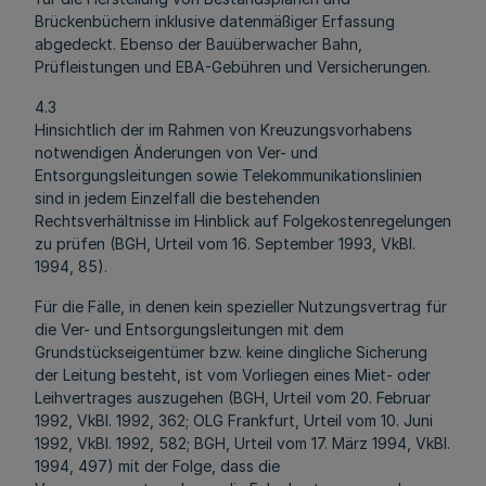
Brückenbüchern inklusive datenmäßiger Erfassung
abgedeckt. Ebenso der Bauüberwacher Bahn,
Prüfleistungen und EBA-Gebühren und Versicherungen.
4.3
Hinsichtlich der im Rahmen von Kreuzungsvorhabens
notwendigen Änderungen von Ver- und
Entsorgungsleitungen sowie Telekommunikationslinien
sind in jedem Einzelfall die bestehenden
Rechtsverhältnisse im Hinblick auf Folgekostenregelungen
zu prüfen (BGH, Urteil vom 16. September 1993, VkBl.
1994, 85).
Für die Fälle, in denen kein spezieller Nutzungsvertrag für
die Ver- und Entsorgungsleitungen mit dem
Grundstückseigentümer bzw. keine dingliche Sicherung
der Leitung besteht, ist vom Vorliegen eines Miet- oder
Leihvertrages auszugehen (BGH, Urteil vom 20. Februar
1992, VkBl. 1992, 362; OLG Frankfurt, Urteil vom 10. Juni
1992, VkBl. 1992, 582; BGH, Urteil vom 17. März 1994, VkBl.
1994, 497) mit der Folge, dass die