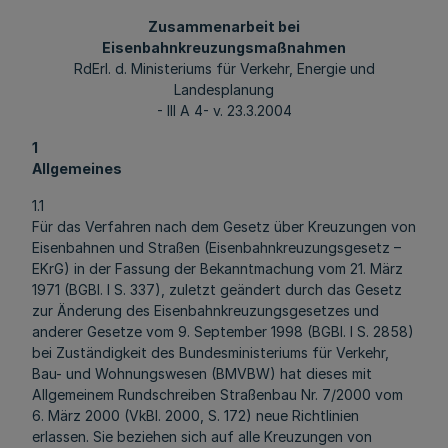
Zusammenarbeit bei
Eisenbahnkreuzungsmaßnahmen
RdErl. d. Ministeriums für Verkehr, Energie und
Landesplanung
- III A 4- v. 23.3.2004
1
Allgemeines
1.1
Für das Verfahren nach dem Gesetz über Kreuzungen von
Eisenbahnen und Straßen (Eisenbahnkreuzungsgesetz –
EKrG) in der Fassung der Bekanntmachung vom 21. März
1971 (BGBl. I S. 337), zuletzt geändert durch das Gesetz
zur Änderung des Eisenbahnkreuzungsgesetzes und
anderer Gesetze vom 9. September 1998 (BGBl. I S. 2858)
bei Zuständigkeit des Bundesministeriums für Verkehr,
Bau- und Wohnungswesen (BMVBW) hat dieses mit
Allgemeinem Rundschreiben Straßenbau Nr. 7/2000 vom
6. März 2000 (VkBl. 2000, S. 172) neue Richtlinien
erlassen. Sie beziehen sich auf alle Kreuzungen von