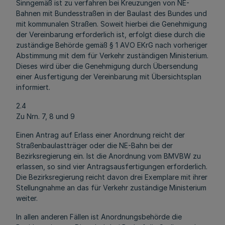
Sinngemäß ist zu verfahren bei Kreuzungen von NE-
Bahnen mit Bundesstraßen in der Baulast des Bundes und
mit kommunalen Straßen. Soweit hierbei die Genehmigung
der Vereinbarung erforderlich ist, erfolgt diese durch die
zuständige Behörde gemäß § 1 AVO EKrG nach vorheriger
Abstimmung mit dem für Verkehr zuständigen Ministerium.
Dieses wird über die Genehmigung durch Übersendung
einer Ausfertigung der Vereinbarung mit Übersichtsplan
informiert.
2.4
Zu Nrn. 7, 8 und 9
Einen Antrag auf Erlass einer Anordnung reicht der
Straßenbaulastträger oder die NE-Bahn bei der
Bezirksregierung ein. Ist die Anordnung vom BMVBW zu
erlassen, so sind vier Antragsausfertigungen erforderlich.
Die Bezirksregierung reicht davon drei Exemplare mit ihrer
Stellungnahme an das für Verkehr zuständige Ministerium
weiter.
In allen anderen Fällen ist Anordnungsbehörde die