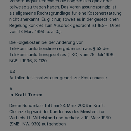
Versorgungsunternehmen die Folgekosten ganz oder
teilweise zu tragen haben. Das Veranlassungsprinzip ist
als allgemeine Rechtsgrundlage für eine Kostenerstattung
nicht anerkannt. Es gilt nur, soweit es in der gesetzlichen
Regelung konkret zum Ausdruck gebracht ist (BGH, Urteil
vom 17. März 1994, a. a. 0.).
Die Folgekosten bei der Änderung von
Telekommunikationslinien ergeben sich aus § 53 des
Telekommunikationsgesetzes (TKG) vom 25. Juli 1996,
BGBl. I 1996, S. 1120.
4.4
Anfallende Umsatzsteuer gehört zur Kostenmasse.
5
In-Kraft-Treten
Dieser Runderlass tritt am 23. März 2004 in Kraft.
Gleichzeitig wird der Runderlass des Ministers für
Wirtschaft, Mittelstand und Verkehr v. 10. März 1989
(SMBl. NW. 930) aufgehoben.