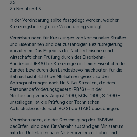
2.3
Zu Nrn. 4 und 5
In der Vereinbarung sollte festgelegt werden, welcher
Kreuzungsbeteiligte die Vereinbarung vorlegt.
Vereinbarungen für Kreuzungen von kommunalen Straßen
und Eisenbahnen sind der zuständigen Bezirksregierung
vorzulegen. Das Ergebnis der fachtechnischen und
wirtschaftlichen Prüfung durch das Eisenbahn-
Bundesamt (EBA) bei Kreuzungen mit einer Eisenbahn des
Bundes bzw. durch den Landesbevollmächtigten für die
Bahnaufsicht (LfB) bei NE-Bahnen gehört zu den
Antragsunterlagen nach Nr. 5. Bei Strecken, die dem
Personenbeförderungsgesetz (PBfG) – in der
Neufassung vom 8. August 1990, BGBl. 1990, S. 1690 -
unterliegen, ist die Prüfung der Technischen
Aufsichtsbehörde nach BO Strab (TAB) beizubringen.
Vereinbarungen, die der Genehmigung des BMVBW
bedürfen, sind dem für Verkehr zuständigen Ministerium
mit den Unterlagen nach Nr. 5 vorzulegen. Dabei sind