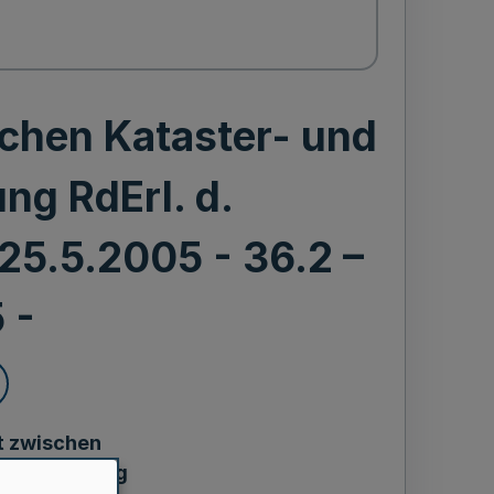
chen Kataster- und
ng RdErl. d.
25.5.2005 - 36.2 –
 -
 zwischen
nzverwaltung