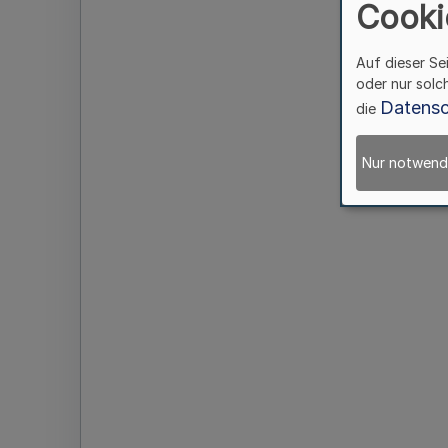
Cooki
Auf dieser Se
oder nur solc
Datensc
die
Nur notwend