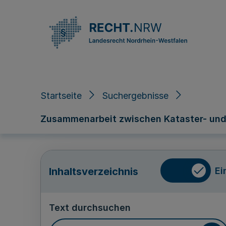
Direkt zum Inhalt
Startseite
Suchergebnisse
Zusammenarbeit zwischen Kataster- und F
Ei
Inhaltsverzeichnis
Text durchsuchen